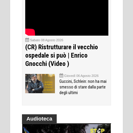
Sabato 08 Agosto 2026
(CR) Ristrutturare il vecchio
ospedale si può | Enrico
Gnocchi (Video )
Giovedì 06 Agosto 2026
Guccini, Schlein: non ha mai
smesso di stare dalla parte
degli ultimi
Audioteca