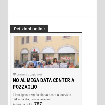
Petizioni online
Venerdì 31 Luglio 2026
NO AL MEGA DATA CENTER A
POZZAGLIO
L'intelligenza Artificiale va posta al servizio
dell'umanità, non viceversa.
787
Firme raccolte: