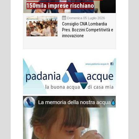
150mila imprese rischiano
Domenica 05 Luglio 2026
Consiglio CNA Lombardia
Pres. Bozzini:Competitività e
innovazione