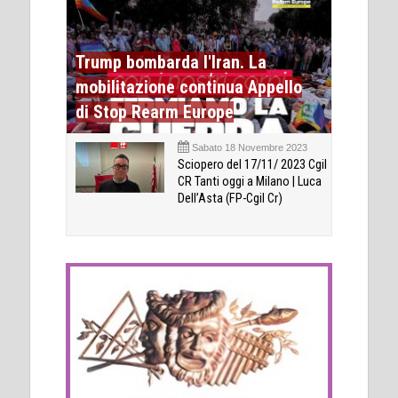
Trump bombarda l'Iran. La
mobilitazione continua Appello
di Stop Rearm Europe
Sabato 18 Novembre 2023
Sciopero del 17/11/ 2023 Cgil
CR Tanti oggi a Milano | Luca
Dell’Asta (FP-Cgil Cr)