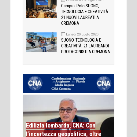
Campus Polo SUONO,
TECNOLOGIA E CREATIVITÀ:
21 NUOVI LAUREATI A
CREMONA
Lunedì 20 Luglio 2026
SUONO, TECNOLOGIA E
CREATIVITÀ: 21 LAUREANDI
PROTAGONISTI A CREMONA
Edilizia lombarda, CNA: Con
l’incertezza geopolitica, oltre