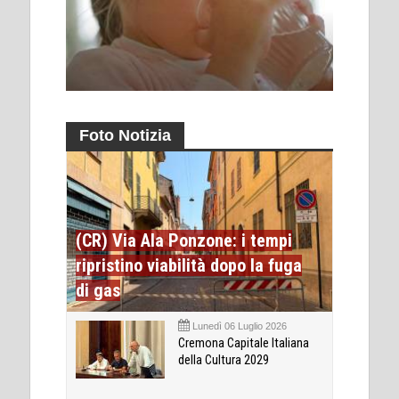
Foto Notizia
(CR) Via Ala Ponzone: i tempi
ripristino viabilità dopo la fuga
di gas
Lunedì 06 Luglio 2026
Cremona Capitale Italiana
della Cultura 2029