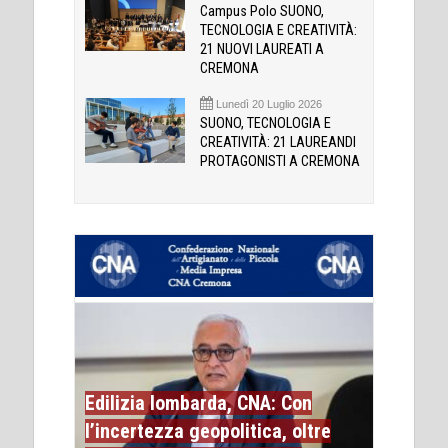
Campus Polo SUONO,
TECNOLOGIA E CREATIVITÀ:
21 NUOVI LAUREATI A
CREMONA
Lunedì 20 Luglio 2026
SUONO, TECNOLOGIA E
CREATIVITÀ: 21 LAUREANDI
PROTAGONISTI A CREMONA
Edilizia lombarda, CNA: Con
l’incertezza geopolitica, oltre