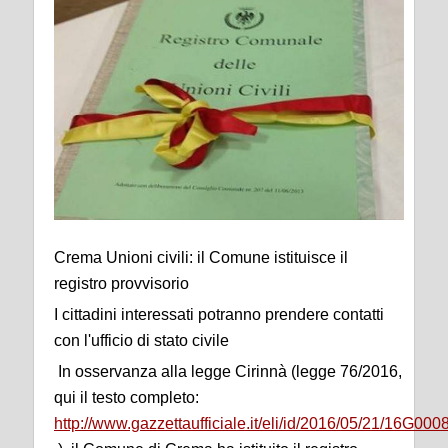
Crema Unioni civili: il Comune istituisce il
registro provvisorio
I cittadini interessati potranno prendere contatti
con l'ufficio di stato civile
In osservanza alla legge Cirinnà (legge 76/2016,
qui il testo completo:
http://www.gazzettaufficiale.it/eli/id/2016/05/21/16G000