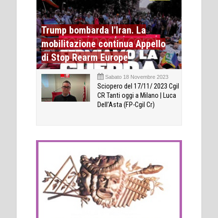
Trump bombarda l'Iran. La
mobilitazione continua Appello
di Stop Rearm Europe
Sabato 18 Novembre 2023
Sciopero del 17/11/ 2023 Cgil
CR Tanti oggi a Milano | Luca
Dell’Asta (FP-Cgil Cr)