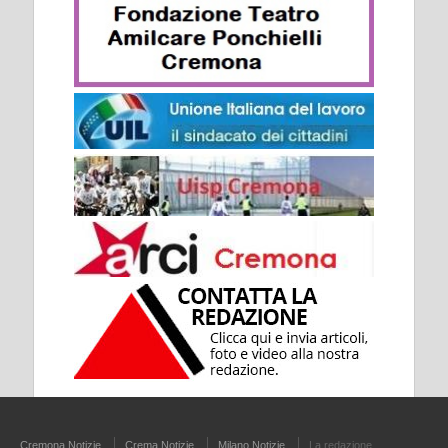
Cremona Notizie
Crema Notizie
Milano Notizie
La redazione