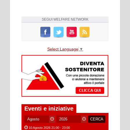
SEGUI
WELFARE NETWORK
Select Language
▼
Eventi e iniziative
10 Agosto 2026 21:00 - 23:00