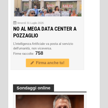
Venerdì 31 Luglio 2026
NO AL MEGA DATA CENTER A
POZZAGLIO
L'intelligenza Artificiale va posta al servizio
dell'umanità, non viceversa.
758
Firme raccolte:
Firma anche tu!
Sondaggi online