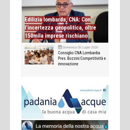
Edilizia lombarda, CNA: Con
l’incertezza geopolitica, oltre
150mila imprese rischiano
Domenica 05 Luglio 2026
Consiglio CNA Lombardia
Pres. Bozzini:Competitività e
innovazione