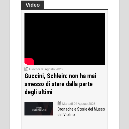
Video
Giovedì 06 Agosto 2026
Guccini, Schlein: non ha mai
smesso di stare dalla parte
degli ultimi
Martedì 04 Agosto 2026
Cronache e Storie del Museo
del Violino