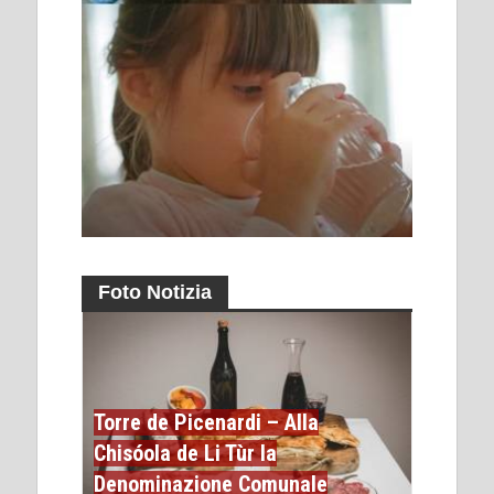
Foto Notizia
Torre de Picenardi – Alla
Chisóola de Li Tùr la
Denominazione Comunale