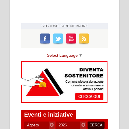
SEGUI
WELFARE NETWORK
Select Language
▼
Eventi e iniziative