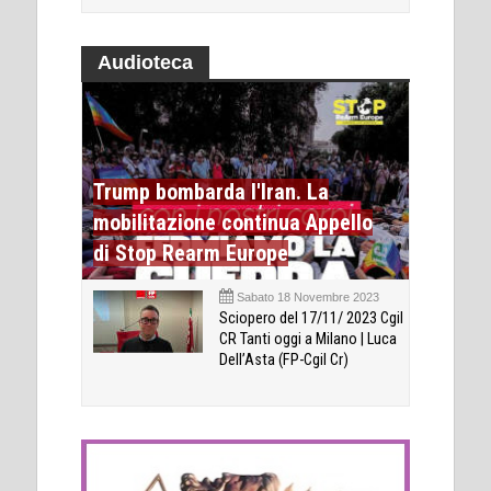
Audioteca
Trump bombarda l'Iran. La
mobilitazione continua Appello
di Stop Rearm Europe
Sabato 18 Novembre 2023
Sciopero del 17/11/ 2023 Cgil
CR Tanti oggi a Milano | Luca
Dell’Asta (FP-Cgil Cr)