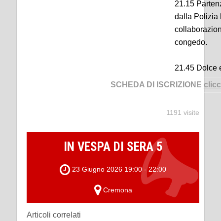
21.15 Partenza
dalla Polizia
collaborazion
congedo.
21.45 Dolce e
SCHEDA DI ISCRIZIONE
clic
1191 visite
IN VESPA DI SERA 5
23 Giugno 2026 19:00 - 22:00
Cremona
Articoli correlati