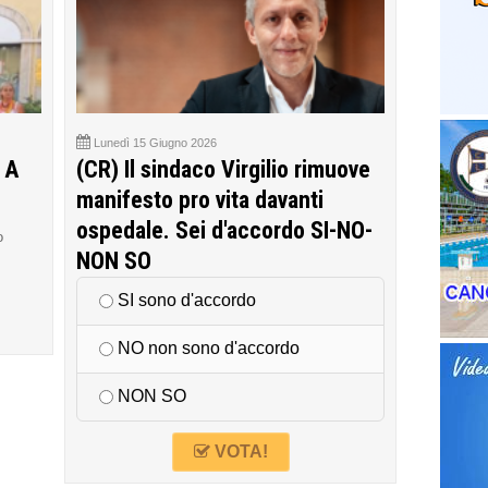
Lunedì 15 Giugno 2026
 A
(CR) Il sindaco Virgilio rimuove
manifesto pro vita davanti
ospedale. Sei d'accordo SI-NO-
o
NON SO
SI sono d'accordo
NO non sono d'accordo
NON SO
VOTA!