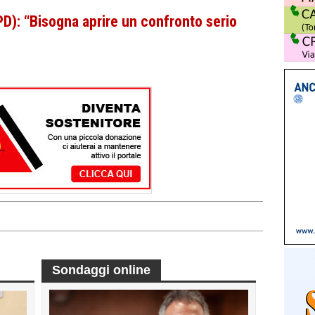
): “Bisogna aprire un confronto serio
Sondaggi online