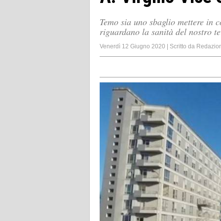
Temo sia uno sbaglio mettere in c
riguardano la sanità del nostro te
Venerdì 12 Giugno 2020
|
Scritto da
Redazio