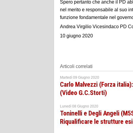
Spero pertanto che anche il PD abb
nel merito e responsabile al suo 
funzione fondamentale nel governo
Andrea Virgilio Vicesindaco PD 
10 giugno 2020
Articoli correlati
Martedì 09 Giugno 2020
Carlo Malvezzi (Forza italia
(Video G.C.Storti)
Lunedì 08 Giugno 2020
Toninelli e Degli Angeli (M
Riqualificare le strutture es