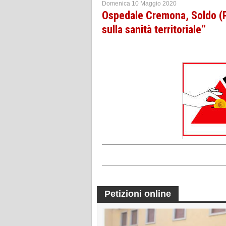
Domenica 10 Maggio 2020
Ospedale Cremona, Soldo (PD
sulla sanità territoriale”
Petizioni online