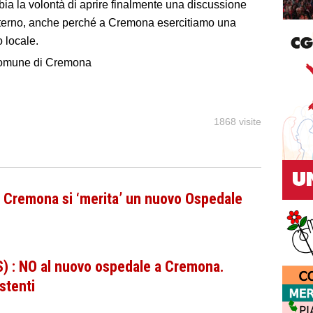
ia la volontà di aprire finalmente una discussione
interno, anche perché a Cremona esercitiamo una
 locale.
Comune di Cremona
1868 visite
): Cremona si ‘merita’ un nuovo Ospedale
5S) : NO al nuovo ospedale a Cremona.
istenti