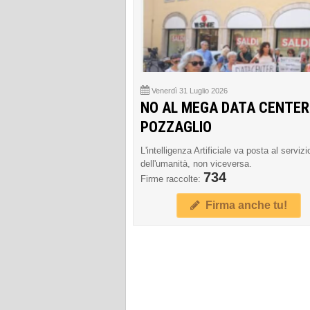
Venerdì 31 Luglio 2026
NO AL MEGA DATA CENTER
POZZAGLIO
L'intelligenza Artificiale va posta al servizi
dell'umanità, non viceversa.
734
Firme raccolte:
Firma anche tu!