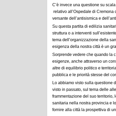
C’è invece una questione su scala l
relativo all’Ospedale di Cremona c
versante dell’antisismica e dell’an
Su questa partita di edilizia sanita
struttura o a interventi sull’esist
tema dell’organizzazione della sa
esigenza della nostra città è un gr
Sorprende vedere che quando la citt
esigenze, anche attraverso un con
altre di equilibrio politico e territ
pubblica e le priorità stesse del 
Lo abbiamo visto sulla questione 
visto in passato, sul tema delle alle
frammentazione del suo territorio,
sanitaria nella nostra provincia e
fornire alla città la prospettiva di