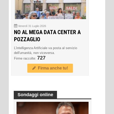
Venerdì 31 Luglio 2026
NO AL MEGA DATA CENTER A
POZZAGLIO
L'intelligenza Artificiale va posta al servizio
dell'umanità, non viceversa.
727
Firme raccolte:
Firma anche tu!
Sondaggi online