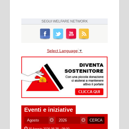
SEGUI
WELFARE NETWORK
Select Language
▼
Eventi e iniziative
30 Agosto 2026 06:38 - 09:00