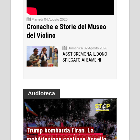
Martedì 04 Agosto 2026
Cronache e Storie del Museo
del Violino
Domenica 02 Agosto 2026
ASST CREMONA IL DONO
SPIEGATO AI BAMBINI
Audioteca
Trump bombarda l'Iran. La
mobilitazione continua Appello