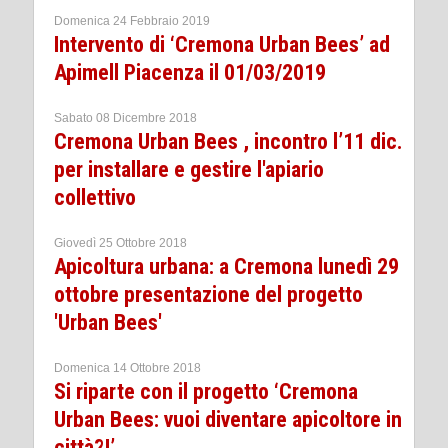
Domenica 24 Febbraio 2019
Intervento di ‘Cremona Urban Bees’ ad
Apimell Piacenza il 01/03/2019
Sabato 08 Dicembre 2018
Cremona Urban Bees , incontro l’11 dic.
per installare e gestire l'apiario
collettivo
Giovedì 25 Ottobre 2018
Apicoltura urbana: a Cremona lunedì 29
ottobre presentazione del progetto
'Urban Bees'
Domenica 14 Ottobre 2018
Si riparte con il progetto ‘Cremona
Urban Bees: vuoi diventare apicoltore in
città?!’