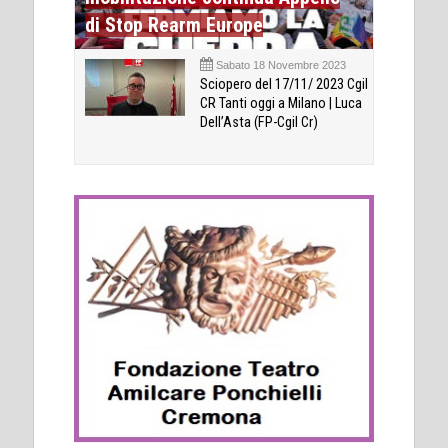
di Stop Rearm Europe
Sabato 18 Novembre 2023
Sciopero del 17/11/ 2023 Cgil
CR Tanti oggi a Milano | Luca
Dell’Asta (FP-Cgil Cr)