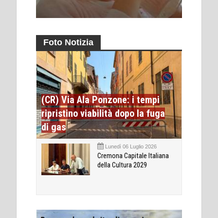
Foto Notizia
(CR) Via Ala Ponzone: i tempi
ripristino viabilità dopo la fuga
di gas
Lunedì 06 Luglio 2026
Cremona Capitale Italiana
della Cultura 2029