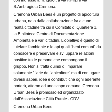
con ingresso all'angolo tra via F.Filzi e via
S.Ambrogio a Cremona.
Cremona Urban Bees è un progetto di apicoltura
urbana, nato dalla collaborazione fra alcune
realtà cittadine tra cui il Comitato di Quartiere 1,
la Biblioteca Centro di Documentazione
Ambientale e vari cittadini. L'obiettivo è quello di
tutelare l'ambiente e le api quali "beni comuni" da
conoscere e preservare e sviluppare relazioni
positive tra le persone che compongono il
gruppo. Non si tratta quindi di imparare
solamente "l'arte dell'apicoltore" ma di coniugare
diversi saperi, idee e contributi che ogni aderente
porterà, attorno ad uno scopo comune. Cremona
Urban Bees è promosso ed organizzato
dall'Associazione Città Rurale - ODV.
Cremona Urban Bees