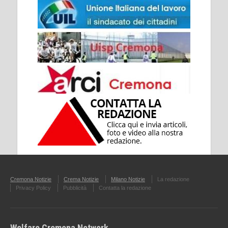
Cremona Notizie
Crema Notizie
Milano Notizie
La redazione
Privacy Policy
Pubblicità
Contatta la redazione
Welfare Cremona Network