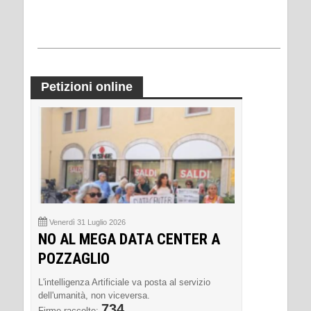
Petizioni online
Venerdì 31 Luglio 2026
NO AL MEGA DATA CENTER A
POZZAGLIO
L'intelligenza Artificiale va posta al servizio
dell'umanità, non viceversa.
734
Firme raccolte: