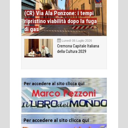
(CR) Via Ala Ponzone: i tempi
ripristino viabilità dopo la fuga
di gas
Lunedì 06 Luglio 2026
Cremona Capitale Italiana
della Cultura 2029