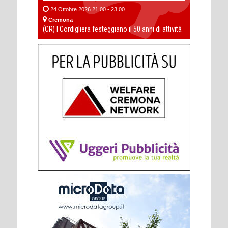
24 Ottobre 2026 21:00 - 23:00
Cremona
(CR) I Cordigliera festeggiano il 50 anni di attività