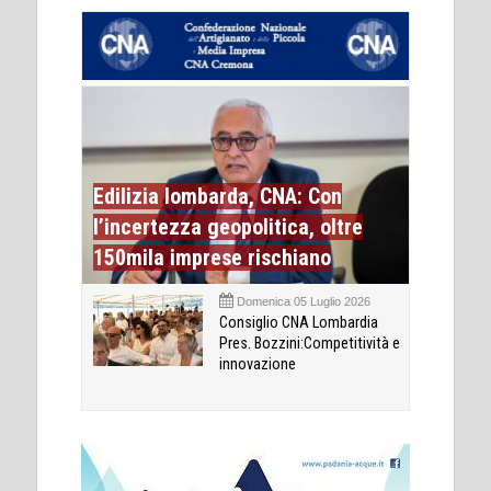
Edilizia lombarda, CNA: Con
l’incertezza geopolitica, oltre
150mila imprese rischiano
Domenica 05 Luglio 2026
Consiglio CNA Lombardia
Pres. Bozzini:Competitività e
innovazione