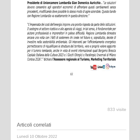
833 visite
Articoli correlati
Lunedì 10 Ottobre 2022