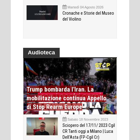
Martedì 04 Agosto 2026
Cronache e Storie del Museo
del Violino
Audioteca
Trump bombarda l'Iran. La
mobilitazione continua Appello
di Stop Rearm Europe
Sabato 18 Novembre 2023
Sciopero del 17/11/ 2023 Cgil
CR Tanti oggi a Milano | Luca
Dell’Asta (FP-Cgil Cr)