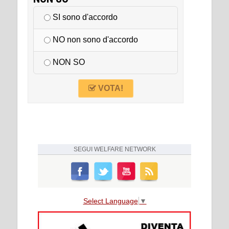
SI sono d'accordo
NO non sono d'accordo
NON SO
VOTA!
SEGUI
WELFARE NETWORK
Select Language
▼