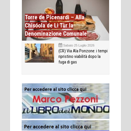
Torre de Picenardi – Alla
Chisóola de Li Tùr la
Denominazione Comunale
Sabato 25 Luglio 2026
(CR) Via Ala Ponzone: i tempi
ripristino viabilità dopo la
fuga di gas