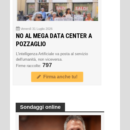
Venerdì 31 Luglio 2026
NO AL MEGA DATA CENTER A
POZZAGLIO
L'intelligenza Artificiale va posta al servizio
dell'umanità, non viceversa.
797
Firme raccolte:
Firma anche tu!
Sondaggi online