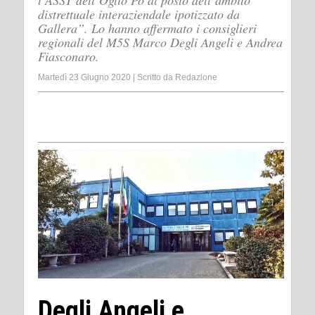
l‘ASST dell’Oglio Po al posto dell’ambito
distrettuale interaziendale ipotizzato da
Gallera”. Lo hanno affermato i consiglieri
regionali del M5S Marco Degli Angeli e Andrea
Fiasconaro.
Martedì 23 Giugno 2020
|
Scritto da
Redazione
Degli Angeli e