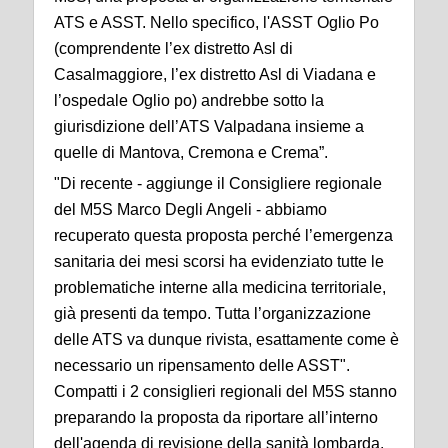
ATS e ASST. Nello specifico, l'ASST Oglio Po
(comprendente l’ex distretto Asl di
Casalmaggiore, l’ex distretto Asl di Viadana e
l’ospedale Oglio po) andrebbe sotto la
giurisdizione dell’ATS Valpadana insieme a
quelle di Mantova, Cremona e Crema”.
"Di recente - aggiunge il Consigliere regionale
del M5S Marco Degli Angeli - abbiamo
recuperato questa proposta perché l’emergenza
sanitaria dei mesi scorsi ha evidenziato tutte le
problematiche interne alla medicina territoriale,
già presenti da tempo. Tutta l’organizzazione
delle ATS va dunque rivista, esattamente come è
necessario un ripensamento delle ASST".
Compatti i 2 consiglieri regionali del M5S stanno
preparando la proposta da riportare all’interno
dell'agenda di revisione della sanità lombarda.