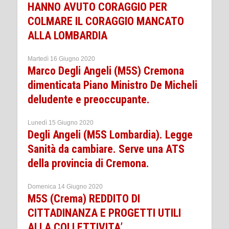
HANNO AVUTO CORAGGIO PER
COLMARE IL CORAGGIO MANCATO
ALLA LOMBARDIA
Martedì 16 Giugno 2020
Marco Degli Angeli (M5S) Cremona
dimenticata Piano Ministro De Micheli
deludente e preoccupante.
Lunedì 15 Giugno 2020
Degli Angeli (M5S Lombardia). Legge
Sanità da cambiare. Serve una ATS
della provincia di Cremona.
Domenica 14 Giugno 2020
M5S (Crema) REDDITO DI
CITTADINANZA E PROGETTI UTILI
ALLA COLLETTIVITA’