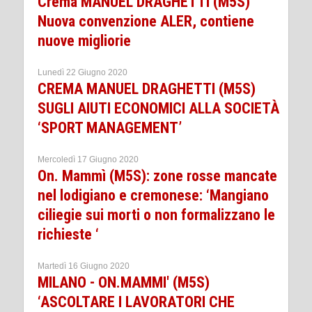
Crema MANUEL DRAGHETTI (M5S)
Nuova convenzione ALER, contiene
nuove migliorie
Lunedì 22 Giugno 2020
CREMA MANUEL DRAGHETTI (M5S)
SUGLI AIUTI ECONOMICI ALLA SOCIETÀ
‘SPORT MANAGEMENT’
Mercoledì 17 Giugno 2020
On. Mammì (M5S): zone rosse mancate
nel lodigiano e cremonese: ‘Mangiano
ciliegie sui morti o non formalizzano le
richieste ‘
Martedì 16 Giugno 2020
MILANO - ON.MAMMI' (M5S)
‘ASCOLTARE I LAVORATORI CHE