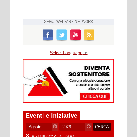
SEGUI
WELFARE NETWORK
Select Language
▼
Eventi e iniziative
10 Agosto 2026 21:00 - 23:00