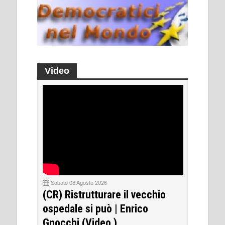
Video
Sabato 08 Agosto 2026
(CR) Ristrutturare il vecchio
ospedale si può | Enrico
Gnocchi (Video )