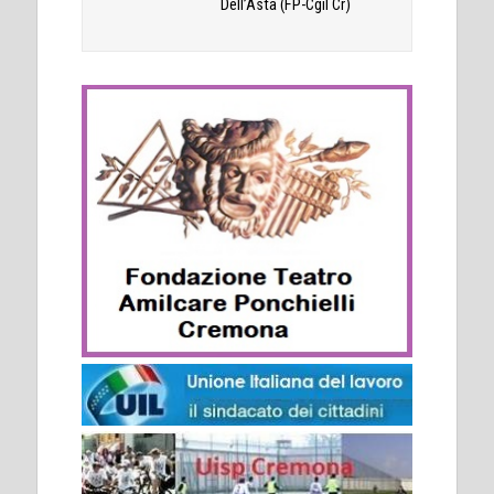
Dell’Asta (FP-Cgil Cr)