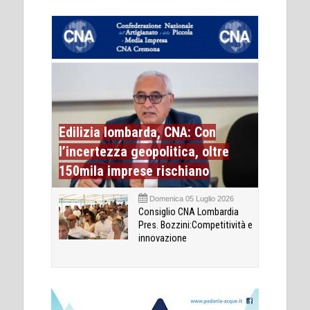
Edilizia lombarda, CNA: Con
l’incertezza geopolitica, oltre
150mila imprese rischiano
Domenica 05 Luglio 2026
Consiglio CNA Lombardia
Pres. Bozzini:Competitività e
innovazione