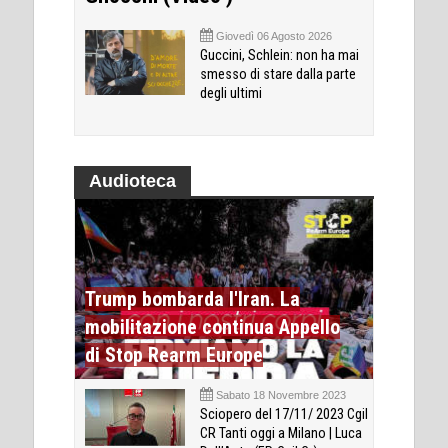
Giovedì 06 Agosto 2026
Guccini, Schlein: non ha mai
smesso di stare dalla parte
degli ultimi
Audioteca
Trump bombarda l'Iran. La
mobilitazione continua Appello
di Stop Rearm Europe
Sabato 18 Novembre 2023
Sciopero del 17/11/ 2023 Cgil
CR Tanti oggi a Milano | Luca