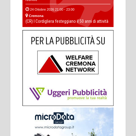
24 Ottobre 2026 21:00 - 23:00
Cremona
(CR) I Cordigliera festeggiano il 50 anni di attività