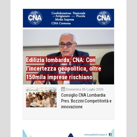
Edilizia lombarda, CNA: Con
l’incertezza geopolitica, oltre
150mila imprese rischiano
Domenica 05 Luglio 2026
Consiglio CNA Lombardia
Pres. Bozzini:Competitività e
innovazione