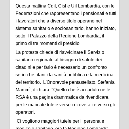
Questa mattina Cgil, Cisl e Uil Lombardia, con le
Federazioni che rappresentano i pensionati e tutti
i lavoratori che a diverso titolo operano nel
sistema sanitario e sociosanitario, hanno iniziato,
sotto il Palazzo della Regione Lombardia, il
primo di tre momenti di presidio.
La protesta chiede di riavvicinare il Servizio
sanitario regionale al bisogno di salute dei
cittadini e per farlo è necessario un confronto
serio che rilanci la sanità pubblica e la medicina
del territorio. L'Onorevole pentastellato, Stefania
Mammì, dichiara: "Quello che è accaduto nelle
RSA è una pagina drammatica da rivendicare,
per le mancate tutele verso i ricoverati e verso gli
operatori.
Ci vogliono maggiori tutele per il personale
medico e sanitario, ora la Regione Lombardia