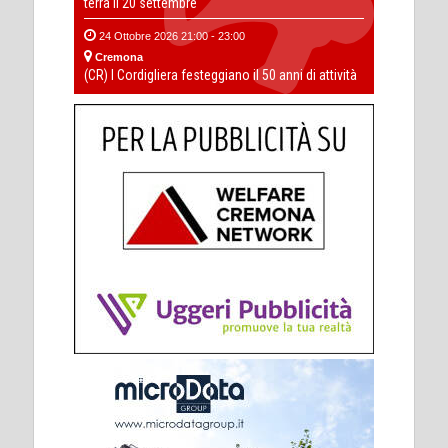
terra il 20 settembre
24 Ottobre 2026 21:00 - 23:00
Cremona
(CR) I Cordigliera festeggiano il 50 anni di attività