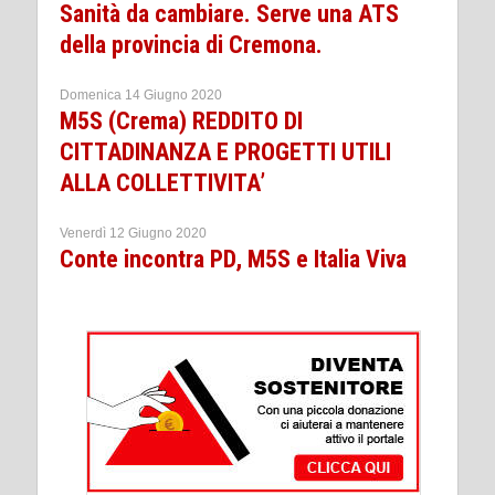
Sanità da cambiare. Serve una ATS
della provincia di Cremona.
Domenica 14 Giugno 2020
M5S (Crema) REDDITO DI
CITTADINANZA E PROGETTI UTILI
ALLA COLLETTIVITA’
Venerdì 12 Giugno 2020
Conte incontra PD, M5S e Italia Viva