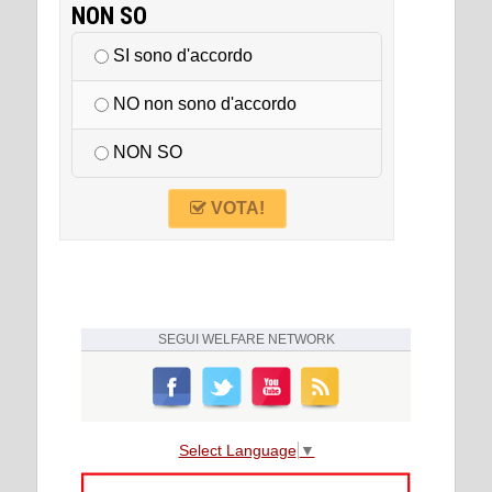
NON SO
SI sono d'accordo
NO non sono d'accordo
NON SO
VOTA!
SEGUI
WELFARE NETWORK
Select Language
▼