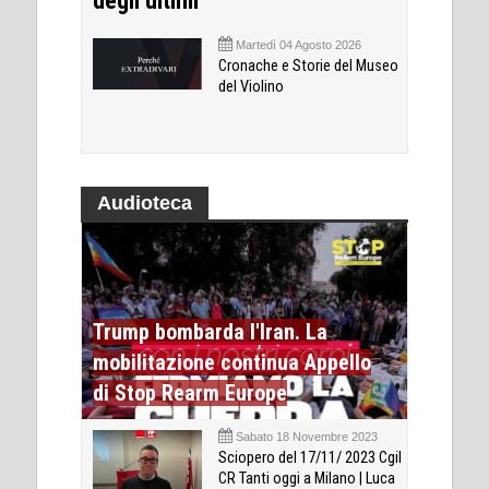
degli ultimi
Martedì 04 Agosto 2026
Cronache e Storie del Museo
del Violino
Audioteca
Trump bombarda l'Iran. La
mobilitazione continua Appello
di Stop Rearm Europe
Sabato 18 Novembre 2023
Sciopero del 17/11/ 2023 Cgil
CR Tanti oggi a Milano | Luca