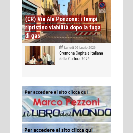
(CR) Via Ala Ponzone: i tempi
ripristino viabilità dopo la fuga
di gas
Lunedì 06 Luglio 2026
Cremona Capitale Italiana
della Cultura 2029