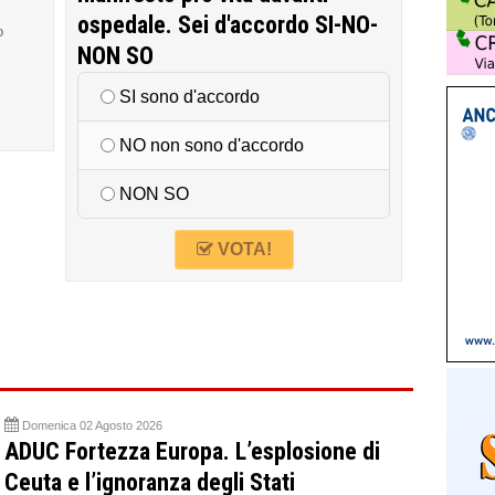
ospedale. Sei d'accordo SI-NO-
o
NON SO
SI sono d'accordo
NO non sono d'accordo
NON SO
VOTA!
Domenica 02 Agosto 2026
ADUC Fortezza Europa. L’esplosione di
Ceuta e l’ignoranza degli Stati