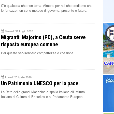
C’è qualcosa che non torna. Almeno per noi che crediamo che
le fortezze non sono metodo di governo, presente e futuro.
Venerdì 31 Luglio 2026
Migranti: Majorino (PD), a Ceuta serve
risposta europea comune
Per questo servirebbero compattezza e coesione.
Lunedì 20 Aprile 2026
Un Patrimonio UNESCO per la pace.
La Rete delle grandi Macchine a spalla italiane all’Istituto
Italiano di Cultura di Bruxelles e al Parlamento Europeo.