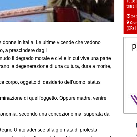
Tutto
terra 
24 
Cre
(CR) I
lle donne in Italia. Le ultime vicende che vedono
io, a prescindere dagli
 nudo il degrado morale e civile in cui vive una parte
strano la degenerazione di una cultura, dura a morire,
ce corpo, oggetto di desiderio dell'uomo, status
dominazione di quell'oggetto. Oppure madre, ventre
autonomia, secondo una concezione mai superata da
Regno Unito aderisce alla giornata di protesta