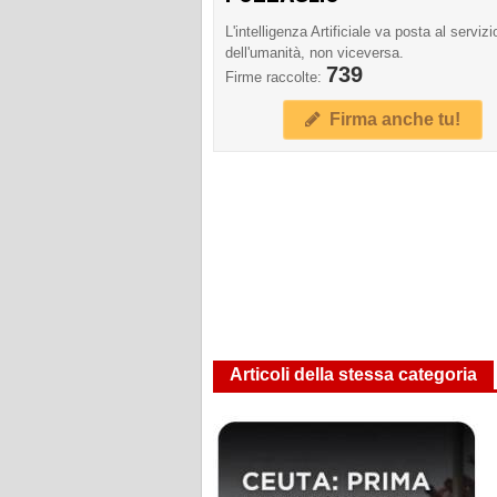
L'intelligenza Artificiale va posta al servizi
dell'umanità, non viceversa.
739
Firme raccolte:
Firma anche tu!
Articoli della stessa categoria