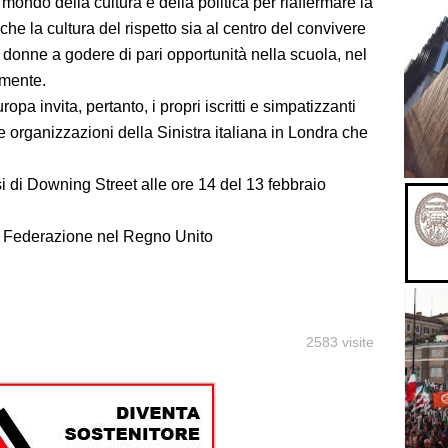
ondo della cultura e della politica per riaffermare la
che la cultura del rispetto sia al centro del convivere
lle donne a godere di pari opportunità nella scuola, nel
amente.
pa invita, pertanto, i propri iscritti e simpatizzanti
e organizzazioni della Sinistra italiana in Londra che
i di Downing Street alle ore 14 del 13 febbraio
la Federazione nel Regno Unito
2583 visite