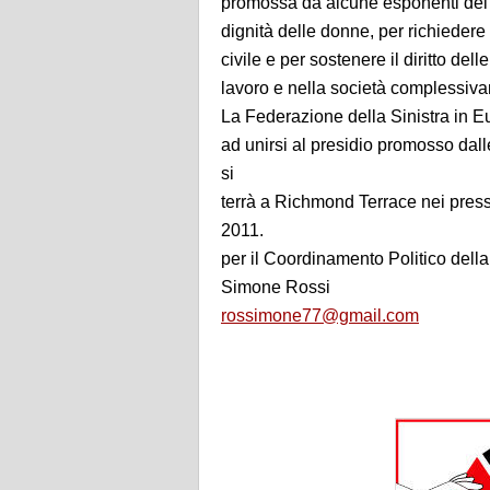
promossa da alcune esponenti del m
dignità delle donne, per richiedere 
civile e per sostenere il diritto de
lavoro e nella società complessiv
La Federazione della Sinistra in Euro
ad unirsi al presidio promosso dall
si
terrà a Richmond Terrace nei press
2011.
per il Coordinamento Politico del
Simone Rossi
rossimone77@gmail.com