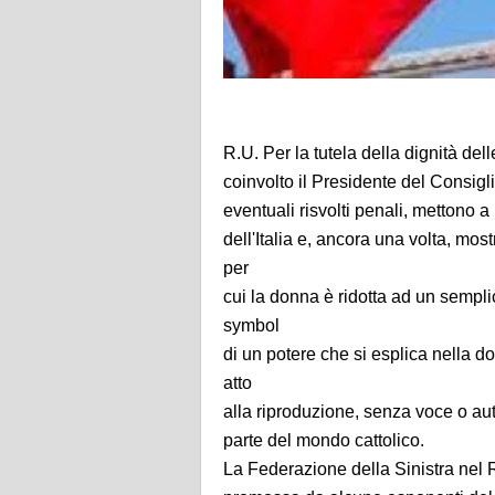
R.U. Per la tutela della dignità de
coinvolto il Presidente del Consigl
eventuali risvolti penali, mettono a
dell'Italia e, ancora una volta, mo
per
cui la donna è ridotta ad un sempli
symbol
di un potere che si esplica nella 
atto
alla riproduzione, senza voce o 
parte del mondo cattolico.
La Federazione della Sinistra nel 