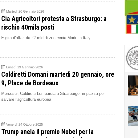
Martedì 20 Gennaio 2026
Cia Agricoltori protesta a Strasburgo: a
rischio 40mila posti
E giro d'affari da 22 mld di zootecnia Made in Italy
Lunedì 19 Gennaio 2026
Coldiretti Domani martedì 20 gennaio, ore
9, Place de Bordeaux
Mercosur, Coldiretti Lombardia a Strasburgo: in piazza per
salvare l’agricoltura europea
Venerdì 24 Ottobre 2025
Trump anela il premio Nobel per la