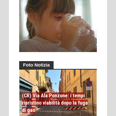
Foto Notizia
(CR) Via Ala Ponzone: i tempi
ripristino viabilità dopo la fuga
di gas