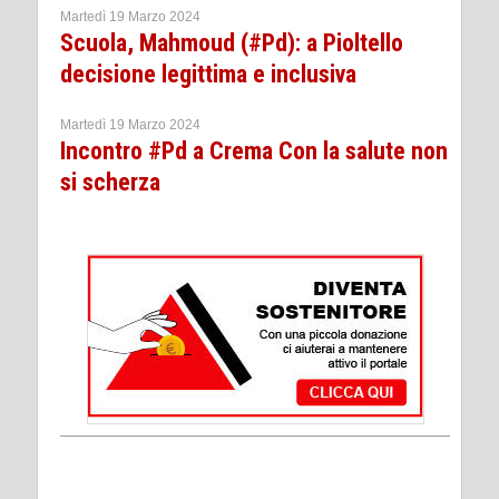
Martedì 19 Marzo 2024
Scuola, Mahmoud (#Pd): a Pioltello
decisione legittima e inclusiva
Martedì 19 Marzo 2024
Incontro #Pd a Crema Con la salute non
si scherza