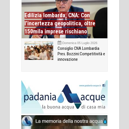
Edilizia lombarda, CNA: Con
l’incertezza geopolitica, oltre
150mila imprese rischiano
Domenica 05 Luglio 2026
Consiglio CNA Lombardia
Pres. Bozzini:Competitività e
innovazione