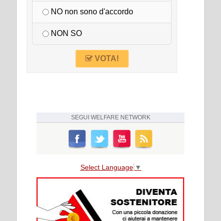
NO non sono d'accordo
NON SO
VOTA!
SEGUI
WELFARE NETWORK
Select Language
▼