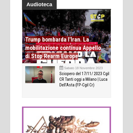
Audioteca
Trump bombarda l'Iran. La
mobilitazione continua Appello
di Stop Rearm Europe
Sabato 18 Novembre 2023
Sciopero del 17/11/ 2023 Cgil
CR Tanti oggi a Milano | Luca
Dell’Asta (FP-Cgil Cr)