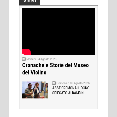
Video
Martedì 04 Agosto 2026
Cronache e Storie del Museo
del Violino
Domenica 02 Agosto 2026
ASST CREMONA IL DONO
SPIEGATO AI BAMBINI