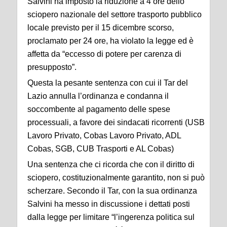
Salvini ha imposto la riduzione a 4 ore dello
sciopero nazionale del settore trasporto pubblico
locale previsto per il 15 dicembre scorso,
proclamato per 24 ore, ha violato la legge ed è
affetta da “eccesso di potere per carenza di
presupposto”.
Questa la pesante sentenza con cui il Tar del
Lazio annulla l’ordinanza e condanna il
soccombente al pagamento delle spese
processuali, a favore dei sindacati ricorrenti (USB
Lavoro Privato, Cobas Lavoro Privato, ADL
Cobas, SGB, CUB Trasporti e AL Cobas)
Una sentenza che ci ricorda che con il diritto di
sciopero, costituzionalmente garantito, non si può
scherzare. Secondo il Tar, con la sua ordinanza
Salvini ha messo in discussione i dettati posti
dalla legge per limitare “l’ingerenza politica sul