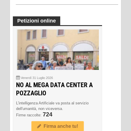
Petizioni online
Venerdì 31 Luglio 2026
NO AL MEGA DATA CENTER A
POZZAGLIO
L'intelligenza Artificiale va posta al servizio
dell'umanità, non viceversa.
724
Firme raccolte:
Firma anche tu!