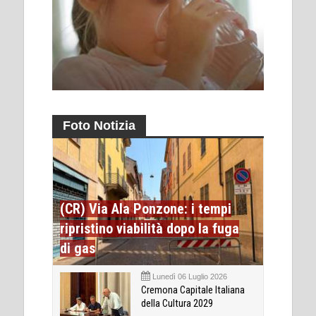
Foto Notizia
(CR) Via Ala Ponzone: i tempi
ripristino viabilità dopo la fuga
di gas
Lunedì 06 Luglio 2026
Cremona Capitale Italiana
della Cultura 2029