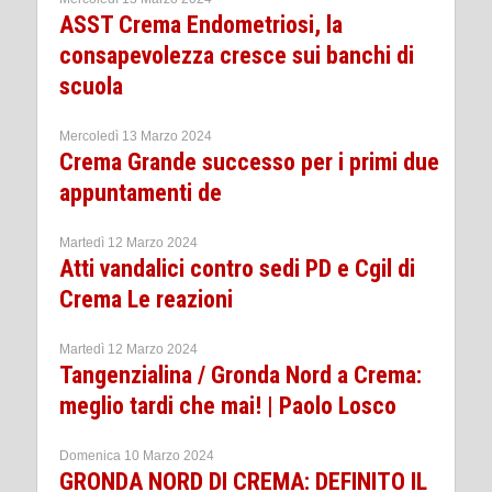
ASST Crema Endometriosi, la
consapevolezza cresce sui banchi di
scuola
Mercoledì 13 Marzo 2024
Crema Grande successo per i primi due
appuntamenti de
Martedì 12 Marzo 2024
Atti vandalici contro sedi PD e Cgil di
Crema Le reazioni
Martedì 12 Marzo 2024
Tangenzialina / Gronda Nord a Crema:
meglio tardi che mai! | Paolo Losco
Domenica 10 Marzo 2024
GRONDA NORD DI CREMA: DEFINITO IL