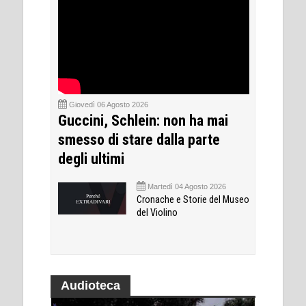
Giovedì 06 Agosto 2026
Guccini, Schlein: non ha mai
smesso di stare dalla parte
degli ultimi
Martedì 04 Agosto 2026
Cronache e Storie del Museo
del Violino
Audioteca