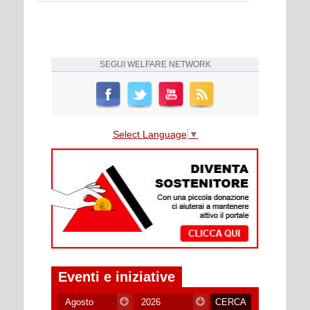
SEGUI
WELFARE NETWORK
Select Language
▼
Eventi e iniziative