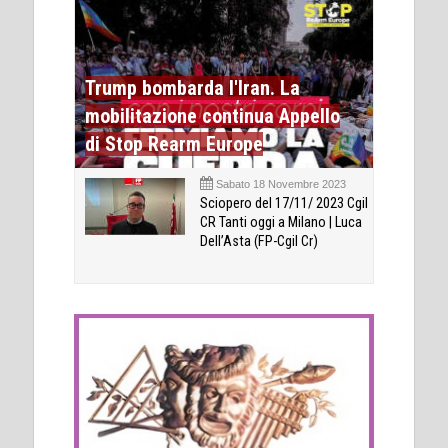
Trump bombarda l'Iran. La
mobilitazione continua Appello
di Stop Rearm Europe
Sabato 18 Novembre 2023
Sciopero del 17/11/ 2023 Cgil
CR Tanti oggi a Milano | Luca
Dell’Asta (FP-Cgil Cr)