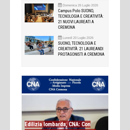
Domenica 26 Luglio 2026
Campus Polo SUONO,
TECNOLOGIA E CREATIVITÀ:
21 NUOVI LAUREATI A
CREMONA
Lunedì 20 Luglio 2026
SUONO, TECNOLOGIA E
CREATIVITÀ: 21 LAUREANDI
PROTAGONISTI A CREMONA
Edilizia lombarda, CNA: Con