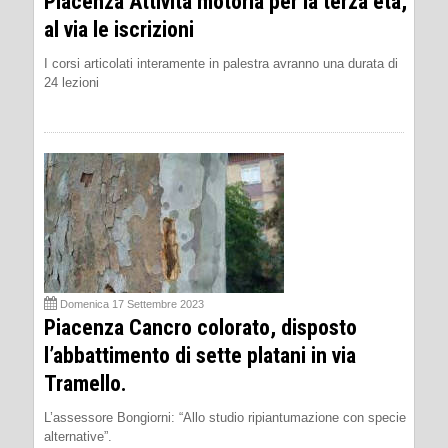
Piacenza Attività motoria per la terza età,
al via le iscrizioni
I corsi articolati interamente in palestra avranno una durata di
24 lezioni
Domenica 17 Settembre 2023
Piacenza Cancro colorato, disposto
l’abbattimento di sette platani in via
Tramello.
L’assessore Bongiorni: “Allo studio ripiantumazione con specie
alternative”.