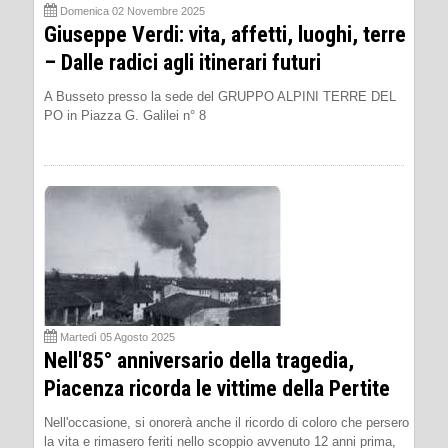
Domenica 02 Novembre 2025
Giuseppe Verdi: vita, affetti, luoghi, terre
– Dalle radici agli itinerari futuri
A Busseto presso la sede del GRUPPO ALPINI TERRE DEL
PO in Piazza G. Galilei n° 8
Martedì 05 Agosto 2025
Nell'85° anniversario della tragedia,
Piacenza ricorda le vittime della Pertite
Nell'occasione, si onorerà anche il ricordo di coloro che persero
la vita e rimasero feriti nello scoppio avvenuto 12 anni prima,