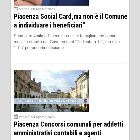
Martedì 08 Agosto 2023
Piacenza Social Card,ma non è il Comune
a individuare i beneficiari”
Sono oltre 4mila a Piacenza i nuclei famigliari che hanno i
requisiti stabiliti dal Governo card “Dedicata a Te”, ma solo
1.127 potranno beneficiarne.
Venerdì 04 Agosto 2023
Piacenza Concorsi comunali per addetti
amministrativi contabili e agenti