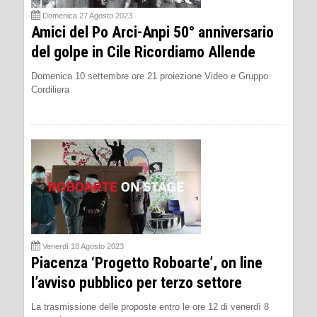
Domenica 27 Agosto 2023
Amici del Po Arci-Anpi 50° anniversario
del golpe in Cile Ricordiamo Allende
Domenica 10 settembre ore 21 proiezione Video e Gruppo
Cordiliera
Venerdì 18 Agosto 2023
Piacenza ‘Progetto Roboarte’, on line
l’avviso pubblico per terzo settore
La trasmissione delle proposte entro le ore 12 di venerdì 8