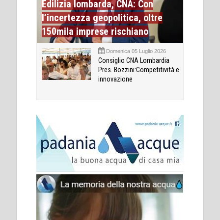
Edilizia lombarda, CNA: Con
l’incertezza geopolitica, oltre
150mila imprese rischiano
Domenica 05 Luglio 2026
Consiglio CNA Lombardia
Pres. Bozzini:Competitività e
innovazione