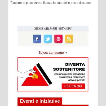
Riaperte le procedure e fissate le date delle prove d'esame
SEGUI
WELFARE NETWORK
Select Language
▼
Eventi e iniziative