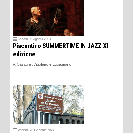
Sabato 03 Agosto 2024
Piacentino SUMMERTIME IN JAZZ XI
edizione
A Gazzola ,Vigoleno e Lugagnano
Venerdì 26 Gennaio 2024