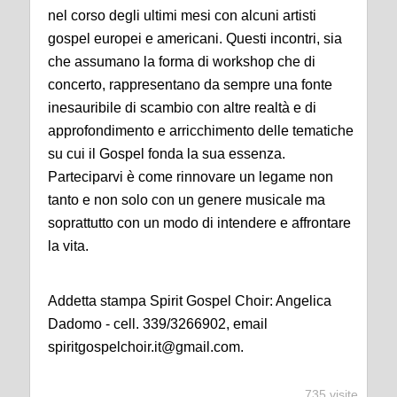
nel corso degli ultimi mesi con alcuni
artisti
gospel europei e americani. Questi incontri, sia
che assumano la forma di workshop che di
concert
o,
rappresentano da sempre
una fonte
inesauribile di scambio con altre realt
à
e di
approfondimento e arricchimento delle tematiche
su cui il Gospel fonda la sua essenza.
Parteciparvi
è
come rinnovare un legame non
tanto e non solo con un genere musicale ma
soprattutto con un modo di intendere e affrontare
la vita.
Addetta stampa Spirit Gospel Choir: Angelica
Dadomo - cell. 339/3266902, email
spiritgospelchoir.it@gmail.com.
735 visite