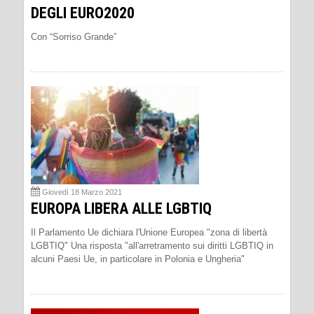
DEGLI EURO2020
Con “Sorriso Grande”
Giovedì 18 Marzo 2021
EUROPA LIBERA ALLE LGBTIQ
Il Parlamento Ue dichiara l'Unione Europea "zona di libertà
LGBTIQ" Una risposta "all'arretramento sui diritti LGBTIQ in
alcuni Paesi Ue, in particolare in Polonia e Ungheria"