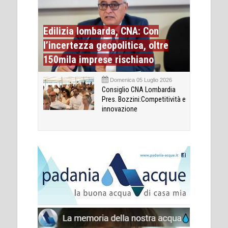
Edilizia lombarda, CNA: Con
l’incertezza geopolitica, oltre
150mila imprese rischiano
Domenica 05 Luglio 2026
Consiglio CNA Lombardia
Pres. Bozzini:Competitività e
innovazione