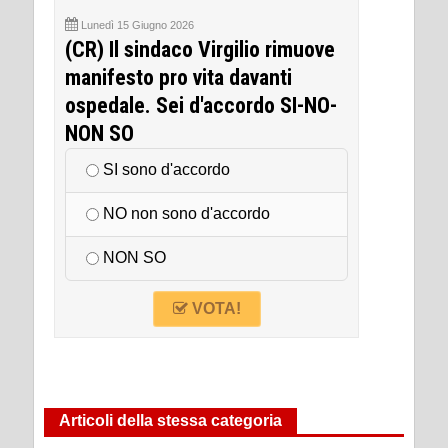
Lunedì 15 Giugno 2026
(CR) Il sindaco Virgilio rimuove
manifesto pro vita davanti
ospedale. Sei d'accordo SI-NO-
NON SO
SI sono d'accordo
NO non sono d'accordo
NON SO
VOTA!
Articoli della stessa categoria