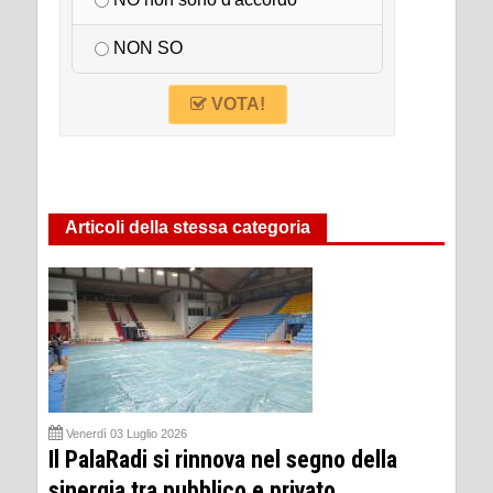
NON SO
VOTA!
Articoli della stessa categoria
Venerdì 03 Luglio 2026
Il PalaRadi si rinnova nel segno della
sinergia tra pubblico e privato