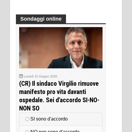
Sondaggi online
Lunedì 15 Giugno 2026
(CR) Il sindaco Virgilio rimuove
manifesto pro vita davanti
ospedale. Sei d'accordo SI-NO-
NON SO
SI sono d'accordo
NO non sono d'accordo