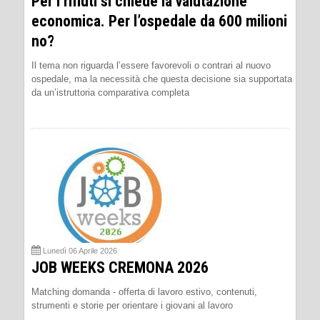
Per i rifiuti si chiede la valutazione
economica. Per l’ospedale da 600 milioni
no?
Il tema non riguarda l’essere favorevoli o contrari al nuovo
ospedale, ma la necessità che questa decisione sia supportata
da un’istruttoria comparativa completa
Lunedì 06 Aprile 2026
JOB WEEKS CREMONA 2026
Matching domanda - offerta di lavoro estivo, contenuti,
strumenti e storie per orientare i giovani al lavoro