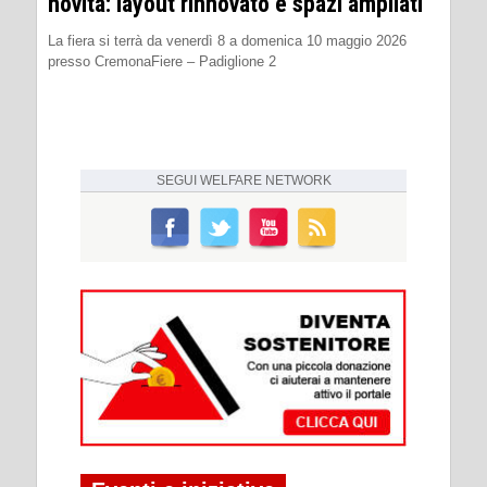
novità: layout rinnovato e spazi ampliati
La fiera si terrà da venerdì 8 a domenica 10 maggio 2026
presso CremonaFiere – Padiglione 2
SEGUI
WELFARE NETWORK