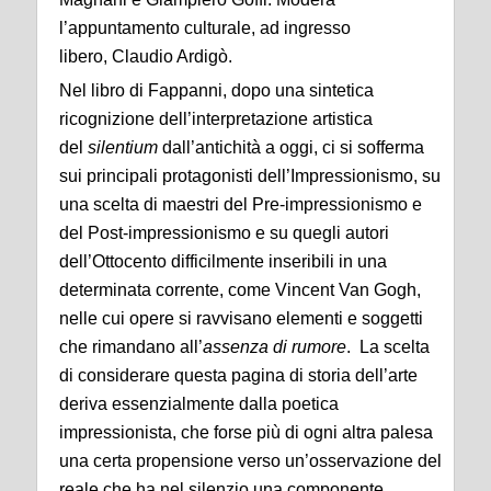
l’appuntamento culturale, ad ingresso
libero, Claudio Ardigò.
Nel libro di Fappanni, dopo una sintetica
ricognizione dell’interpretazione artistica
del
silentium
dall’antichità a oggi, ci si sofferma
sui principali protagonisti dell’Impressionismo, su
una scelta di maestri del Pre-impressionismo e
del Post-impressionismo e su quegli autori
dell’Ottocento difficilmente inseribili in una
determinata corrente, come Vincent Van Gogh,
nelle cui opere si ravvisano elementi e soggetti
che rimandano all’
assenza di rumore
. La scelta
di considerare questa pagina di storia dell’arte
deriva essenzialmente dalla poetica
impressionista, che forse più di ogni altra palesa
una certa propensione verso un’osservazione del
reale che ha nel silenzio una componente