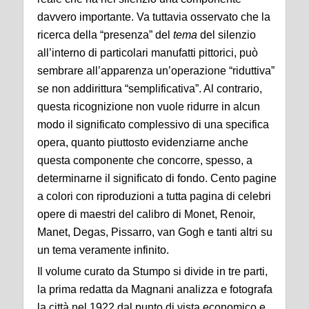
davvero importante. Va tuttavia osservato che la
ricerca della “presenza” del
tema
del silenzio
all’interno di particolari manufatti pittorici, può
sembrare all’apparenza un’operazione “riduttiva”
se non addirittura “semplificativa”. Al contrario,
questa ricognizione non vuole ridurre in alcun
modo il significato complessivo di una specifica
opera, quanto piuttosto evidenziarne anche
questa componente che concorre, spesso, a
determinarne il significato di fondo. Cento pagine
a colori con riproduzioni a tutta pagina di celebri
opere di maestri del calibro di Monet, Renoir,
Manet, Degas, Pissarro, van Gogh e tanti altri su
un tema veramente infinito.
Il volume curato da Stumpo si divide in tre parti,
la prima redatta da Magnani analizza e fotografa
la città nel 1922 dal punto di vista economico e