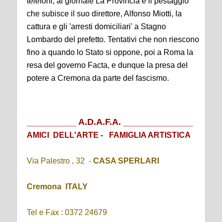
telefoni, al giornale La Provincia e il pestaggio
che subisce il suo direttore, Alfonso Miotti, la
cattura e gli 'arresti domiciliari' a Stagno
Lombardo del prefetto. Tentativi che non riescono
fino a quando lo Stato si oppone, poi a Roma la
resa del governo Facta, e dunque la presa del
potere a Cremona da parte del fascismo.
__________ A.D.A.F.A. ______________
AMICI DELL'ARTE -
FAMIGLIA ARTISTICA
Via Palestro , 32 -
CASA SPERLARI
Cremona ITALY
Tel e Fax : 0372 24679