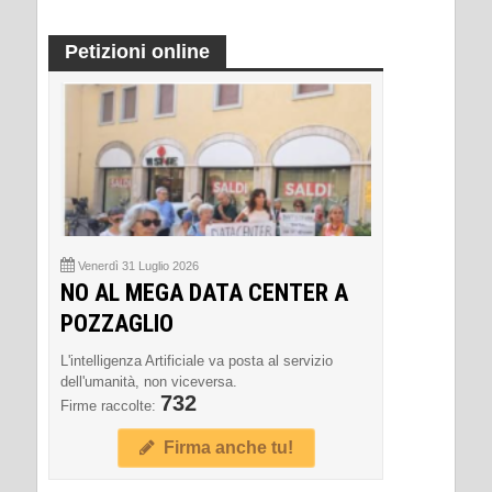
Petizioni online
Venerdì 31 Luglio 2026
NO AL MEGA DATA CENTER A
POZZAGLIO
L'intelligenza Artificiale va posta al servizio
dell'umanità, non viceversa.
732
Firme raccolte:
Firma anche tu!