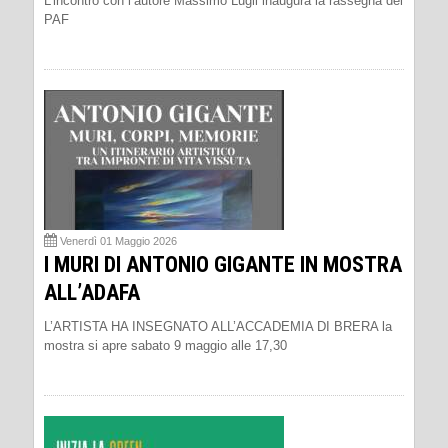
L’incontro con l’autore Massimo Lugli inaugura la rassegna del
PAF
Venerdì 01 Maggio 2026
I MURI DI ANTONIO GIGANTE IN MOSTRA
ALL’ADAFA
L’ARTISTA HA INSEGNATO ALL’ACCADEMIA DI BRERA la
mostra si apre sabato 9 maggio alle 17,30