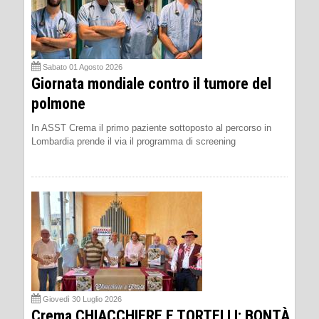
Sabato 01 Agosto 2026
Giornata mondiale contro il tumore del
polmone
In ASST Crema il primo paziente sottoposto al percorso in
Lombardia prende il via il programma di screening
Giovedì 30 Luglio 2026
Crema CHIACCHIERE E TORTELLI: BONTÀ,