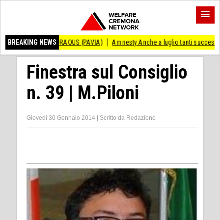
 ANDRAOUS (PAVIA)
BREAKING NEWS
Amnesty Anche a luglio tanti successi ed ingiustizie
Finestra sul Consiglio
n. 39 | M.Piloni
Giovedì 30 Gennaio 2014
|
Scritto da
Redazione