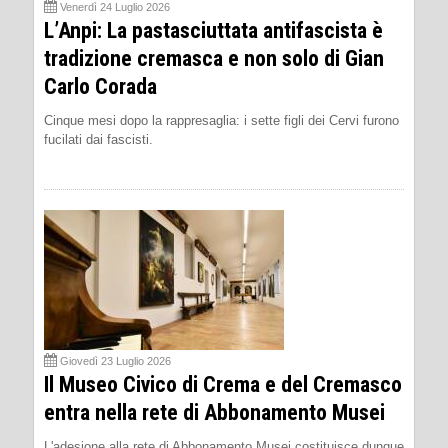
Venerdì 24 Luglio 2026
L’Anpi: La pastasciuttata antifascista è
tradizione cremasca e non solo di Gian
Carlo Corada
Cinque mesi dopo la rappresaglia: i sette figli dei Cervi furono
fucilati dai fascisti.
Giovedì 23 Luglio 2026
Il Museo Civico di Crema e del Cremasco
entra nella rete di Abbonamento Musei
L'adesione alla rete di Abbonamento Musei costituisce dunque