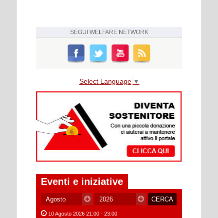
SEGUI
WELFARE NETWORK
Select Language
▼
Eventi e iniziative
10 Agosto 2026 21:00 - 23:00