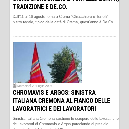
TRADIZIONE E DE.CO.
Dall’11 al 16 agosto torna a Crema “Chiacchiere e Tortelli“ Il
piatto regale, tipico della città di Crema, quest’anno è De.Co.
Mercoledì 29 Luglio 2026
CHROMAVIS E ARGOS: SINISTRA
ITALIANA CREMONA AL FIANCO DELLE
LAVORATRICI E DEI LAVORATORI
Sinistra Italiana Cremona sostiene lo sciopero delle lavoratrici e
dei lavoratori di Chromavis e Argos pareciando al presidio