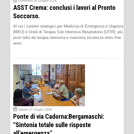
Domenica 28 Giugno 2026
ASST Crema: conclusi i lavori al Pronto
Soccorso.
Al via i cantieri strategici per Medicina di Emergenza e Urgenza
(MEU) e Unità di Terapia Sub Intensiva Respiratoria (UTIR): più
posti letto da terapia intensiva e massima sicurezza entro fine
anno
Sabato 27 Giugno 2026
Ponte di via Cadorna:Bergamaschi:
“Sintonia totale sulle risposte
all’emergenza”.