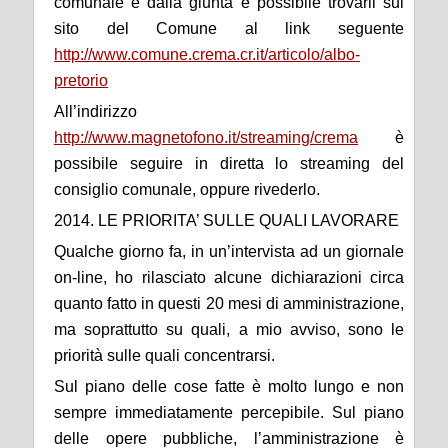
comunale e dalla giunta è possibile trovarli sul
sito del Comune al link seguente
http://www.comune.crema.cr.it/articolo/albo-
pretorio
All’indirizzo
http://www.magnetofono.it/streaming/crema
è
possibile seguire in diretta lo streaming del
consiglio comunale, oppure rivederlo.
2014. LE PRIORITA’ SULLE QUALI LAVORARE
Qualche giorno fa, in un’intervista ad un giornale
on-line, ho rilasciato alcune dichiarazioni circa
quanto fatto in questi 20 mesi di amministrazione,
ma soprattutto su quali, a mio avviso, sono le
priorità sulle quali concentrarsi.
Sul piano delle cose fatte è molto lungo e non
sempre immediatamente percepibile. Sul piano
delle opere pubbliche, l’amministrazione è