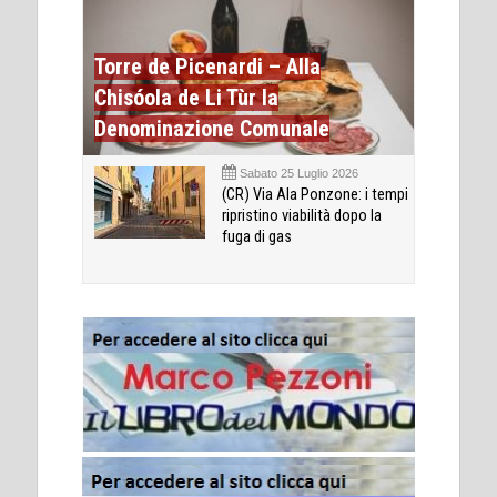
Torre de Picenardi – Alla
Chisóola de Li Tùr la
Denominazione Comunale
Sabato 25 Luglio 2026
(CR) Via Ala Ponzone: i tempi
ripristino viabilità dopo la
fuga di gas