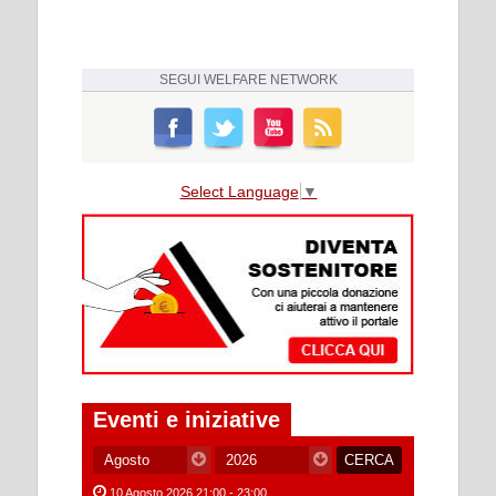
SEGUI
WELFARE NETWORK
Select Language
▼
Eventi e iniziative
10 Agosto 2026 21:00 - 23:00