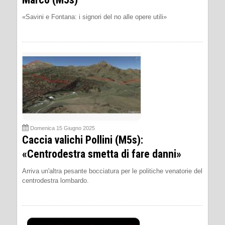
«Savini e Fontana: i signori del no alle opere utili»
Domenica 15 Giugno 2025
Caccia valichi Pollini (M5s):
«Centrodestra smetta di fare danni»
Arriva un'altra pesante bocciatura per le politiche venatorie del
centrodestra lombardo.