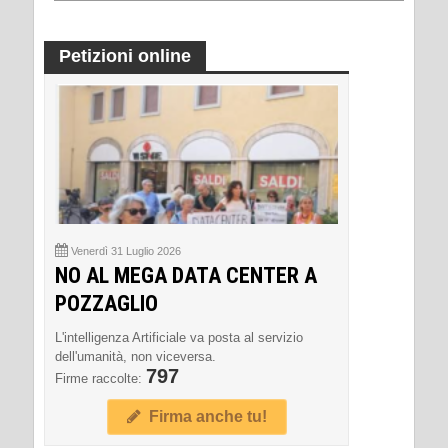
Petizioni online
Venerdì 31 Luglio 2026
NO AL MEGA DATA CENTER A
POZZAGLIO
L'intelligenza Artificiale va posta al servizio
dell'umanità, non viceversa.
797
Firme raccolte:
Firma anche tu!