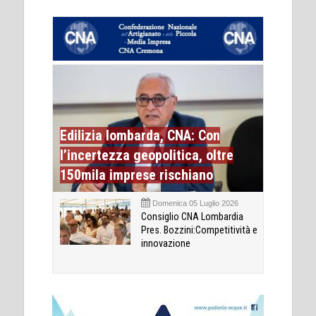
Edilizia lombarda, CNA: Con
l’incertezza geopolitica, oltre
150mila imprese rischiano
Domenica 05 Luglio 2026
Consiglio CNA Lombardia
Pres. Bozzini:Competitività e
innovazione