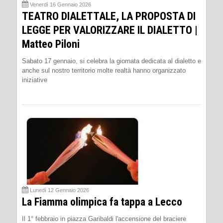
Venerdì 16 Gennaio 2026
TEATRO DIALETTALE, LA PROPOSTA DI
LEGGE PER VALORIZZARE IL DIALETTO |
Matteo Piloni
Sabato 17 gennaio, si celebra la giornata dedicata al dialetto e
anche sul nostro territorio molte realtà hanno organizzato
iniziative
Lunedì 12 Gennaio 2026
La Fiamma olimpica fa tappa a Lecco
Il 1° febbraio in piazza Garibaldi l'accensione del braciere