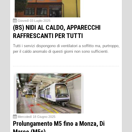
Giovedì 03 Luglio 2025
(BS) NIDI AL CALDO, APPARECCHI
RAFFRESCANTI PER TUTTI
Tutti i servizi dispongono di ventilatori a soffitto ma, purtroppo,
per il caldo anomalo di questi giorni non sono sufficienti.
Mercoledì 18 Giugno 2025
Prolungamento M5 fino a Monza, Di
Marco (M5s)