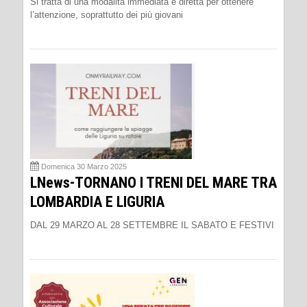
Si tratta di una modalità immediata e diretta per ottenere
l’attenzione, soprattutto dei più giovani
Domenica 30 Marzo 2025
LNews-TORNANO I TRENI DEL MARE TRA
LOMBARDIA E LIGURIA
DAL 29 MARZO AL 28 SETTEMBRE IL SABATO E FESTIVI