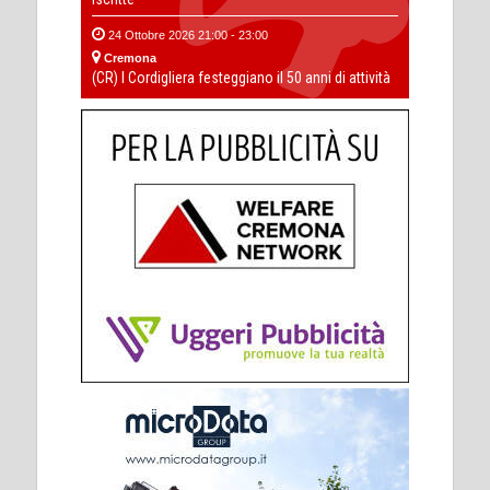
24 Ottobre 2026 21:00 - 23:00
Cremona
(CR) I Cordigliera festeggiano il 50 anni di attività