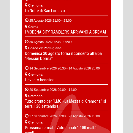
Cremona
La Notte di San Lorenzo
25 Agosto 2026 21:00 - 23:00
Crema
I MODENA CITY RAMBLERS ARRIVANO A CREMA!
30 Agosto 2026 06:38 - 09:00
Bosco ex Parmigiano
Domenica 30 agosto torna il concerto all’alba
“Nessun Dorma”
14 Settembre 2026 20:30 - 14 Agosto 2026 23:00
Cremona
L'evento benefico
20 Settembre 2026 09:00 - 14:00
Cremona
Tutto pronto per “LMC - La Mezza di Cremona” si
terra il 20 settembre
27 Settembre 2026 09:00 - 27 Agosto 2026 19:00
Cremona
Prossima fermata Volontariato' :100 realtà
iscritte