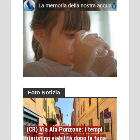
Foto Notizia
(CR) Via Ala Ponzone: i tempi
ripristino viabilità dopo la fuga