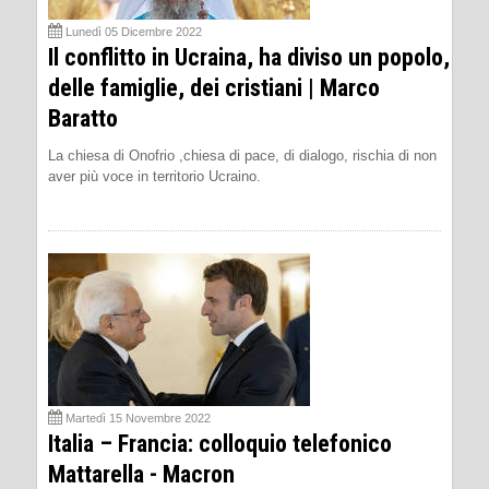
Lunedì 05 Dicembre 2022
Il conflitto in Ucraina, ha diviso un popolo,
delle famiglie, dei cristiani | Marco
Baratto
La chiesa di Onofrio ,chiesa di pace, di dialogo, rischia di non
aver più voce in territorio Ucraino.
Martedì 15 Novembre 2022
Italia – Francia: colloquio telefonico
Mattarella - Macron