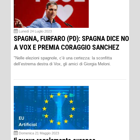
Lunedì 24 Luglio 2023
SPAGNA, FURFARO (PD): SPAGNA DICE NO
A VOX E PREMIA CORAGGIO SANCHEZ
"Nelle elezioni spagnole, c’è una certezza: la sconfitta
dell’estrema destra di Vox, gli amici di Giorgia Meloni.
Domenica 21 Maggio 2023