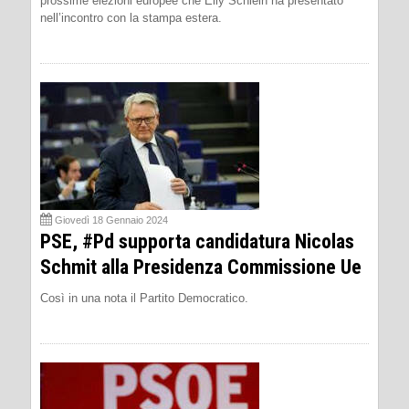
prossime elezioni europee che Elly Schlein ha presentato
nell’incontro con la stampa estera.
Giovedì 18 Gennaio 2024
PSE, #Pd supporta candidatura Nicolas
Schmit alla Presidenza Commissione Ue
Così in una nota il Partito Democratico.