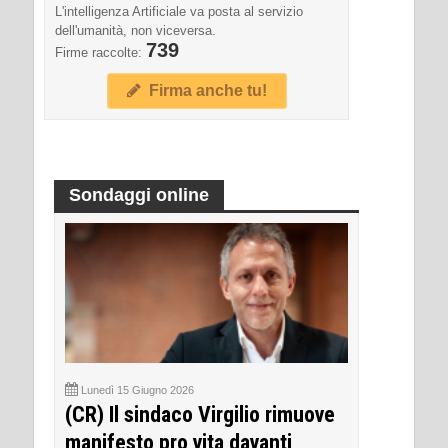
L'intelligenza Artificiale va posta al servizio
dell'umanità, non viceversa.
739
Firme raccolte:
Firma anche tu!
Sondaggi online
Lunedì 15 Giugno 2026
(CR) Il sindaco Virgilio rimuove
manifesto pro vita davanti