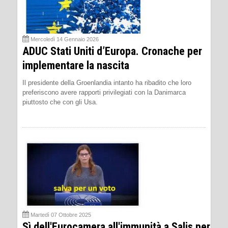
Mercoledì 14 Gennaio 2026
ADUC Stati Uniti d’Europa. Cronache per
implementare la nascita
Il presidente della Groenlandia intanto ha ribadito che loro
preferiscono avere rapporti privilegiati con la Danimarca
piuttosto che con gli Usa.
Martedì 07 Ottobre 2025
Sì dell'Eurocamera all'immunità a Salis per