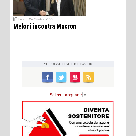
Lunedì 24 Ottobre 2022
Meloni incontra Macron
SEGUI
WELFARE NETWORK
Select Language
▼