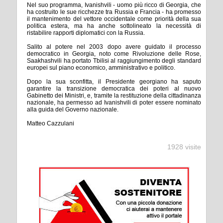
Nel suo programma, Ivanishvili - uomo più ricco di Georgia, che
ha costruito le sue ricchezze tra Russia e Francia - ha promesso
il mantenimento del vettore occidentale come priorità della sua
politica estera, ma ha anche sottolineato la necessità di
ristabilire rapporti diplomatici con la Russia.
Salito al potere nel 2003 dopo avere guidato il processo
democratico in Georgia, noto come Rivoluzione delle Rose,
Saakhashvili ha portato Tbilisi al raggiungimento degli standard
europei sul piano economico, amministrativo e politico.
Dopo la sua sconfitta, il Presidente georgiano ha saputo
garantire la transizione democratica dei poteri al nuovo
Gabinetto dei Ministri, e, tramite la restituzione della cittadinanza
nazionale, ha permesso ad Ivanishvili di poter essere nominato
alla guida del Governo nazionale.
Matteo Cazzulani
1928 visite