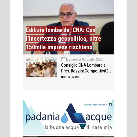
Edilizia lombarda, CNA: Con
l’incertezza geopolitica, oltre
150mila imprese rischiano
Domenica 05 Luglio 2026
Consiglio CNA Lombardia
Pres. Bozzini:Competitività e
innovazione