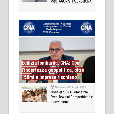
PROTAGONISTI A CREMONA
Edilizia lombarda, CNA: Con
l’incertezza geopolitica, oltre
150mila imprese rischiano
Domenica 05 Luglio 2026
Consiglio CNA Lombardia
Pres. Bozzini:Competitività e
innovazione