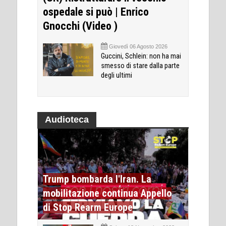
ospedale si può | Enrico
Gnocchi (Video )
Giovedì 06 Agosto 2026
Guccini, Schlein: non ha mai
smesso di stare dalla parte
degli ultimi
Audioteca
Trump bombarda l'Iran. La
mobilitazione continua Appello
di Stop Rearm Europe