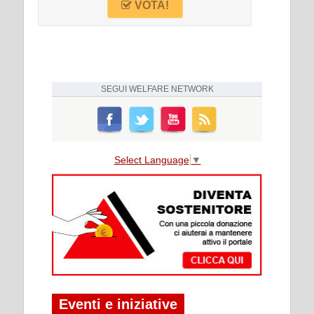
VOTA!
SEGUI
WELFARE NETWORK
Select Language
▼
Eventi e iniziative