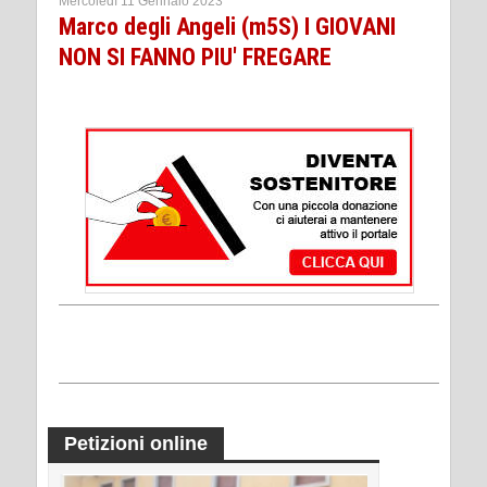
Mercoledì 11 Gennaio 2023
Marco degli Angeli (m5S) I GIOVANI
NON SI FANNO PIU' FREGARE
Petizioni online