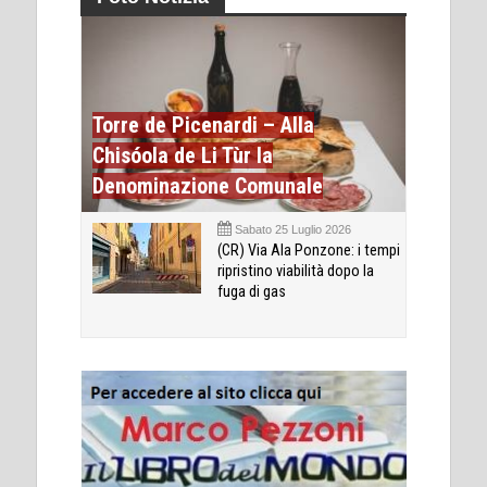
Torre de Picenardi – Alla
Chisóola de Li Tùr la
Denominazione Comunale
Sabato 25 Luglio 2026
(CR) Via Ala Ponzone: i tempi
ripristino viabilità dopo la
fuga di gas