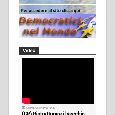
Video
Sabato 08 Agosto 2026
(CR) Ristrutturare il vecchio