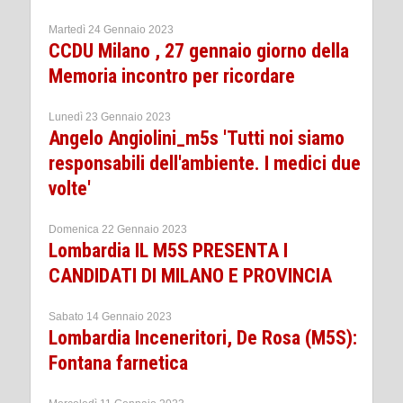
Martedì 24 Gennaio 2023
CCDU Milano , 27 gennaio giorno della
Memoria incontro per ricordare
Lunedì 23 Gennaio 2023
Angelo Angiolini_m5s 'Tutti noi siamo
responsabili dell'ambiente. I medici due
volte'
Domenica 22 Gennaio 2023
Lombardia IL M5S PRESENTA I
CANDIDATI DI MILANO E PROVINCIA
Sabato 14 Gennaio 2023
Lombardia Inceneritori, De Rosa (M5S):
Fontana farnetica