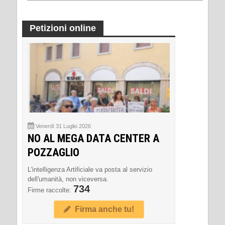
Petizioni online
Venerdì 31 Luglio 2026
NO AL MEGA DATA CENTER A
POZZAGLIO
L'intelligenza Artificiale va posta al servizio
dell'umanità, non viceversa.
734
Firme raccolte:
Firma anche tu!