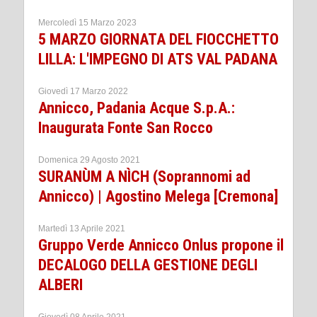
Mercoledì 15 Marzo 2023
5 MARZO GIORNATA DEL FIOCCHETTO
LILLA: L'IMPEGNO DI ATS VAL PADANA
Giovedì 17 Marzo 2022
Annicco, Padania Acque S.p.A.:
Inaugurata Fonte San Rocco
Domenica 29 Agosto 2021
SURANÙM A NÌCH (Soprannomi ad
Annicco) | Agostino Melega [Cremona]
Martedì 13 Aprile 2021
Gruppo Verde Annicco Onlus propone il
DECALOGO DELLA GESTIONE DEGLI
ALBERI