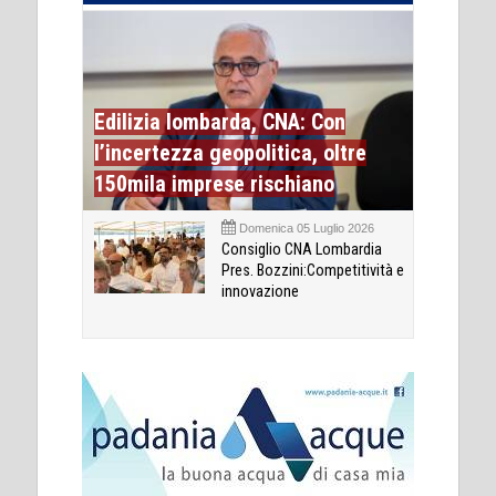
Edilizia lombarda, CNA: Con
l’incertezza geopolitica, oltre
150mila imprese rischiano
Domenica 05 Luglio 2026
Consiglio CNA Lombardia
Pres. Bozzini:Competitività e
innovazione