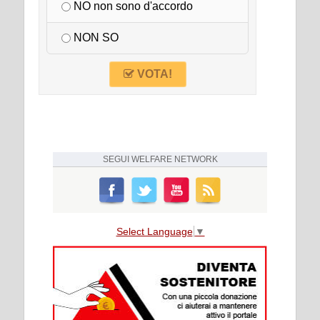
NO non sono d'accordo
NON SO
VOTA!
SEGUI
WELFARE NETWORK
Select Language
▼