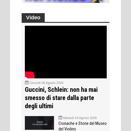
Video
Giovedì 06 Agosto 2026
Guccini, Schlein: non ha mai
smesso di stare dalla parte
degli ultimi
Martedì 04 Agosto 2026
Cronache e Storie del Museo
del Violino