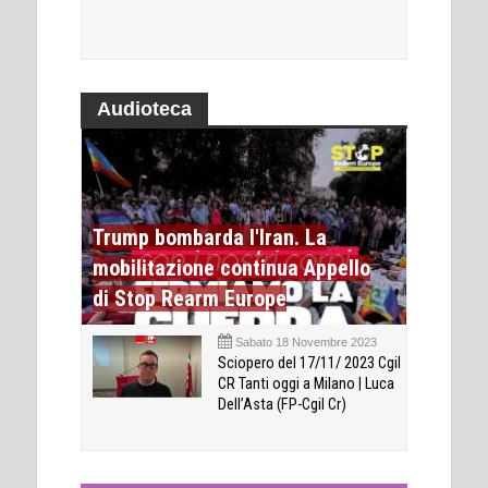
Audioteca
Trump bombarda l'Iran. La
mobilitazione continua Appello
di Stop Rearm Europe
Sabato 18 Novembre 2023
Sciopero del 17/11/ 2023 Cgil
CR Tanti oggi a Milano | Luca
Dell’Asta (FP-Cgil Cr)