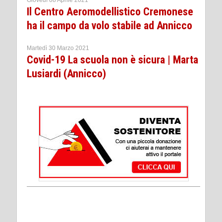
Giovedì 08 Aprile 2021
Il Centro Aeromodellistico Cremonese
ha il campo da volo stabile ad Annicco
Martedì 30 Marzo 2021
Covid-19 La scuola non è sicura | Marta
Lusiardi (Annicco)