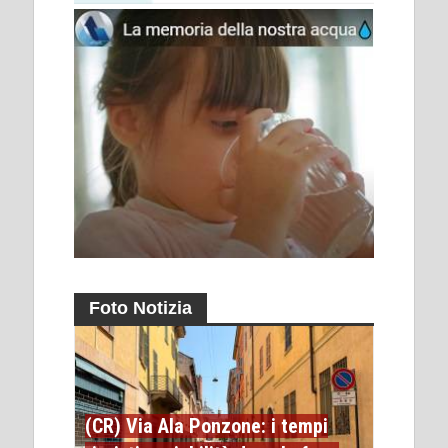
Foto Notizia
(CR) Via Ala Ponzone: i tempi