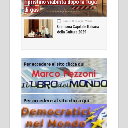
ripristino viabilità dopo la fuga
di gas
Lunedì 06 Luglio 2026
Cremona Capitale Italiana
della Cultura 2029