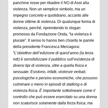
panchine rosse per ribadire il NO di Asst alla
violenza. Non un semplice simbolo, ma un
impegno concreto e quotidiano, accanto alle
donne vittime di violenza. Di qualunque forma di
violenza, perché, riprendendo lo slogan
promosso da Fondazione Onda, “la violenza è
plurale”. Il senso lo hanno ben chiarito le parole
della presidente Francesca Merzagora:
“
L’obiettivo dell’edizione di quest’anno (la terza
ndr
) è sensibilizzare il pubblico sull’esistenza di
diversi tipi di violenza, oltre a quella fisica e
sessuale. Esistono, infatti, violenze verbali,
psicologiche e persino economiche, che possono
culminare o meno in episodi di stalking e di
violenza fisica. È importante sottolineare come il
controllo che può essere esercitato su una donna
non scaturisce solamente dalla forza fisica, ma