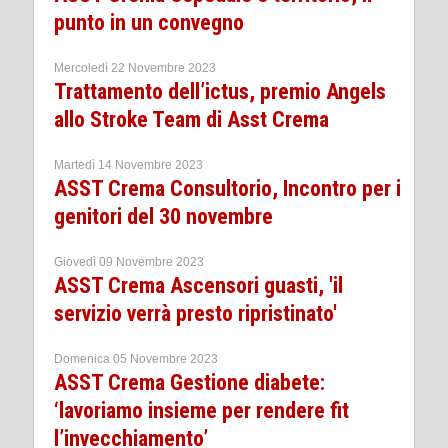
punto in un convegno
Mercoledì 22 Novembre 2023
Trattamento dell’ictus, premio Angels
allo Stroke Team di Asst Crema
Martedì 14 Novembre 2023
ASST Crema Consultorio, Incontro per i
genitori del 30 novembre
Giovedì 09 Novembre 2023
ASST Crema Ascensori guasti, 'il
servizio verrà presto ripristinato'
Domenica 05 Novembre 2023
ASST Crema Gestione diabete:
‘lavoriamo insieme per rendere fit
l’invecchiamento’