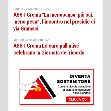
Sabato 04 Novembre 2023
ASST Crema “La menopausa: più sai..
meno pesa”, l’incontro nel presidio di
via Gramsci
Venerdì 03 Novembre 2023
ASST Crema Le cure palliative
celebrano la Giornata del ricordo