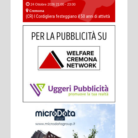
24 Ottobre 2026 21:00 - 23:00
Cremona
(CR) I Cordigliera festeggiano il 50 anni di attività