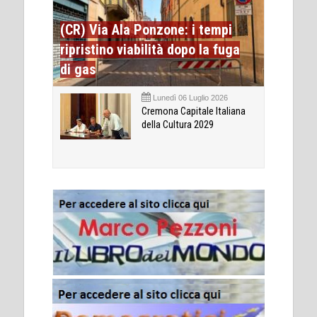
(CR) Via Ala Ponzone: i tempi
ripristino viabilità dopo la fuga
di gas
Lunedì 06 Luglio 2026
Cremona Capitale Italiana
della Cultura 2029