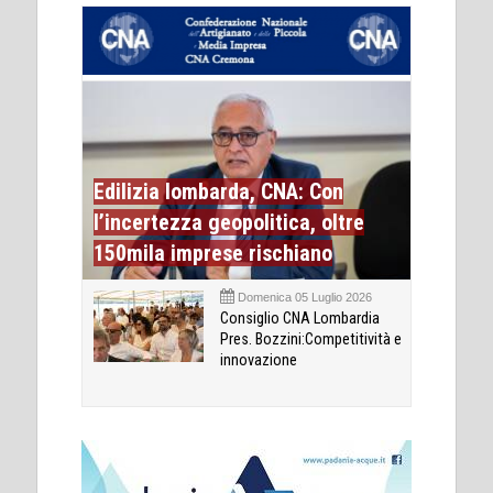
Edilizia lombarda, CNA: Con
l’incertezza geopolitica, oltre
150mila imprese rischiano
Domenica 05 Luglio 2026
Consiglio CNA Lombardia
Pres. Bozzini:Competitività e
innovazione