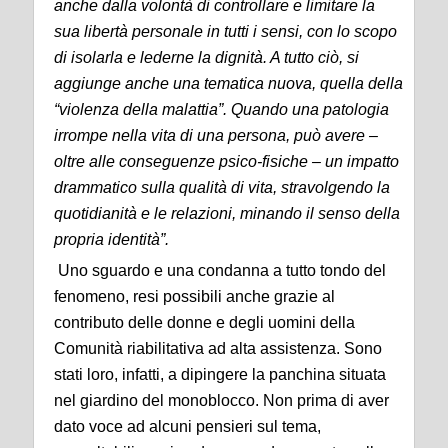
anche dalla volontà di controllare e limitare la
sua libertà personale in tutti i sensi, con lo scopo
di isolarla e lederne la dignità. A tutto ciò, si
aggiunge anche una tematica nuova, quella della
“violenza della malattia”. Quando una patologia
irrompe nella vita di una persona, può avere –
oltre alle conseguenze psico-fisiche – un impatto
drammatico sulla qualità di vita, stravolgendo la
quotidianità e le relazioni, minando il senso della
propria identità”.
Uno sguardo e una condanna a tutto tondo del
fenomeno, resi possibili anche grazie al
contributo delle donne e degli uomini della
Comunità riabilitativa ad alta assistenza. Sono
stati loro, infatti, a dipingere la panchina situata
nel giardino del monoblocco. Non prima di aver
dato voce ad alcuni pensieri sul tema,