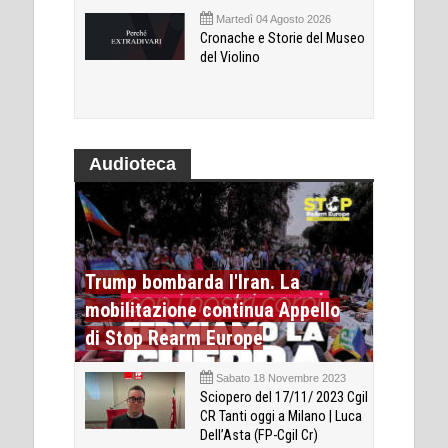
Martedì 04 Agosto 2026
Cronache e Storie del Museo
del Violino
Audioteca
Trump bombarda l'Iran. La
mobilitazione continua Appello
di Stop Rearm Europe
Sabato 18 Novembre 2023
Sciopero del 17/11/ 2023 Cgil
CR Tanti oggi a Milano | Luca
Dell’Asta (FP-Cgil Cr)