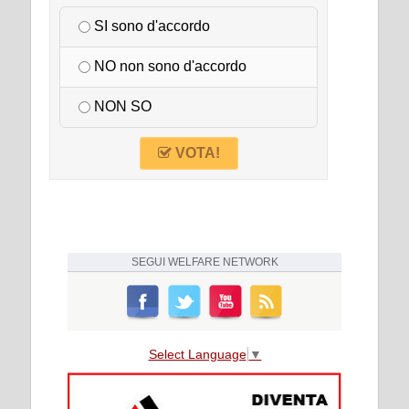
SI sono d'accordo
NO non sono d'accordo
NON SO
VOTA!
SEGUI
WELFARE NETWORK
Select Language
▼