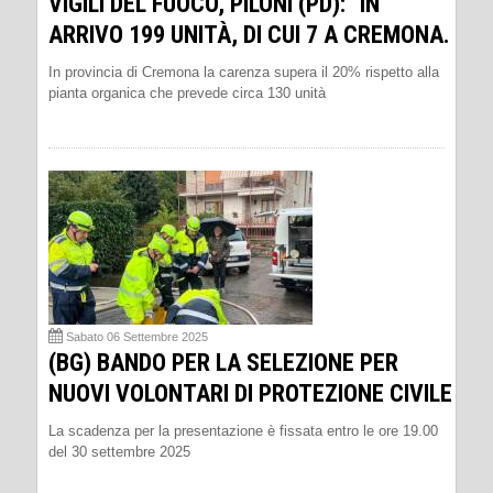
VIGILI DEL FUOCO, PILONI (PD): “IN
ARRIVO 199 UNITÀ, DI CUI 7 A CREMONA.
In provincia di Cremona la carenza supera il 20% rispetto alla
pianta organica che prevede circa 130 unità
Sabato 06 Settembre 2025
(BG) BANDO PER LA SELEZIONE PER
NUOVI VOLONTARI DI PROTEZIONE CIVILE
La scadenza per la presentazione è fissata entro le ore 19.00
del 30 settembre 2025