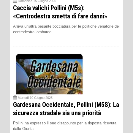
Domenica 15 Giugno 2025
Caccia valichi Pollini (M5s):
«Centrodestra smetta di fare danni»
Arriva un'altra pesante bocciatura per le politiche venatorie del
centrodestra lombardo.
Martedì 10 Giugno 2025
Gardesana Occidentale, Pollini (M5S): La
sicurezza stradale sia una priorità
Pollini ha espresso il suo disappunto per la risposta ricevuta
dalla Giunta: