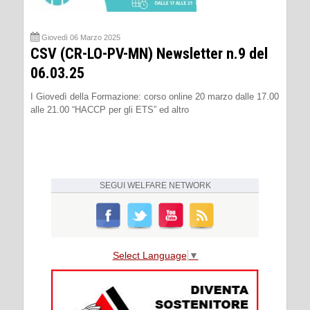
Giovedì 06 Marzo 2025
CSV (CR-LO-PV-MN) Newsletter n.9 del
06.03.25
I Giovedì della Formazione: corso online 20 marzo dalle 17.00
alle 21.00 “HACCP per gli ETS” ed altro
SEGUI
WELFARE NETWORK
Select Language
▼