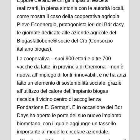
Eppure c’è anche chi gli impianti riesce a
realizzarli, in piena sintonia con le autorità locali,
come mostra il caso della cooperativa agricola
Pieve Ecoenergia, protagonista ieri dei Bdr dasy,
le giornate dedicate alle aziende agricole del
Biogasfattobene® socie del Cib (Consorzio
italiano biogas).
La cooperativa – suoi 900 ettari e oltre 700
vacche da latte, in provincia di Cremona – non è
nuova all’impiego di fonti rinnovabili, e ne ha anzi
fatto un elemento di sostenibilità sociale: grazie
all’utilizzo del calore dell’impianto biogas
riscalda il vicino centro di accoglienza
Fondazione E. Germani. E in occasione dei Bdr
Days ha aperto le porte del suo nuovo impianto
biometano, con il quale aggiunge un tassello
importante al modello circolare aziendale.