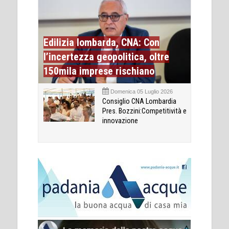
Edilizia lombarda, CNA: Con
l’incertezza geopolitica, oltre
150mila imprese rischiano
Domenica 05 Luglio 2026
Consiglio CNA Lombardia
Pres. Bozzini:Competitività e
innovazione