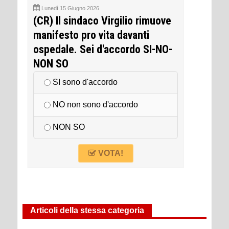
Lunedì 15 Giugno 2026
(CR) Il sindaco Virgilio rimuove
manifesto pro vita davanti
ospedale. Sei d'accordo SI-NO-
NON SO
SI sono d'accordo
NO non sono d'accordo
NON SO
VOTA!
Articoli della stessa categoria