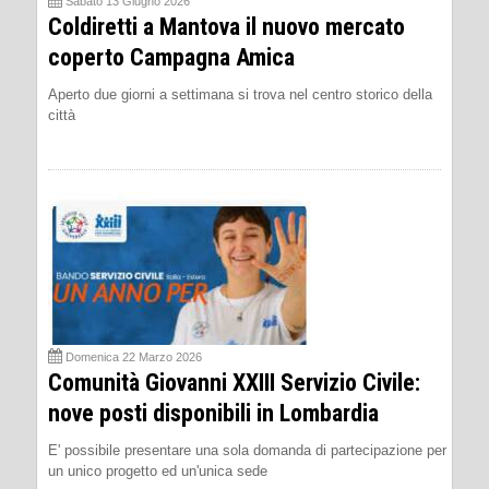
Sabato 13 Giugno 2026
Coldiretti a Mantova il nuovo mercato
coperto Campagna Amica
Aperto due giorni a settimana si trova nel centro storico della
città
Domenica 22 Marzo 2026
Comunità Giovanni XXIII Servizio Civile:
nove posti disponibili in Lombardia
E' possibile presentare una sola domanda di partecipazione per
un unico progetto ed un'unica sede