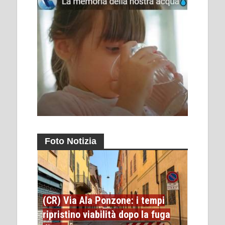
Foto Notizia
(CR) Via Ala Ponzone: i tempi
ripristino viabilità dopo la fuga