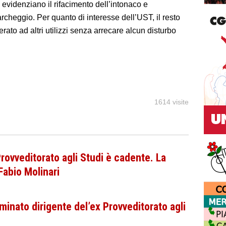
si evidenziano il rifacimento dell’intonaco e
parcheggio. Per quanto di interesse dell’UST, il resto
rato ad altri utilizzi senza arrecare alcun disturbo
1614 visite
rovveditorato agli Studi è cadente. La
Fabio Molinari
ominato dirigente del’ex Provveditorato agli