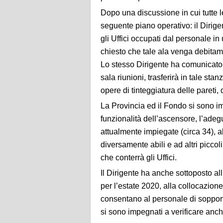
Dopo una discussione in cui tutte le
seguente piano operativo: il Dirigen
gli Uffici occupati dal personale in
chiesto che tale ala venga debitame
Lo stesso Dirigente ha comunicato
sala riunioni, trasferirà in tale sta
opere di tinteggiatura delle pareti, 
La Provincia ed il Fondo si sono imp
funzionalità dell’ascensore, l’adeg
attualmente impiegate (circa 34), 
diversamente abili e ad altri piccoli
che conterrà gli Uffici.
Il Dirigente ha anche sottoposto al
per l’estate 2020, alla collocazion
consentano al personale di sopportar
si sono impegnati a verificare anche