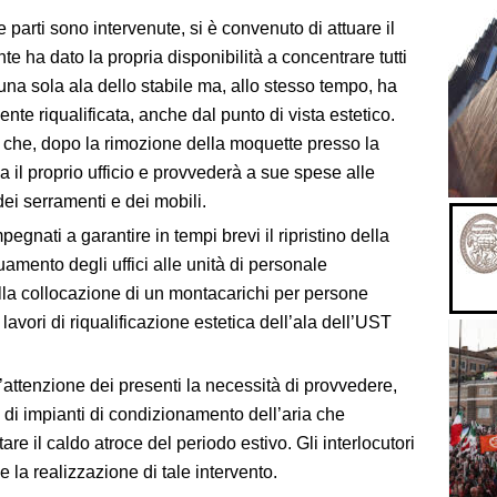
 parti sono intervenute, si è convenuto di attuare il
te ha dato la propria disponibilità a concentrare tutti
 una sola ala dello stabile ma, allo stesso tempo, ha
nte riqualificata, anche dal punto di vista estetico.
 che, dopo la rimozione della moquette presso la
nza il proprio ufficio e provvederà a sue spese alle
dei serramenti e dei mobili.
egnati a garantire in tempi brevi il ripristino della
uamento degli uffici alle unità di personale
alla collocazione di un montacarichi per persone
 lavori di riqualificazione estetica dell’ala dell’UST
l’attenzione dei presenti la necessità di provvedere,
e di impianti di condizionamento dell’aria che
e il caldo atroce del periodo estivo. Gli interlocutori
 la realizzazione di tale intervento.