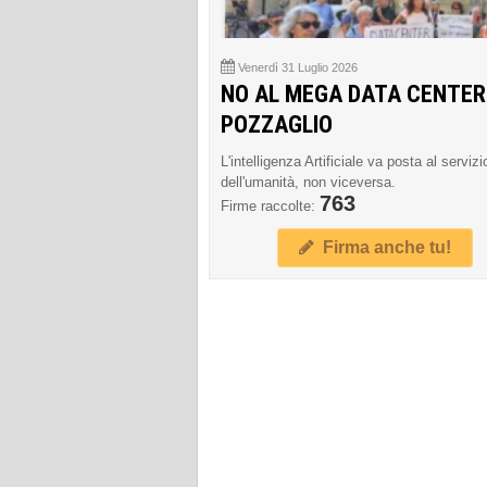
Venerdì 31 Luglio 2026
NO AL MEGA DATA CENTER
POZZAGLIO
L'intelligenza Artificiale va posta al servizi
dell'umanità, non viceversa.
763
Firme raccolte:
Firma anche tu!