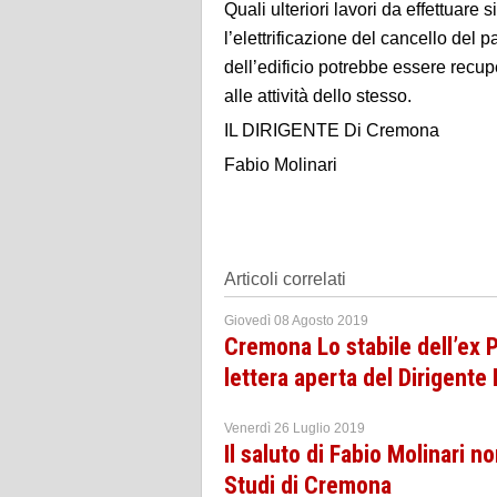
Quali ulteriori lavori da effettuare 
l’elettrificazione del cancello del 
dell’edificio potrebbe essere recupe
alle attività dello stesso.
IL DIRIGENTE Di Cremona
Fabio Molinari
Articoli correlati
Giovedì 08 Agosto 2019
Cremona Lo stabile dell’ex P
lettera aperta del Dirigente 
Venerdì 26 Luglio 2019
Il saluto di Fabio Molinari n
Studi di Cremona