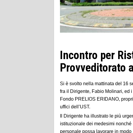
Incontro per Ris
Provveditorato 
Si è svolto nella mattinata del 16 s
fra il Dirigente, Fabio Molinari, ed
Fondo PRELIOS ERIDANO, proprietari
uffici dell’UST.
Il Dirigente ha illustrato le più ur
istituzionale dei medesimi nonché a
personale possa lavorare in modo 