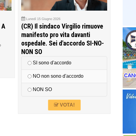
Lunedì 15 Giugno 2026
 A
(CR) Il sindaco Virgilio rimuove
manifesto pro vita davanti
ospedale. Sei d'accordo SI-NO-
o
NON SO
SI sono d'accordo
NO non sono d'accordo
NON SO
VOTA!