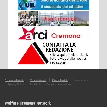
Cremona Notizie
Crema Notizie
Milano Notizie
La redazione
Privacy Policy
Pubblicità
Contatta la redazione
Welfare Cremona Network