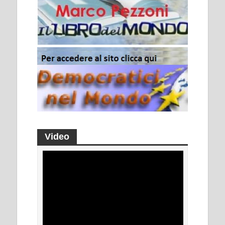
Video