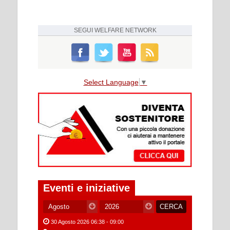
SEGUI
WELFARE NETWORK
Select Language
▼
Eventi e iniziative
30 Agosto 2026 06:38 - 09:00