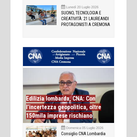
Lunedì 20 Luglio 2026
SUONO, TECNOLOGIA E
CREATIVITÀ: 21 LAUREANDI
PROTAGONISTI A CREMONA
Edilizia lombarda, CNA: Con
l’incertezza geopolitica, oltre
150mila imprese rischiano
Domenica 05 Luglio 2026
Consiglio CNA Lombardia