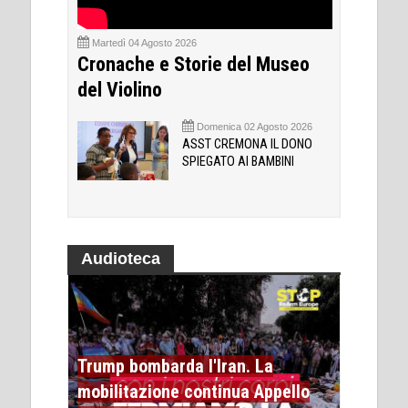
Martedì 04 Agosto 2026
Cronache e Storie del Museo
del Violino
Domenica 02 Agosto 2026
ASST CREMONA IL DONO
SPIEGATO AI BAMBINI
Audioteca
Trump bombarda l'Iran. La
mobilitazione continua Appello