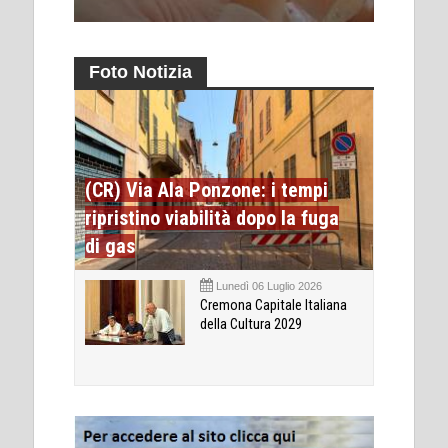
Foto Notizia
(CR) Via Ala Ponzone: i tempi
ripristino viabilità dopo la fuga
di gas
Lunedì 06 Luglio 2026
Cremona Capitale Italiana
della Cultura 2029