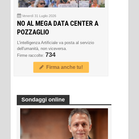
Venerdì 31 Luglio 2026
NO AL MEGA DATA CENTER A
POZZAGLIO
L'intelligenza Artificiale va posta al servizio
dell'umanità, non viceversa.
734
Firme raccolte:
Firma anche tu!
Sondaggi online