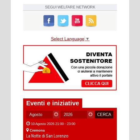
SEGUI
WELFARE NETWORK
Select Language
▼
Eventi e iniziative
10 Agosto 2026 21:00 - 23:00
Cremona
La Notte di San Lorenzo