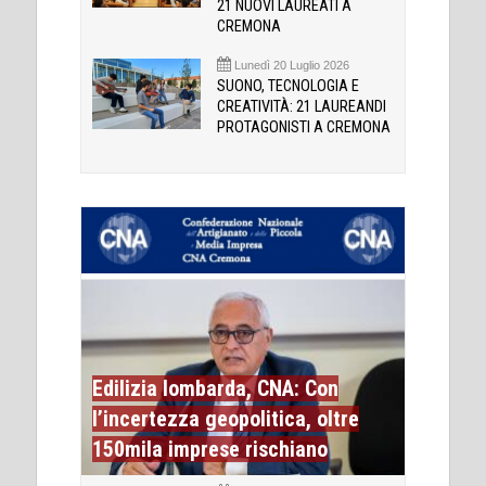
21 NUOVI LAUREATI A
CREMONA
Lunedì 20 Luglio 2026
SUONO, TECNOLOGIA E
CREATIVITÀ: 21 LAUREANDI
PROTAGONISTI A CREMONA
Edilizia lombarda, CNA: Con
l’incertezza geopolitica, oltre
150mila imprese rischiano