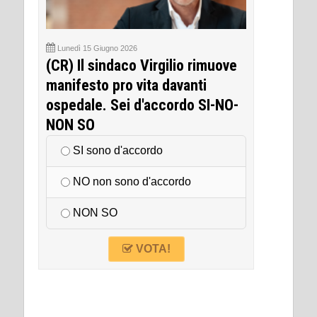
Lunedì 15 Giugno 2026
(CR) Il sindaco Virgilio rimuove
manifesto pro vita davanti
ospedale. Sei d'accordo SI-NO-
NON SO
SI sono d'accordo
NO non sono d'accordo
NON SO
VOTA!