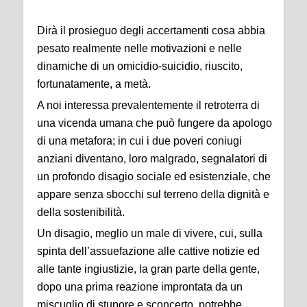
Dirà il prosieguo degli accertamenti cosa abbia
pesato realmente nelle motivazioni e nelle
dinamiche di un omicidio-suicidio, riuscito,
fortunatamente, a metà.
A noi interessa prevalentemente il retroterra di
una vicenda umana che può fungere da apologo
di una metafora; in cui i due poveri coniugi
anziani diventano, loro malgrado, segnalatori di
un profondo disagio sociale ed esistenziale, che
appare senza sbocchi sul terreno della dignità e
della sostenibilità.
Un disagio, meglio un male di vivere, cui, sulla
spinta dell’assuefazione alle cattive notizie ed
alle tante ingiustizie, la gran parte della gente,
dopo una prima reazione improntata da un
miscuglio di stupore e sconcerto, potrebbe