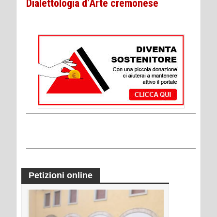
Dialettologia d’Arte cremonese
Petizioni online