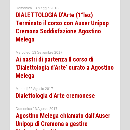
Domenica 13 Maggio 2018
DIALETTOLOGIA D'Arte (1°lez)
Terminato il corso con Auser Unipop
Cremona Soddisfazione Agostino
Melega
Mercoledì 13 Settembre 2017
Ai nastri di partenza Il corso di
‘Dialettologia d'Arte’ curato a Agostino
Melega
Martedì 22 Agosto 2017
Dialettologia d’Arte cremonese
Domenica 13 Agosto 2017
Agostino Melega chiamato dall’Auser
Unipop di Cremona a gestire