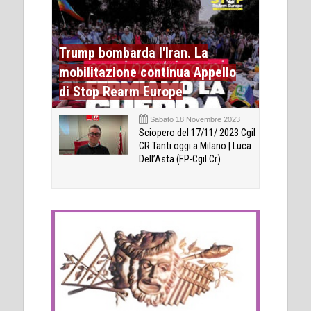
Trump bombarda l'Iran. La
mobilitazione continua Appello
di Stop Rearm Europe
Sabato 18 Novembre 2023
Sciopero del 17/11/ 2023 Cgil
CR Tanti oggi a Milano | Luca
Dell’Asta (FP-Cgil Cr)