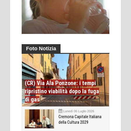
Foto Notizia
(CR) Via Ala Ponzone: i tempi
ripristino viabilità dopo la fuga
di gas
Lunedì 06 Luglio 2026
Cremona Capitale Italiana
della Cultura 2029