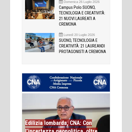
Domenica 26 Luglio 2026
Campus Polo SUONO,
TECNOLOGIA E CREATIVITÀ:
21 NUOVI LAUREATI A
CREMONA
Lunedì 20 Luglio 2026
SUONO, TECNOLOGIA E
CREATIVITÀ: 21 LAUREANDI
PROTAGONISTI A CREMONA
Edilizia lombarda, CNA: Con
l’incertezza geopolitica, oltre