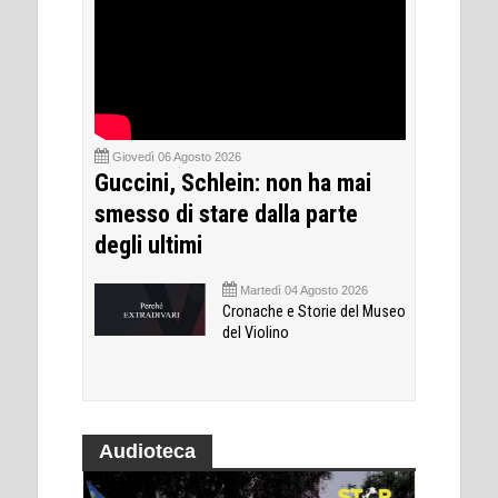
Giovedì 06 Agosto 2026
Guccini, Schlein: non ha mai
smesso di stare dalla parte
degli ultimi
Martedì 04 Agosto 2026
Cronache e Storie del Museo
del Violino
Audioteca