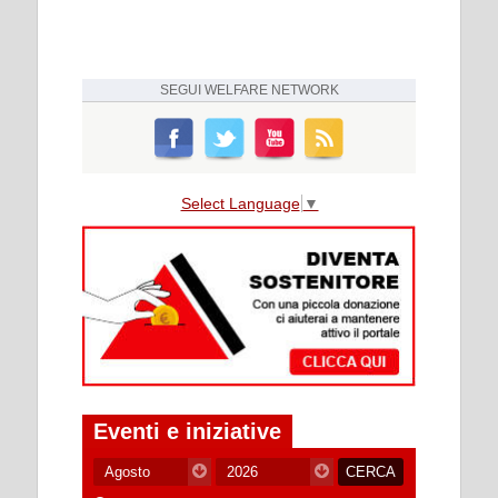
SEGUI
WELFARE NETWORK
Select Language
▼
Eventi e iniziative