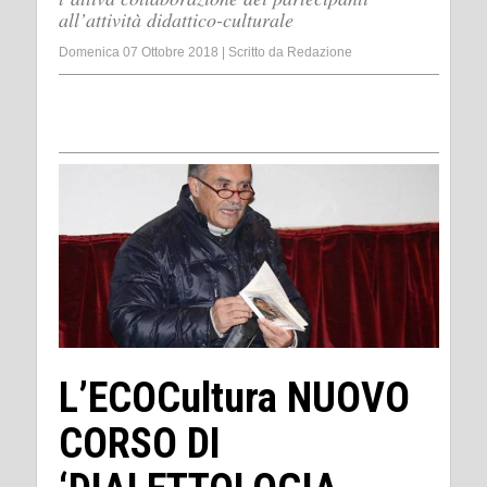
all’attività didattico-culturale
Domenica 07 Ottobre 2018
|
Scritto da
Redazione
L’ECOCultura NUOVO
CORSO DI