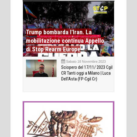
Trump bombarda l'Iran. La
mobilitazione continua Appello
di Stop Rearm Europe
Sabato 18 Novembre 2023
Sciopero del 17/11/ 2023 Cgil
CR Tanti oggi a Milano | Luca
Dell’Asta (FP-Cgil Cr)