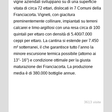
vigne aziendali sviluppano su di una superficie
vitata di circa 72 ettari, dislocati in 7 Comuni della
Franciacorta. Vigneti, con giacitura
preminentemente collinare, impiantati su terreni
calcarei e limo-argillosi con una resa circa di 100
quintali per ettaro con densità di 5.400/7.000
ceppi per ettaro. La cantina si estende per 7.450
m² sotterranei, il che garantisce tutto l’anno la
minore escursione termica possibile (attorno ai
13°- 16°) e condizione ottimale per la giusta
maturazione dei Franciacorta. La produzione
media è di 380.000 bottiglie annue.
3613 visite