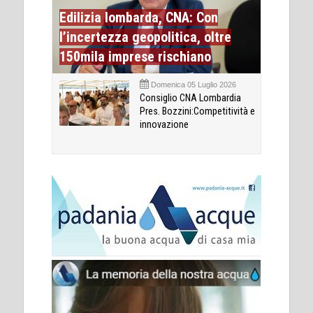
Edilizia lombarda, CNA: Con
l’incertezza geopolitica, oltre
150mila imprese rischiano
Domenica 05 Luglio 2026
Consiglio CNA Lombardia
Pres. Bozzini:Competitività e
innovazione