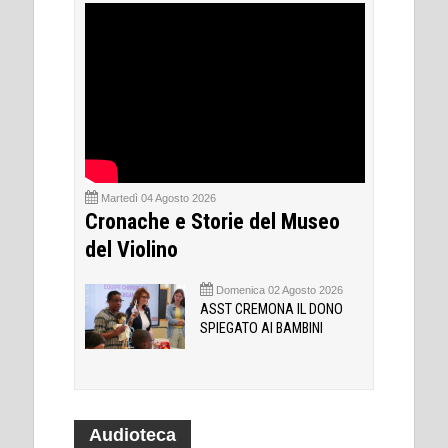
Martedì 04 Agosto 2026
Cronache e Storie del Museo
del Violino
Domenica 02 Agosto 2026
ASST CREMONA IL DONO
SPIEGATO AI BAMBINI
Audioteca