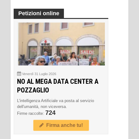
Petizioni online
Venerdì 31 Luglio 2026
NO AL MEGA DATA CENTER A
POZZAGLIO
L'intelligenza Artificiale va posta al servizio
dell'umanità, non viceversa.
724
Firme raccolte:
Firma anche tu!