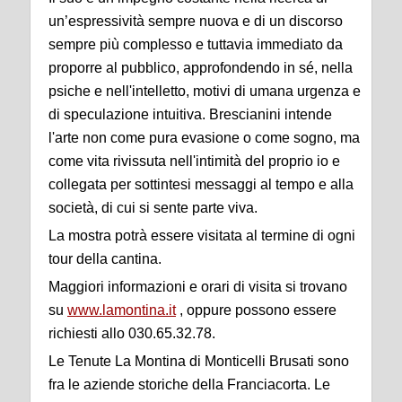
un’espressività sempre nuova e di un discorso
sempre più complesso e tuttavia immediato da
proporre al pubblico, approfondendo in sé, nella
psiche e nell'intelletto, motivi di umana urgenza e
di speculazione intuitiva. Brescianini intende
l'arte non come pura evasione o come sogno, ma
come vita rivissuta nell'intimità del proprio io e
collegata per sottintesi messaggi al tempo e alla
società, di cui si sente parte viva.
La mostra potrà essere visitata al termine di ogni
tour della cantina.
Maggiori informazioni e orari di visita si trovano
su
www.lamontina.it
, oppure possono essere
richiesti allo 030.65.32.78.
Le Tenute La Montina di Monticelli Brusati sono
fra le aziende storiche della Franciacorta. Le