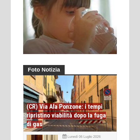
Foto Notizia
(CR) Via Ala Ponzone: i tempi
ripristino viabilità dopo la fuga
di gas
Lunedì 06 Luglio 2026