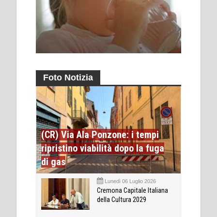
Foto Notizia
(CR) Via Ala Ponzone: i tempi
ripristino viabilità dopo la fuga
di gas
Lunedì 06 Luglio 2026
Cremona Capitale Italiana
della Cultura 2029