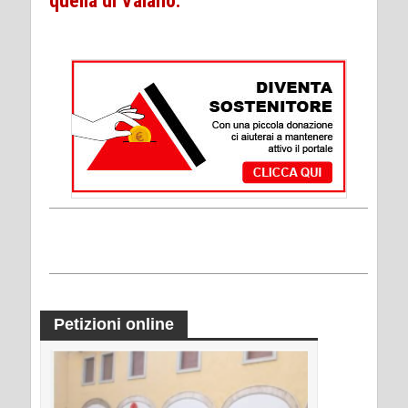
quella di Vaiano.
Petizioni online