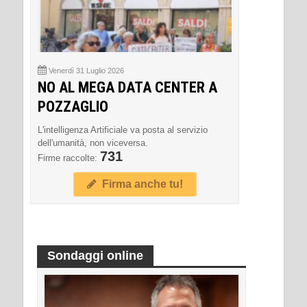
Venerdì 31 Luglio 2026
NO AL MEGA DATA CENTER A
POZZAGLIO
L'intelligenza Artificiale va posta al servizio
dell'umanità, non viceversa.
731
Firme raccolte:
Firma anche tu!
Sondaggi online