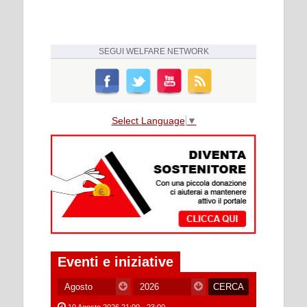
SEGUI
WELFARE NETWORK
Select Language
▼
Eventi e iniziative
10 Agosto 2026 21:00 - 23:00