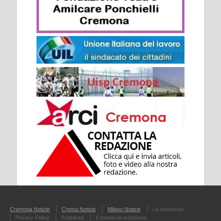
Cremona Notizie
Crema Notizie
Milano Notizie
La redazione
Privacy Policy
Pubblicità
Contatta la redazione