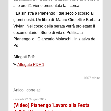
alle ore 21 viene presentata la ricerca
"La sinistra a Pianengo " dal secolo scorso ai
giorni nostri. Un libro di Mauro Giroletti e Barbara
Viviani Nel corso della serata verrà proiettato il
documentario ‘Storie di vita e Politica a
Pianengo’ di Giancarlo Molaschi . Iniziativa del
Pd
Allegati Pdf:
Allegato PDF 1
1607 visite
Articoli correlati
Giovedì 22 Giugno 2017
(Video) Pianengo 'Lavoro alla Festa