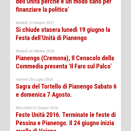
dell’Unità perché è un modo sano per
finanziare la politica’
Martedì 13 Giugno 2017
Si chiude stasera lunedì 19 giugno la
Festa dell’Unità di Pianengo
Martedì 18 Ottobre 2016
Pianengo (Cremona), Il Cenacolo della
Commedia presenta ‘Il Faro sul Palco’
Venerdì 29 Luglio 2016
Sagra del Tortello di Pianengo Sabato 6
e domenica 7 Agosto.
Mercoledì 22 Giugno 2016
Feste Unità 2016. Terminate le feste di
Pessina e Pianengo. Il 24 giugno inizia