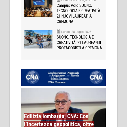
Campus Polo SUONO,
TECNOLOGIA E CREATIVITÀ:
21 NUOVI LAUREATI A
CREMONA
Lunedì 20 Luglio 2026
SUONO, TECNOLOGIA E
CREATIVITÀ: 21 LAUREANDI
PROTAGONISTI A CREMONA
Edilizia lombarda, CNA: Con
l’incertezza geopolitica, oltre