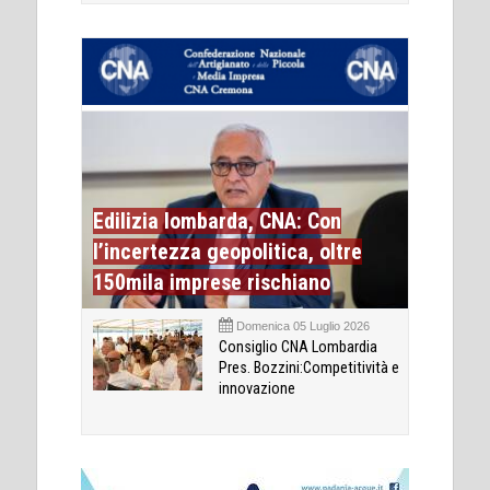
Edilizia lombarda, CNA: Con
l’incertezza geopolitica, oltre
150mila imprese rischiano
Domenica 05 Luglio 2026
Consiglio CNA Lombardia
Pres. Bozzini:Competitività e
innovazione