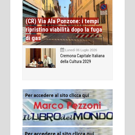
(CR) Via Ala Ponzone: i tempi
ripristino viabilità dopo la fuga
di gas
Lunedì 06 Luglio 2026
Cremona Capitale Italiana
della Cultura 2029