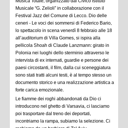
Musica Totale, organizzato dal Civico Istituto
Musicale “G. Zelioli” in collaborazione con il
Festival Jazz del Comune di Lecco. Dio delle
ceneri - Le voci dei sommersi di Federico Bario,
lo spettacolo in scena venerdì 8 febbraio alle 18
all’auditorium di Villa Gomes, si ispira alla
pellicola Shoah di Claude Lanzmann: girato in
Polonia nei luoghi dello sterminio attraverso le
intervista di ex internati, guardie e persone dei
paesi circostanti, il film, dalla cui sceneggiatura
sono stati tratti alcuni testi, è al tempo stesso un
documento storico e una realizzazione artistica a
forte carica emozionale.
Le fiamme dei roghi abbandonati da Dio ci
introducono nel ghetto di Varsavia, ci lasciamo
poi trasportare dal treno dei deportati,
incontriamo la rampa, subiamo la selezione. Ci