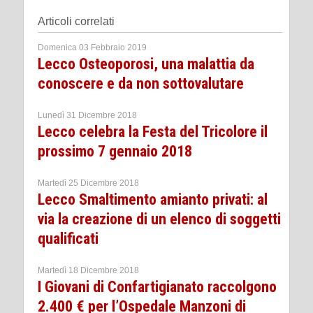
Articoli correlati
Domenica 03 Febbraio 2019
Lecco Osteoporosi, una malattia da
conoscere e da non sottovalutare
Lunedì 31 Dicembre 2018
Lecco celebra la Festa del Tricolore il
prossimo 7 gennaio 2018
Martedì 25 Dicembre 2018
Lecco Smaltimento amianto privati: al
via la creazione di un elenco di soggetti
qualificati
Martedì 18 Dicembre 2018
I Giovani di Confartigianato raccolgono
2.400 € per l’Ospedale Manzoni di