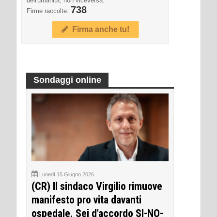
dell'umanità, non viceversa.
738
Firme raccolte:
Firma anche tu!
Sondaggi online
Lunedì 15 Giugno 2026
(CR) Il sindaco Virgilio rimuove
manifesto pro vita davanti
ospedale. Sei d'accordo SI-NO-