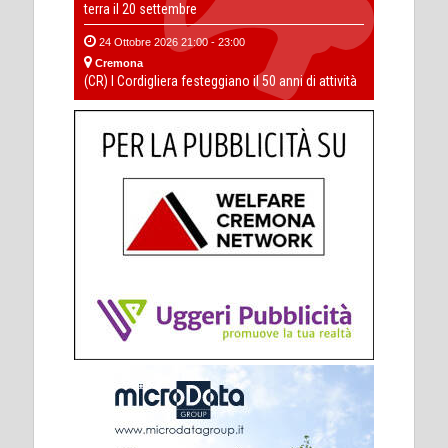
terra il 20 settembre
24 Ottobre 2026 21:00 - 23:00
Cremona
(CR) I Cordigliera festeggiano il 50 anni di attività