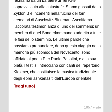
rechiamo da un barbiere di Tel Aviv
sopravvissuto alla catastrofe. Siamo gassati dallo
Zyklon B e inceneriti nella fucina dei forni
crematori di Auschwitz-Birkenau. Ascoltiamo
l'accorata testimonianza di uno dei sommersi: un
membro di quel Sonderkommando addetto a tutte
le fasi dello sterminio. Le ultime parole che
possiamo pronunciare, dopo questo viaggio nella
memoria più scomoda del Novecento, sono
affidate al poeta Pier Paolo Pasolini, e alla sua
pietà. I testi si intrecciano con canti del repertorio
Klezmer, che costituisce la musica tradizionale
degli ebrei ashkenaziti dell’Europa orientale.
[leggi tutto]
1857 visite