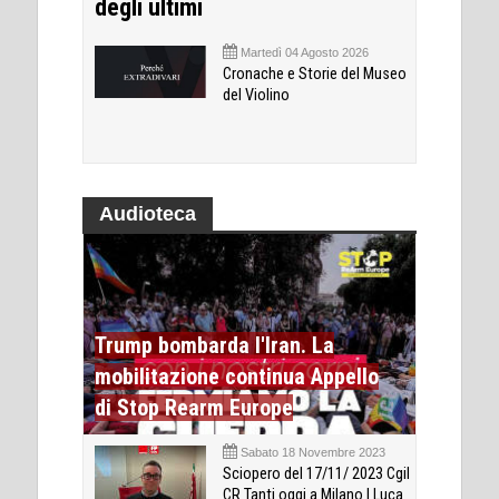
degli ultimi
Martedì 04 Agosto 2026
Cronache e Storie del Museo
del Violino
Audioteca
Trump bombarda l'Iran. La
mobilitazione continua Appello
di Stop Rearm Europe
Sabato 18 Novembre 2023
Sciopero del 17/11/ 2023 Cgil
CR Tanti oggi a Milano | Luca