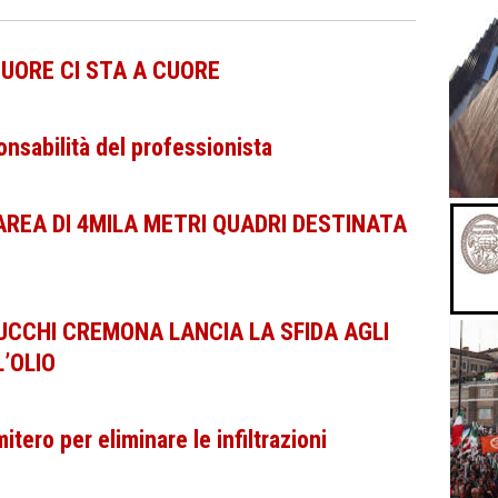
CUORE CI STA A CUORE
sabilità del professionista
REA DI 4MILA METRI QUADRI DESTINATA
ZUCCHI CREMONA LANCIA LA SFIDA AGLI
’OLIO
tero per eliminare le infiltrazioni