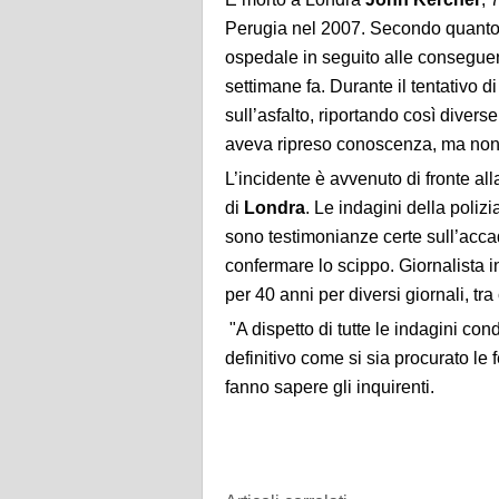
Perugia nel 2007. Secondo quanto r
ospedale in seguito alle conseguen
settimane fa. Durante il tentativo d
sull’asfalto, riportando così divers
aveva ripreso conoscenza, ma non è
L’incidente è avvenuto di fronte al
di
Londra
. Le indagini della poliz
sono testimonianze certe sull’acc
confermare lo scippo. Giornalista i
per 40 anni per diversi giornali, tr
"A dispetto di tutte le indagini con
definitivo come si sia procurato le 
fanno sapere gli inquirenti.