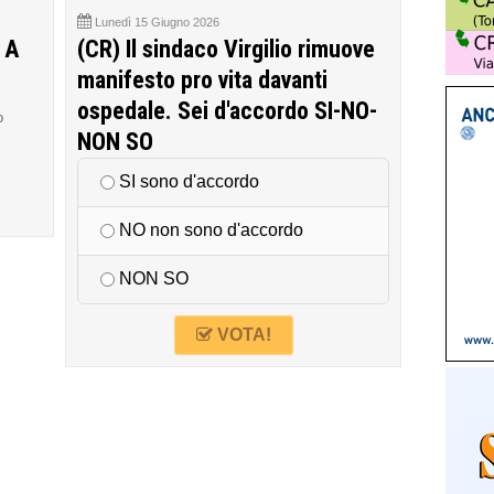
Lunedì 15 Giugno 2026
 A
(CR) Il sindaco Virgilio rimuove
manifesto pro vita davanti
ospedale. Sei d'accordo SI-NO-
o
NON SO
SI sono d'accordo
NO non sono d'accordo
NON SO
VOTA!