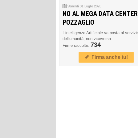
Venerdì 31 Luglio 2026
NO AL MEGA DATA CENTER
POZZAGLIO
L'intelligenza Artificiale va posta al servizi
dell'umanità, non viceversa.
734
Firme raccolte:
Firma anche tu!