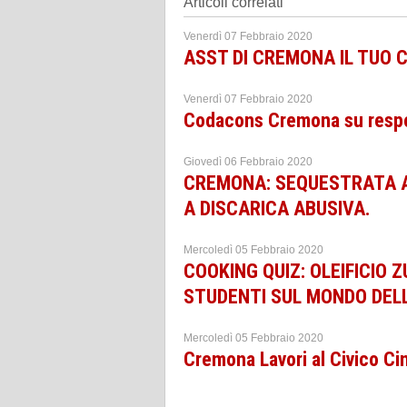
Articoli correlati
Venerdì 07 Febbraio 2020
ASST DI CREMONA IL TUO 
Venerdì 07 Febbraio 2020
Codacons Cremona su respon
Giovedì 06 Febbraio 2020
CREMONA: SEQUESTRATA A
A DISCARICA ABUSIVA.
Mercoledì 05 Febbraio 2020
COOKING QUIZ: OLEIFICIO 
STUDENTI SUL MONDO DELL
Mercoledì 05 Febbraio 2020
Cremona Lavori al Civico Cimi