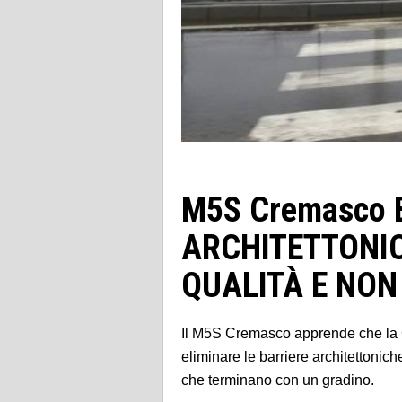
M5S Cremasco 
ARCHITETTONIC
QUALITÀ E NON
Il M5S Cremasco apprende che la 
eliminare le barriere architettonic
che terminano con un gradino.