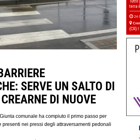
Tutto
terra 
24 
Cre
(CR) I
BARRIERE
HE: SERVE UN SALTO DI
 CREARNE DI NUOVE
Giunta comunale ha compiuto il primo passo per
he presenti nei pressi degli attraversamenti pedonali