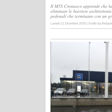
Il M5S Cremasco apprende che la
eliminare le barriere architettoni
pedonali che terminano con un gr
Lunedì 21 Dicembre 2020
|
Scritto da
Redazi