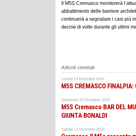
Il M5S Cremasco monitorerà l’attua
abbattimento delle barriere archite
continuerà a segnalare i casi più imp
decine di volte durante gli ultimi m
Articoli correlati
Lunedì 14 Dicembre 2020
M5S CREMASCO FINALPIA:
Domenica 13 Dicembre 2020
M5S Cremasco BAR DEL M
GIUNTA BONALDI
Sabato 12 Dicembre 2020