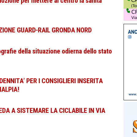
zione per mettere al centro la sanità
IONE GUARD-RAIL GRONDA NORD
rafie della situazione odierna dello stato
ENNITA’ PER I CONSIGLIERI INSERITA
NALPIA!
DA A SISTEMARE LA CICLABILE IN VIA