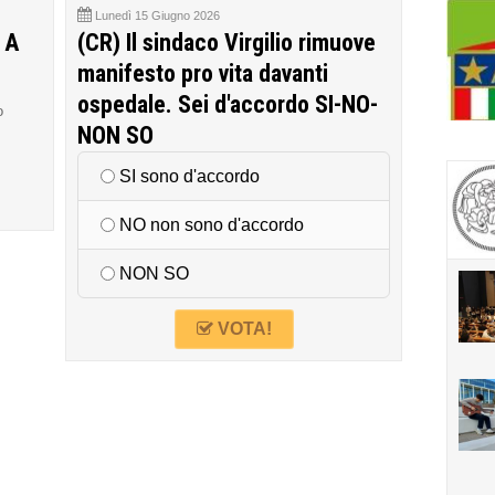
Lunedì 15 Giugno 2026
 A
(CR) Il sindaco Virgilio rimuove
manifesto pro vita davanti
ospedale. Sei d'accordo SI-NO-
o
NON SO
SI sono d'accordo
NO non sono d'accordo
NON SO
VOTA!