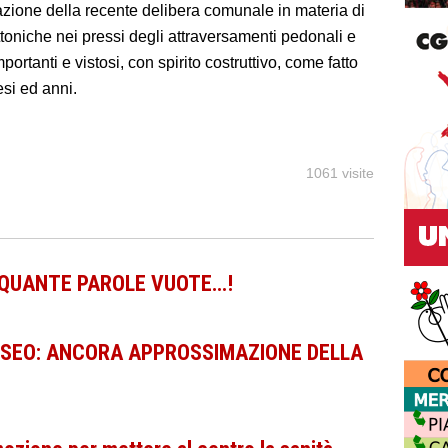
zione della recente delibera comunale in materia di
ttoniche nei pressi degli attraversamenti pedonali e
ortanti e vistosi, con spirito costruttivo, come fatto
esi ed anni.
1061 visite
 QUANTE PAROLE VUOTE…!
USEO: ANCORA APPROSSIMAZIONE DELLA