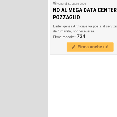
Venerdì 31 Luglio 2026
NO AL MEGA DATA CENTER
POZZAGLIO
L'intelligenza Artificiale va posta al servizi
dell'umanità, non viceversa.
734
Firme raccolte:
Firma anche tu!