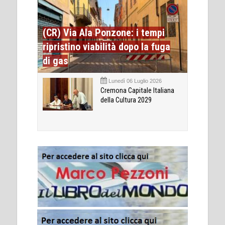
(CR) Via Ala Ponzone: i tempi
ripristino viabilità dopo la fuga
di gas
Lunedì 06 Luglio 2026
Cremona Capitale Italiana
della Cultura 2029