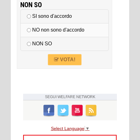
NON SO
SI sono d'accordo
NO non sono d'accordo
NON SO
VOTA!
SEGUI
WELFARE NETWORK
Select Language
▼