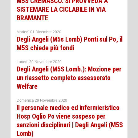
M5S CREMASCO: SI PROVVEDA A
SISTEMARE LA CICLABILE IN VIA
BRAMANTE
Martedì 01 Dicembre 2020
Degli Angeli (M5s Lomb) Ponti sul Po, il
M5S chiede più fondi
Lunedì 30 Novembre 2020
Degli Angeli (M5S Lomb.): Mozione per
un riassetto completo assessorato
Welfare
Domenica 29 Novembre 2020
Il personale medico ed infermieristico
Hosp Oglio Po viene sospeso per
sanzioni disciplinari | Degli Angeli (M5S
Lomb)