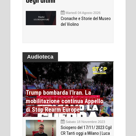
degli ultimi
Martedì 04 Agosto 2026
Cronache e Storie del Museo
del Violino
Audioteca
Trump bombarda l'Iran. La
mobilitazione continua Appello
di Stop Rearm Europe
Sabato 18 Novembre 2023
Sciopero del 17/11/ 2023 Cgil
CR Tanti oggi a Milano | Luca