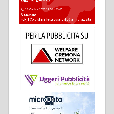
terra il 20 settembre
24 Ottobre 2026 21:00 - 23:00
Cremona
(CR) I Cordigliera festeggiano il 50 anni di attività