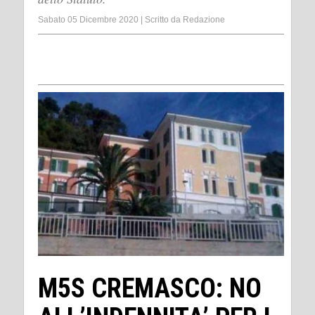
Sabato 05 Dicembre 2020
|
Scritto da
Redazione
M5S CREMASCO: NO