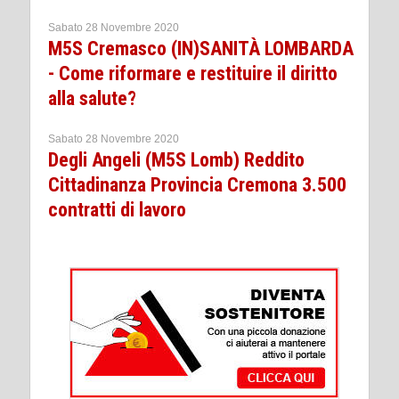
Sabato 28 Novembre 2020
M5S Cremasco (IN)SANITÀ LOMBARDA
- Come riformare e restituire il diritto
alla salute?
Sabato 28 Novembre 2020
Degli Angeli (M5S Lomb) Reddito
Cittadinanza Provincia Cremona 3.500
contratti di lavoro