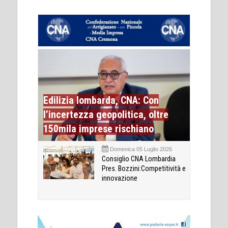
Edilizia lombarda, CNA: Con
l’incertezza geopolitica, oltre
150mila imprese rischiano
Domenica 05 Luglio 2026
Consiglio CNA Lombardia
Pres. Bozzini:Competitività e
innovazione