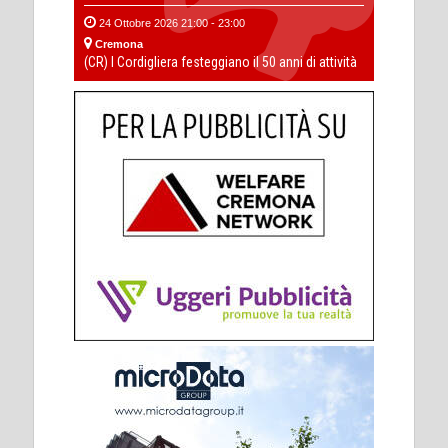
24 Ottobre 2026 21:00 - 23:00
Cremona
(CR) I Cordigliera festeggiano il 50 anni di attività