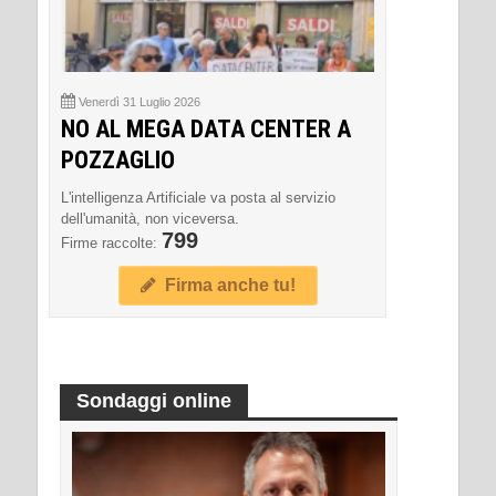
Venerdì 31 Luglio 2026
NO AL MEGA DATA CENTER A
POZZAGLIO
L'intelligenza Artificiale va posta al servizio
dell'umanità, non viceversa.
799
Firme raccolte:
Firma anche tu!
Sondaggi online