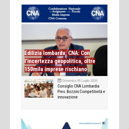
Edilizia lombarda, CNA: Con
l’incertezza geopolitica, oltre
150mila imprese rischiano
Domenica 05 Luglio 2026
Consiglio CNA Lombardia
Pres. Bozzini:Competitività e
innovazione