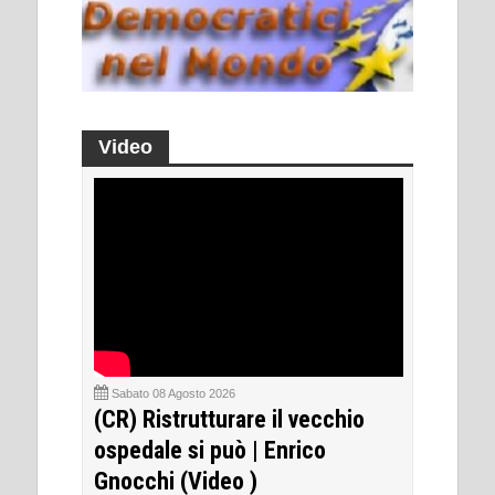
Video
Sabato 08 Agosto 2026
(CR) Ristrutturare il vecchio
ospedale si può | Enrico
Gnocchi (Video )