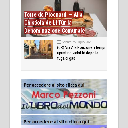
Torre de Picenardi – Alla
Chisóola de Li Tùr la
Denominazione Comunale
Sabato 25 Luglio 2026
(CR) Via Ala Ponzone: i tempi
ripristino viabilità dopo la
fuga di gas