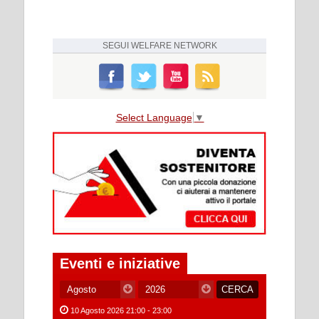
SEGUI
WELFARE NETWORK
Select Language
▼
Eventi e iniziative
10 Agosto 2026 21:00 - 23:00