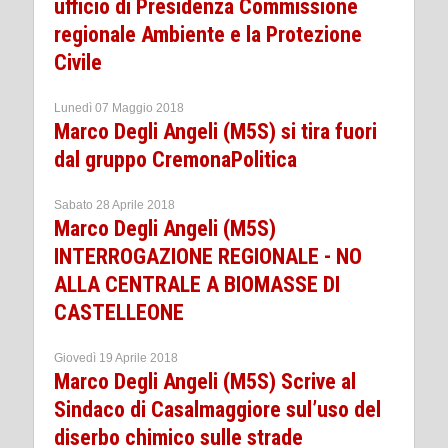
ufficio di Presidenza Commissione
regionale Ambiente e la Protezione
Civile
Lunedì 07 Maggio 2018
Marco Degli Angeli (M5S) si tira fuori
dal gruppo CremonaPolitica
Sabato 28 Aprile 2018
Marco Degli Angeli (M5S)
INTERROGAZIONE REGIONALE - NO
ALLA CENTRALE A BIOMASSE DI
CASTELLEONE
Giovedì 19 Aprile 2018
Marco Degli Angeli (M5S) Scrive al
Sindaco di Casalmaggiore sul’uso del
diserbo chimico sulle strade