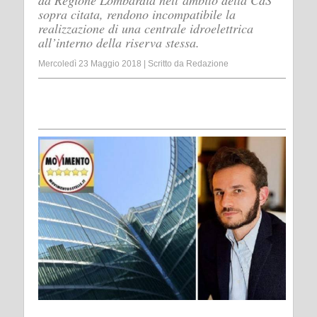
da Regione Lombardia nell’ambito della CdS
sopra citata, rendono incompatibile la
realizzazione di una centrale idroelettrica
all’interno della riserva stessa.
Mercoledì 23 Maggio 2018
|
Scritto da
Redazione