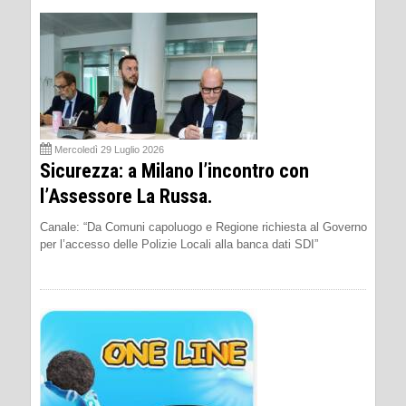
Mercoledì 29 Luglio 2026
Sicurezza: a Milano l’incontro con
l’Assessore La Russa.
Canale: “Da Comuni capoluogo e Regione richiesta al Governo
per l’accesso delle Polizie Locali alla banca dati SDI”