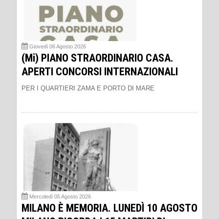
Giovedì 06 Agosto 2026
(Mi) PIANO STRAORDINARIO CASA.
APERTI CONCORSI INTERNAZIONALI
PER I QUARTIERI ZAMA E PORTO DI MARE
Mercoledì 05 Agosto 2026
MILANO È MEMORIA. LUNEDÌ 10 AGOSTO