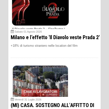
Sabato 01 Agosto 2026
Milano e l’effetto 'Il Diavolo veste Prada 2'
+18% di turismo straniero nelle location del film
Venerdì 31 Luglio 2026
(MI) CASA. SOSTEGNO ALL’AFFITTO DI