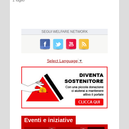
2 luglio
SEGUI
WELFARE NETWORK
Select Language
▼
Eventi e iniziative