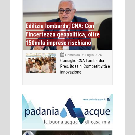
Edilizia lombarda, CNA: Con
l’incertezza geopolitica, oltre
150mila imprese rischiano
Domenica 05 Luglio 2026
Consiglio CNA Lombardia
Pres. Bozzini:Competitività e
innovazione