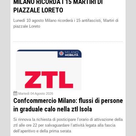
MILANO RICORDA I 15 MARTIRI DI
PIAZZALE LORETO
Lunedì 10 agosto Milano ricorderà i 15 antifascisti, Martiri di
piazzale Loreto
Martedì 04 Agosto 2026
Confcommercio Milano: flussi di persone
in graduale calo nella ztl Isola
Si rinnova la richiesta di posticipare l’orario di attivazione della
ztl alle ore 22 per salvaguardare l’attività legata alla fascia
dell’aperitivo e della prima serata