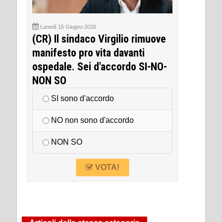
Lunedì 15 Giugno 2026
(CR) Il sindaco Virgilio rimuove
manifesto pro vita davanti
ospedale. Sei d'accordo SI-NO-
NON SO
SI sono d'accordo
NO non sono d'accordo
NON SO
VOTA!