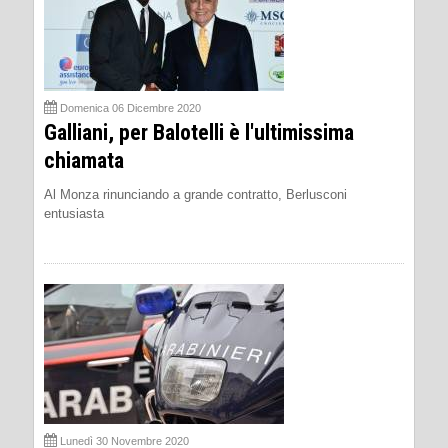
Domenica 06 Dicembre 2020
Galliani, per Balotelli è l'ultimissima
chiamata
Al Monza rinunciando a grande contratto, Berlusconi
entusiasta
Lunedì 30 Novembre 2020