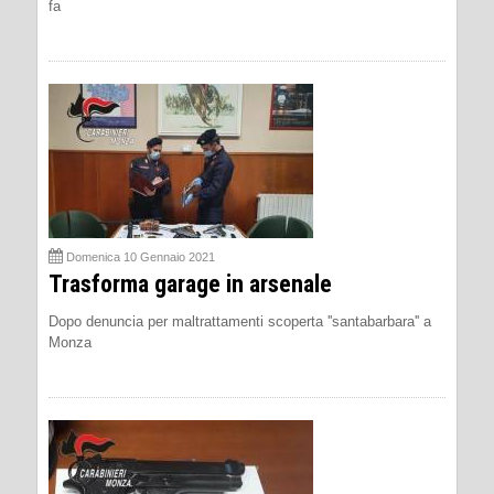
fa
Domenica 10 Gennaio 2021
Trasforma garage in arsenale
Dopo denuncia per maltrattamenti scoperta ''santabarbara'' a
Monza