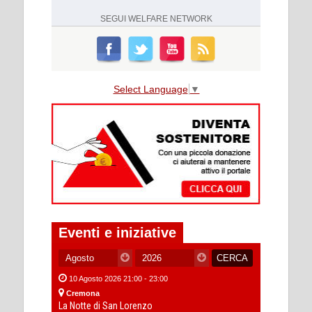
SEGUI
WELFARE NETWORK
Select Language
▼
Eventi e iniziative
10 Agosto 2026 21:00 - 23:00
Cremona
La Notte di San Lorenzo