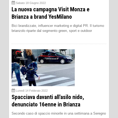
Sabato 18 Giugno 2022
La nuova campagna Visit Monza e
Brianza a brand YesMilano
Bici brandizzate, influencer marketing e digital PR. Il turismo
brianzolo riparte dal segmento green, sport e outdoor
Lunedì 14 Febbraio 2022
Spacciava davanti all'asilo nido,
denunciato 16enne in Brianza
Secondo caso di spaccio minorile in una settimana a Seregno