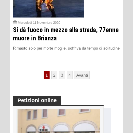
Mercoledì 11 Novembre 2020
Si dà fuoco in mezzo alla strada, 77enne
muore in Brianza
Rimasto solo per morte moglie, soffriva da tempo di solitudine
1
2
3
4
Avanti
Petizioni online