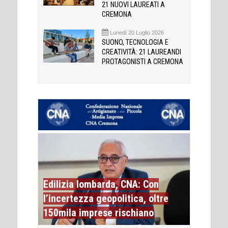
21 NUOVI LAUREATI A
CREMONA
Lunedì 20 Luglio 2026
SUONO, TECNOLOGIA E
CREATIVITÀ: 21 LAUREANDI
PROTAGONISTI A CREMONA
Edilizia lombarda, CNA: Con
l’incertezza geopolitica, oltre
150mila imprese rischiano