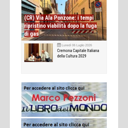
(CR) Via Ala Ponzone: i tempi
ripristino viabilità dopo la fuga
di gas
Lunedì 06 Luglio 2026
Cremona Capitale Italiana
della Cultura 2029