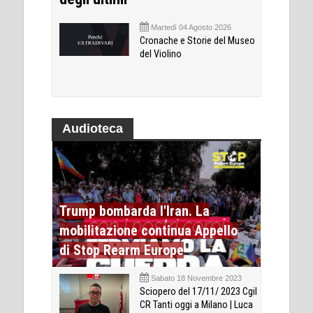
Martedì 04 Agosto 2026
Cronache e Storie del Museo
del Violino
Audioteca
Trump bombarda l'Iran. La
mobilitazione continua Appello
di Stop Rearm Europe
Sabato 18 Novembre 2023
Sciopero del 17/11/ 2023 Cgil
CR Tanti oggi a Milano | Luca