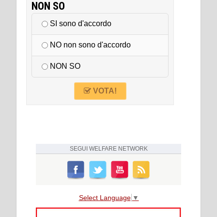
NON SO
SI sono d'accordo
NO non sono d'accordo
NON SO
VOTA!
SEGUI
WELFARE NETWORK
Select Language
▼