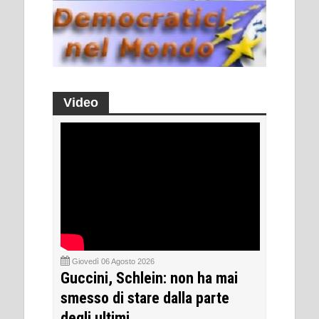
Video
Giovedì 06 Agosto 2026
Guccini, Schlein: non ha mai
smesso di stare dalla parte
degli ultimi