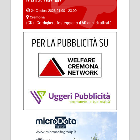
terra il 20 settembre
24 Ottobre 2026 21:00 - 23:00
Cremona
(CR) I Cordigliera festeggiano il 50 anni di attività