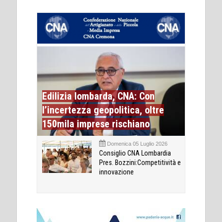
Edilizia lombarda, CNA: Con
l’incertezza geopolitica, oltre
150mila imprese rischiano
Domenica 05 Luglio 2026
Consiglio CNA Lombardia
Pres. Bozzini:Competitività e
innovazione