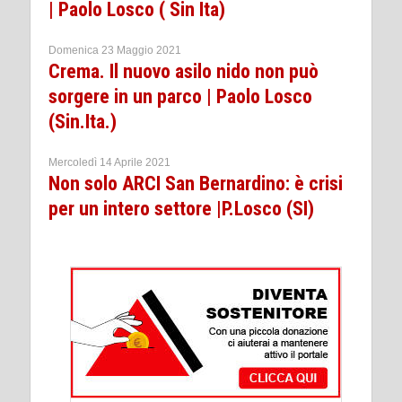
| Paolo Losco ( Sin Ita)
Domenica 23 Maggio 2021
Crema. Il nuovo asilo nido non può
sorgere in un parco | Paolo Losco
(Sin.Ita.)
Mercoledì 14 Aprile 2021
Non solo ARCI San Bernardino: è crisi
per un intero settore |P.Losco (SI)