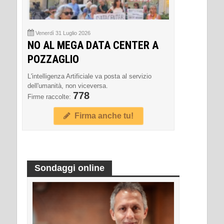
Venerdì 31 Luglio 2026
NO AL MEGA DATA CENTER A
POZZAGLIO
L'intelligenza Artificiale va posta al servizio
dell'umanità, non viceversa.
778
Firme raccolte:
Firma anche tu!
Sondaggi online