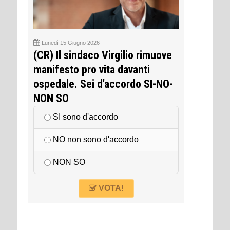
Lunedì 15 Giugno 2026
(CR) Il sindaco Virgilio rimuove
manifesto pro vita davanti
ospedale. Sei d'accordo SI-NO-
NON SO
SI sono d'accordo
NO non sono d'accordo
NON SO
VOTA!