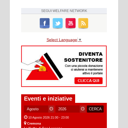
SEGUI
WELFARE NETWORK
Select Language
▼
Eventi e iniziative
10 Agosto 2026 21:00 - 23:00
Cremona