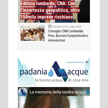
Edilizia lombarda, CNA: Con
l’incertezza geopolitica, oltre
150mila imprese rischiano
Domenica 05 Luglio 2026
Consiglio CNA Lombardia
Pres. Bozzini:Competitività e
innovazione