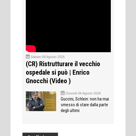
Sabato 08 Agosto 2026
(CR) Ristrutturare il vecchio
ospedale si può | Enrico
Gnocchi (Video )
Giovedì 06 Agosto 2026
Guccini, Schlein: non ha mai
smesso di stare dalla parte
degli ultimi