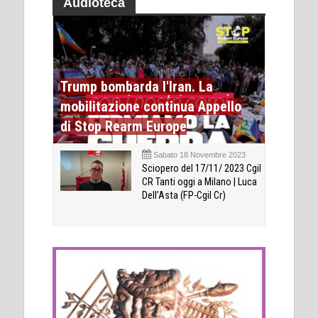
Audioteca
Trump bombarda l'Iran. La
mobilitazione continua Appello
di Stop Rearm Europe
Sabato 18 Novembre 2023
Sciopero del 17/11/ 2023 Cgil
CR Tanti oggi a Milano | Luca
Dell’Asta (FP-Cgil Cr)