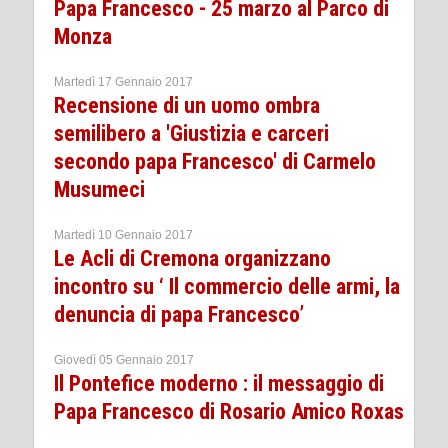
Papa Francesco - 25 marzo al Parco di
Monza
Martedì 17 Gennaio 2017
Recensione di un uomo ombra
semilibero a 'Giustizia e carceri
secondo papa Francesco' di Carmelo
Musumeci
Martedì 10 Gennaio 2017
Le Acli di Cremona organizzano
incontro su ‘ Il commercio delle armi, la
denuncia di papa Francesco’
Giovedì 05 Gennaio 2017
Il Pontefice moderno : il messaggio di
Papa Francesco di Rosario Amico Roxas