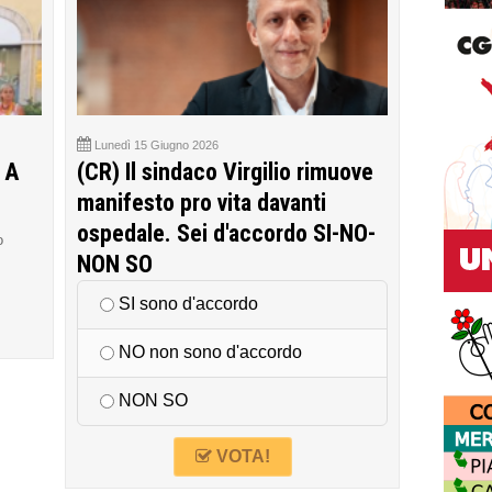
Lunedì 15 Giugno 2026
 A
(CR) Il sindaco Virgilio rimuove
manifesto pro vita davanti
ospedale. Sei d'accordo SI-NO-
o
NON SO
SI sono d'accordo
NO non sono d'accordo
NON SO
VOTA!