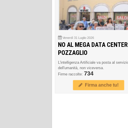
Venerdì 31 Luglio 2026
NO AL MEGA DATA CENTER
POZZAGLIO
L'intelligenza Artificiale va posta al servizi
dell'umanità, non viceversa.
734
Firme raccolte:
Firma anche tu!