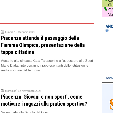
Lunedì 12 Gennaio 2026
Piacenza attende il passaggio della
Fiamma Olimpica, presentazione della
tappa cittadina
Accanto alla sindaca Katia Tarasconi e all’assessore allo Sport
Mario Dadati interverranno i rappresentanti delle istituzioni e
realtà sportive del territorio
Mercoledì 12 Novembre 2025
Piacenza 'Giovani e non sport', come
motivare i ragazzi alla pratica sportiva?
Se ne parla alla Scuola del Coni