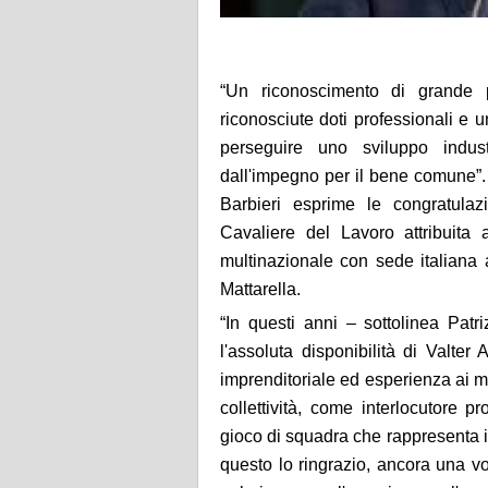
“Un riconoscimento di grande 
riconosciute doti professionali e 
perseguire uno sviluppo indust
dall'impegno per il bene comune”. 
Barbieri esprime le congratulaz
Cavaliere del Lavoro attribuita 
multinazionale con sede italiana
Mattarella.
“
In questi anni – sottolinea Patr
l'assoluta disponibilità di Valter
imprenditoriale ed esperienza ai ma
collettività, come interlocutore 
gioco di squadra che rappresenta il 
questo lo ringrazio, ancora una vo