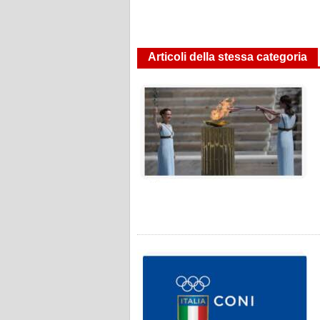
Articoli della stessa categoria