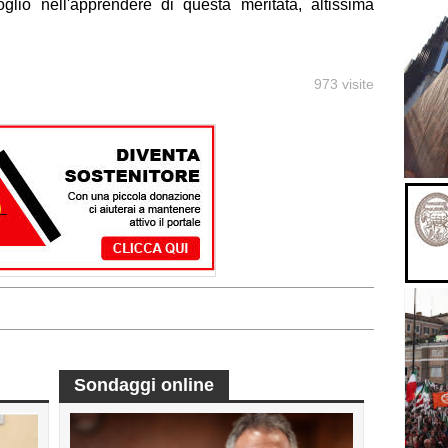
oglio nell'apprendere di questa meritata, altissima
973 visite
Sondaggi online