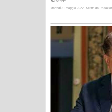
Barbieri
Martedì 31 Maggio 2022
|
Scritto da
Redazio