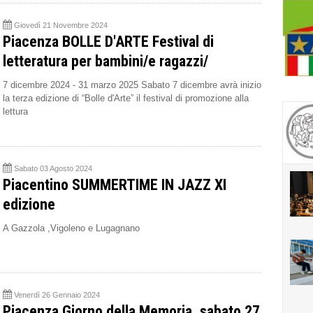
Giovedì 21 Novembre 2024
Piacenza BOLLE D'ARTE Festival di
letteratura per bambini/e ragazzi/
7 dicembre 2024 - 31 marzo 2025 Sabato 7 dicembre avrà inizio
la terza edizione di “Bolle d'Arte” il festival di promozione alla
lettura
Sabato 03 Agosto 2024
Piacentino SUMMERTIME IN JAZZ XI
edizione
A Gazzola ,Vigoleno e Lugagnano
Venerdì 26 Gennaio 2024
Piacenza Giorno della Memoria, sabato 27