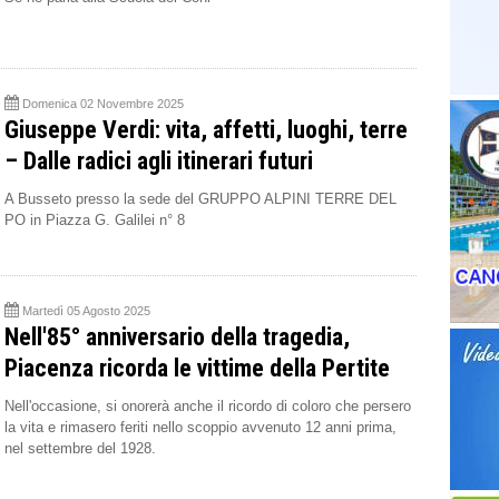
Domenica 02 Novembre 2025
Giuseppe Verdi: vita, affetti, luoghi, terre
– Dalle radici agli itinerari futuri
A Busseto presso la sede del GRUPPO ALPINI TERRE DEL
PO in Piazza G. Galilei n° 8
Martedì 05 Agosto 2025
Nell'85° anniversario della tragedia,
Piacenza ricorda le vittime della Pertite
Nell'occasione, si onorerà anche il ricordo di coloro che persero
la vita e rimasero feriti nello scoppio avvenuto 12 anni prima,
nel settembre del 1928.