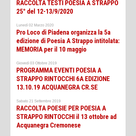
RACCOLTA TESTI POESIA A STRAPPO
25° del 12-13/9/2020
Lunedì 02 Marzo 2020
Pro Loco di Piadena organizza la 5a
edizione di Poesia A Strappo intitolata:
MEMORIA per il 10 maggio
Giovedì 03 Ottobre 2019
PROGRAMMA EVENTI POESIA A
STRAPPO RINTOCCHI 6A EDIZIONE
13.10.19 ACQUANEGRA CR.SE
Sabato 21 Settembre 2019
RACCOLTA POESIE PER POESIA A
STRAPPO RINTOCCHI il 13 ottobre ad
Acquanegra Cremonese