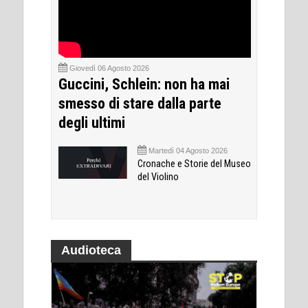
Giovedì 06 Agosto 2026
Guccini, Schlein: non ha mai
smesso di stare dalla parte
degli ultimi
Martedì 04 Agosto 2026
Cronache e Storie del Museo
del Violino
Audioteca