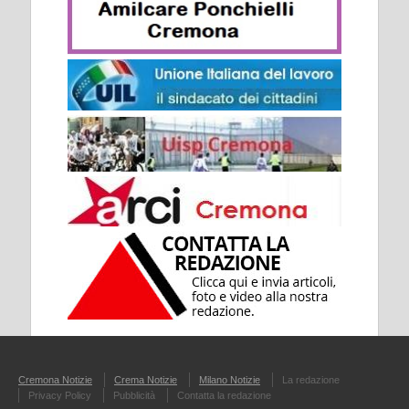
Cremona Notizie
Crema Notizie
Milano Notizie
La redazione
Privacy Policy
Pubblicità
Contatta la redazione