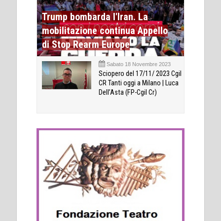
Trump bombarda l'Iran. La
mobilitazione continua Appello
di Stop Rearm Europe
Sabato 18 Novembre 2023
Sciopero del 17/11/ 2023 Cgil
CR Tanti oggi a Milano | Luca
Dell’Asta (FP-Cgil Cr)