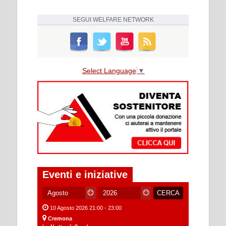
SEGUI
WELFARE NETWORK
Select Language
▼
Eventi e iniziative
10 Agosto 2026 21:00 - 23:00
Cremona