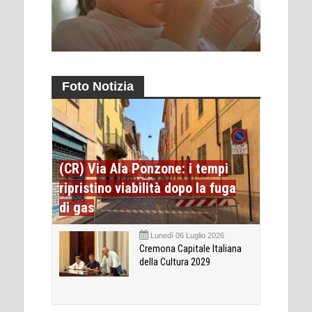
Foto Notizia
(CR) Via Ala Ponzone: i tempi
ripristino viabilità dopo la fuga
di gas
Lunedì 06 Luglio 2026
Cremona Capitale Italiana
della Cultura 2029