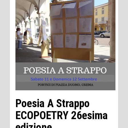
Poesia A Strappo
ECOPOETRY 26esima
edizione