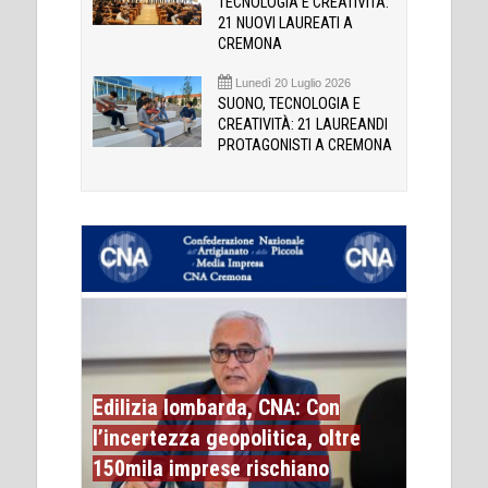
TECNOLOGIA E CREATIVITÀ:
21 NUOVI LAUREATI A
CREMONA
Lunedì 20 Luglio 2026
SUONO, TECNOLOGIA E
CREATIVITÀ: 21 LAUREANDI
PROTAGONISTI A CREMONA
Edilizia lombarda, CNA: Con
l’incertezza geopolitica, oltre
150mila imprese rischiano