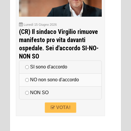
Lunedì 15 Giugno 2026
(CR) Il sindaco Virgilio rimuove
manifesto pro vita davanti
ospedale. Sei d'accordo SI-NO-
NON SO
SI sono d'accordo
NO non sono d'accordo
NON SO
VOTA!