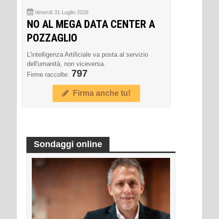
Venerdì 31 Luglio 2026
NO AL MEGA DATA CENTER A
POZZAGLIO
L'intelligenza Artificiale va posta al servizio
dell'umanità, non viceversa.
797
Firme raccolte:
Firma anche tu!
Sondaggi online