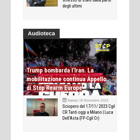
smesso di stare dalla parte
degli ultimi
Audioteca
Trump bombarda l'Iran. La
mobilitazione continua Appello
di Stop Rearm Europe
Sabato 18 Novembre 2023
Sciopero del 17/11/ 2023 Cgil
CR Tanti oggi a Milano | Luca
Dell’Asta (FP-Cgil Cr)