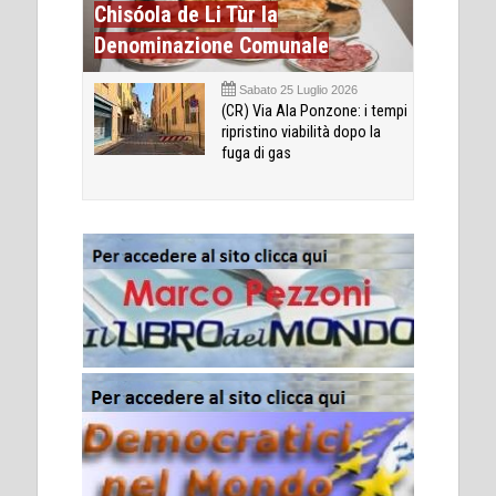
Chisóola de Li Tùr la
Denominazione Comunale
Sabato 25 Luglio 2026
(CR) Via Ala Ponzone: i tempi
ripristino viabilità dopo la
fuga di gas