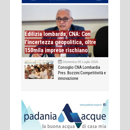
Edilizia lombarda, CNA: Con
l’incertezza geopolitica, oltre
150mila imprese rischiano
Domenica 05 Luglio 2026
Consiglio CNA Lombardia
Pres. Bozzini:Competitività e
innovazione