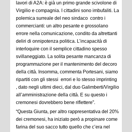
lavori di A2A: è già un primo grande scivolone di
Virgilio e compagnia. I cittadini sono imbufaliti. La
polemica surreale del neo sindaco contro i
commercianti: un altro pesante e grossolano
errore nella comunicazione, condito da altrettanti
deliri di onnipotenza politica. L’incapacità di
interloquire con il semplice cittadino spesso
svillaneggiato. La solita pesante mancanza di
programmazione per il mantenimento del decoro
della città. Insomma, commenta Portesani, siamo
ripartiti con gli stessi errori e lo stesso imprinting
, dato negli ultimi dieci, dal duo Galimberti/Virgilio
all’amministrazione della città. E su questo i
cremonesi dovrebbero bene riflettere”.
“Questa Giunta, per altro rappresentativa del 20%
dei cremonesi, ha iniziato però a propinare come
farina del suo sacco tutto quello che c’era nel