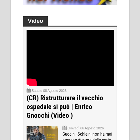
Video
Sabato 08 Agosto 2026
(CR) Ristrutturare il vecchio
ospedale si può | Enrico
Gnocchi (Video )
Giovedì 06 Agosto 2026
Guccini, Schlein: non ha mai