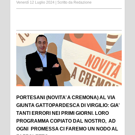
Venerdì 12 Luglio 2024
|
Scritto da
Redazione
PORTESANI (NOVITA’ A CREMONA) AL VIA
GIUNTA GATTOPARDESCA DI VIRGILIO: GIA’
TANTI ERRORI NEI PRIMI GIORNI. LORO
PROGRAMMA COPIATO DAL NOSTRO, AD
OGNI PROMESSA CI FAREMO UN NODO AL