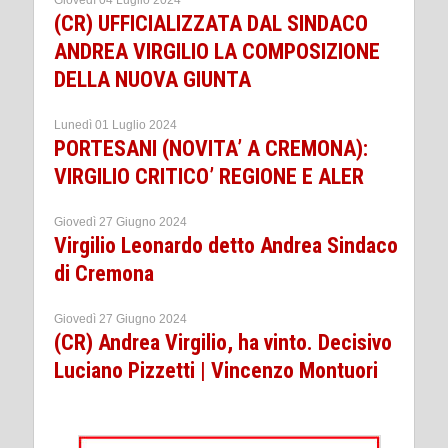
Giovedì 04 Luglio 2024
(CR) UFFICIALIZZATA DAL SINDACO
ANDREA VIRGILIO LA COMPOSIZIONE
DELLA NUOVA GIUNTA
Lunedì 01 Luglio 2024
PORTESANI (NOVITA’ A CREMONA):
VIRGILIO CRITICO’ REGIONE E ALER
Giovedì 27 Giugno 2024
Virgilio Leonardo detto Andrea Sindaco
di Cremona
Giovedì 27 Giugno 2024
(CR) Andrea Virgilio, ha vinto. Decisivo
Luciano Pizzetti | Vincenzo Montuori