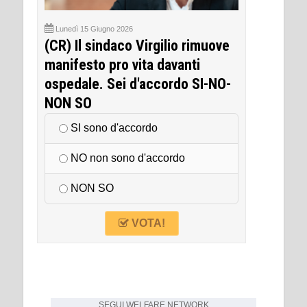
Lunedì 15 Giugno 2026
(CR) Il sindaco Virgilio rimuove
manifesto pro vita davanti
ospedale. Sei d'accordo SI-NO-
NON SO
SI sono d'accordo
NO non sono d'accordo
NON SO
VOTA!
SEGUI
WELFARE NETWORK