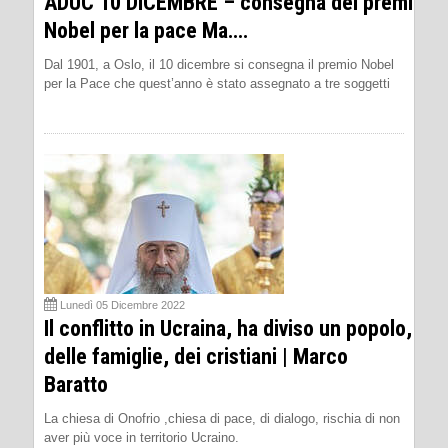
ADUC 10 DICEMBRE – consegna dei premi
Nobel per la pace Ma….
Dal 1901, a Oslo, il 10 dicembre si consegna il premio Nobel
per la Pace che quest’anno è stato assegnato a tre soggetti
Lunedì 05 Dicembre 2022
Il conflitto in Ucraina, ha diviso un popolo,
delle famiglie, dei cristiani | Marco
Baratto
La chiesa di Onofrio ,chiesa di pace, di dialogo, rischia di non
aver più voce in territorio Ucraino.