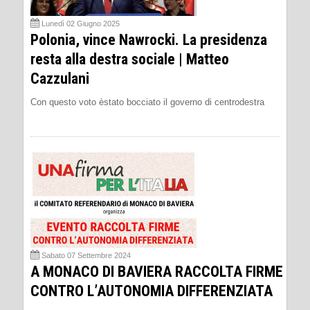
Lunedì 02 Giugno 2025
Polonia, vince Nawrocki. La presidenza
resta alla destra sociale | Matteo
Cazzulani
Con questo voto èstato bocciato il governo di centrodestra
Sabato 07 Settembre 2024
A MONACO DI BAVIERA RACCOLTA FIRME
CONTRO L’AUTONOMIA DIFFERENZIATA