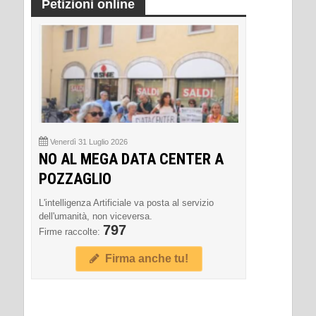
Petizioni online
Venerdì 31 Luglio 2026
NO AL MEGA DATA CENTER A
POZZAGLIO
L'intelligenza Artificiale va posta al servizio
dell'umanità, non viceversa.
797
Firme raccolte:
Firma anche tu!