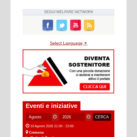
SEGUI
WELFARE NETWORK
Select Language
▼
Eventi e iniziative
10 Agosto 2026 21:00 - 23:00
Cremona