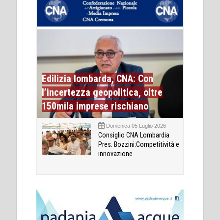
Edilizia lombarda, CNA: Con
l’incertezza geopolitica, oltre
150mila imprese rischiano
Domenica 05 Luglio 2026
Consiglio CNA Lombardia
Pres. Bozzini:Competitività e
innovazione