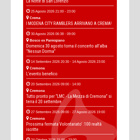
La Notte di San Lorenzo
25 Agosto 2026 21:00 - 23:00
Crema
I MODENA CITY RAMBLERS ARRIVANO A CREMA!
30 Agosto 2026 06:38 - 09:00
Bosco ex Parmigiano
Domenica 30 agosto torna il concerto all’alba
“Nessun Dorma”
14 Settembre 2026 20:30 - 14 Agosto 2026 23:00
Cremona
L'evento benefico
20 Settembre 2026 09:00 - 14:00
Cremona
Tutto pronto per “LMC - La Mezza di Cremona” si
terra il 20 settembre
27 Settembre 2026 09:00 - 27 Agosto 2026 19:00
Cremona
Prossima fermata Volontariato' :100 realtà
iscritte
24 Ottobre 2026 21:00 - 23:00