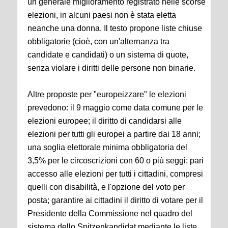
un generale miglioramento registrato nelle scorse
elezioni, in alcuni paesi non è stata eletta
neanche una donna. Il testo propone liste chiuse
obbligatorie (cioè, con un'alternanza tra
candidate e candidati) o un sistema di quote,
senza violare i diritti delle persone non binarie.
Altre proposte per "europeizzare" le elezioni
prevedono: il 9 maggio come data comune per le
elezioni europee; il diritto di candidarsi alle
elezioni per tutti gli europei a partire dai 18 anni;
una soglia elettorale minima obbligatoria del
3,5% per le circoscrizioni con 60 o più seggi; pari
accesso alle elezioni per tutti i cittadini, compresi
quelli con disabilità, e l'opzione del voto per
posta; garantire ai cittadini il diritto di votare per il
Presidente della Commissione nel quadro del
sistema dello Spitzenkandidat mediante le liste