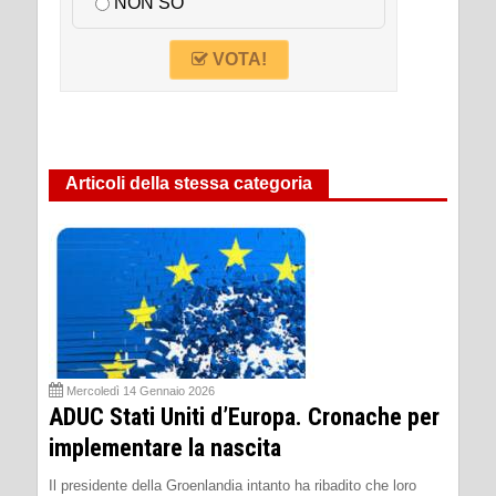
NON SO
VOTA!
Articoli della stessa categoria
Mercoledì 14 Gennaio 2026
ADUC Stati Uniti d’Europa. Cronache per
implementare la nascita
Il presidente della Groenlandia intanto ha ribadito che loro