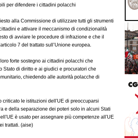
bili per difendere i cittadini polacchi
sto alla Commissione di utilizzare tutti gli strumenti
ittadini e attivare il meccanismo di condizionalità
esto di avviare le procedure di infrazione e che il
articolo 7 del trattato sull’Unione europea.
loro forte sostegno ai cittadini polacchi che
Stato di diritto e ai giudici e procuratori che
comunitario, chiedendo alle autorità polacche di
 criticato le istituzioni dell'UE di preoccuparsi
a e della separazione dei poteri solo in alcuni Stati
o dell'UE è usato per assegnare più competenze all'UE
i trattati. (aise)