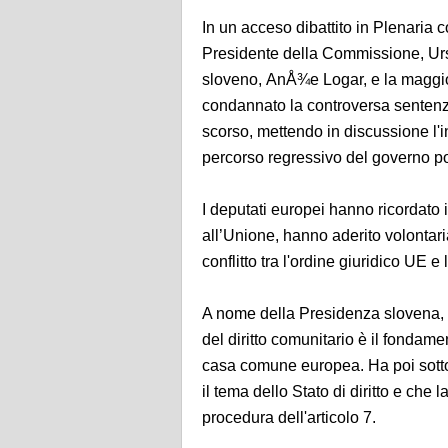
In un acceso dibattito in Plenaria 
Presidente della Commissione, Ursu
sloveno, AnÅ¾e Logar, e la maggio
condannato la controversa sentenza
scorso, mettendo in discussione l'
percorso regressivo del governo pol
I deputati europei hanno ricordato 
all’Unione, hanno aderito volonta
conflitto tra l'ordine giuridico UE e
A nome della Presidenza slovena, i
del diritto comunitario è il fondam
casa comune europea. Ha poi sotto
il tema dello Stato di diritto e che
procedura dell'articolo 7.