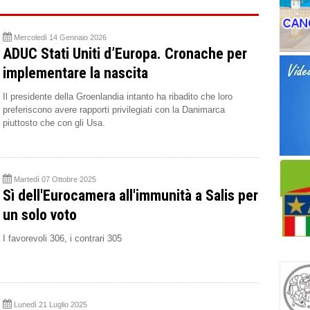
Mercoledì 14 Gennaio 2026
ADUC Stati Uniti d’Europa. Cronache per
implementare la nascita
Il presidente della Groenlandia intanto ha ribadito che loro
preferiscono avere rapporti privilegiati con la Danimarca
piuttosto che con gli Usa.
Martedì 07 Ottobre 2025
Sì dell'Eurocamera all'immunità a Salis per
un solo voto
I favorevoli 306, i contrari 305
Lunedì 21 Luglio 2025