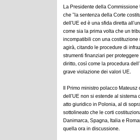
La Presidente della Commissione U
che "la sentenza della Corte costi
dell'UE ed è una sfida diretta all'u
come sia la prima volta che un trib
incompatibili con una costituzion
agirà, citando le procedure di infra
strumenti finanziari per proteggere i
diritto, così come la procedura dell
grave violazione dei valori UE.
Il Primo ministro polacco Mateusz o
dell'UE non si estende al sistema c
atto giuridico in Polonia, al di sopra
sottolineato che le corti costituzion
Danimarca, Spagna, Italia e Roma
quella ora in discussione.