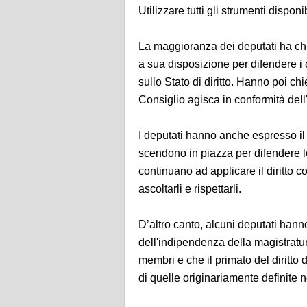
Utilizzare tutti gli strumenti disponi
La maggioranza dei deputati ha chie
a sua disposizione per difendere i c
sullo Stato di diritto. Hanno poi chi
Consiglio agisca in conformità dell'
I deputati hanno anche espresso il 
scendono in piazza per difendere lo 
continuano ad applicare il diritto 
ascoltarli e rispettarli.
D’altro canto, alcuni deputati hanno
dell'indipendenza della magistratur
membri e che il primato del diritt
di quelle originariamente definite ne