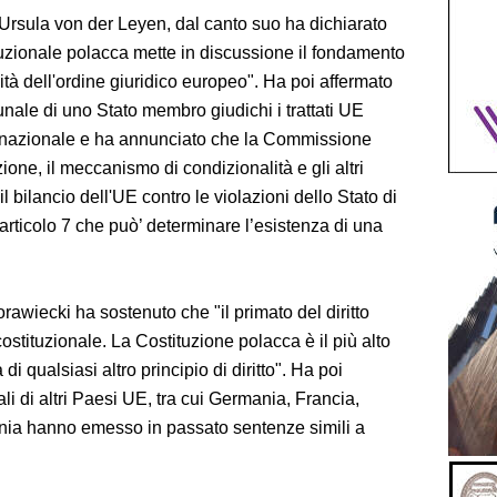
rsula von der Leyen, dal canto suo ha dichiarato
tuzionale polacca mette in discussione il fondamento
nità dell'ordine giuridico europeo". Ha poi affermato
unale di uno Stato membro giudichi i trattati UE
e nazionale e ha annunciato che la Commissione
zione, il meccanismo di condizionalità e gli altri
l bilancio dell'UE contro le violazioni dello Stato di
'articolo 7 che può’ determinare l’esistenza di una
rawiecki ha sostenuto che "il primato del diritto
ostituzionale. La Costituzione polacca è il più alto
 di qualsiasi altro principio di diritto". Ha poi
ali di altri Paesi UE, tra cui Germania, Francia,
nia hanno emesso in passato sentenze simili a