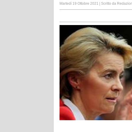
Martedì 19 Ottobre 2021
|
Scritto da
Redazio