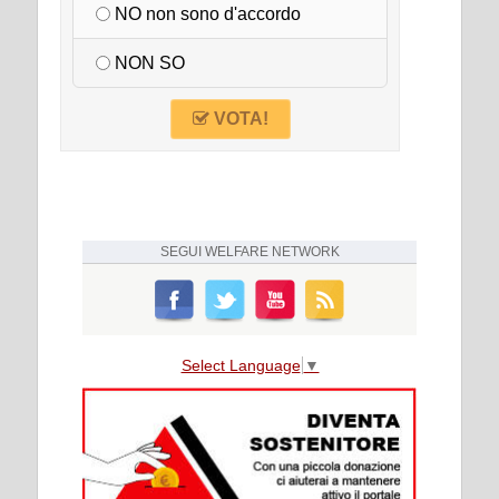
NO non sono d'accordo
NON SO
VOTA!
SEGUI
WELFARE NETWORK
Select Language
▼