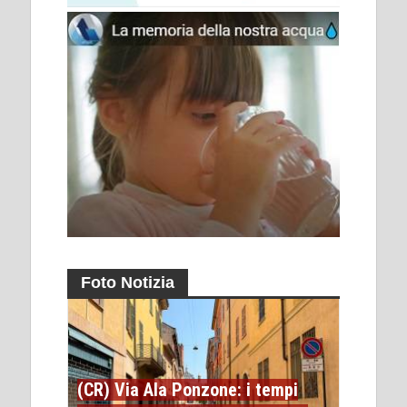
Foto Notizia
(CR) Via Ala Ponzone: i tempi