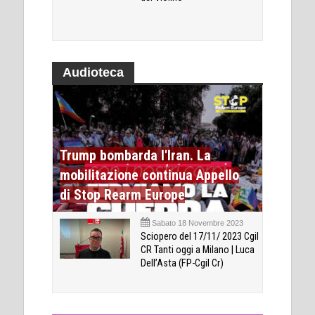
Audioteca
Trump bombarda l'Iran. La
mobilitazione continua Appello
di Stop Rearm Europe
Sabato 18 Novembre 2023
Sciopero del 17/11/ 2023 Cgil
CR Tanti oggi a Milano | Luca
Dell’Asta (FP-Cgil Cr)