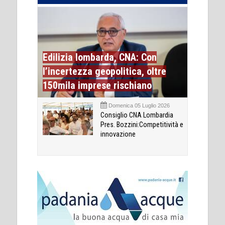
Edilizia lombarda, CNA: Con
l’incertezza geopolitica, oltre
150mila imprese rischiano
Domenica 05 Luglio 2026
Consiglio CNA Lombardia
Pres. Bozzini:Competitività e
innovazione