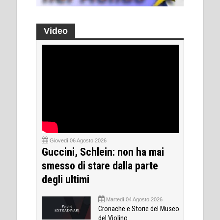
Video
Giovedì 06 Agosto 2026
Guccini, Schlein: non ha mai
smesso di stare dalla parte
degli ultimi
Martedì 04 Agosto 2026
Cronache e Storie del Museo
del Violino