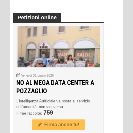
Petizioni online
Venerdì 31 Luglio 2026
NO AL MEGA DATA CENTER A
POZZAGLIO
L'intelligenza Artificiale va posta al servizio
dell'umanità, non viceversa.
759
Firme raccolte:
Firma anche tu!