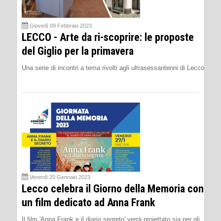
Giovedì 09 Febbraio 2023
LECCO - Arte da ri-scoprire: le proposte
del Giglio per la primavera
Una serie di incontri a tema rivolti agli ultrasessantenni di Lecco
Venerdì 20 Gennaio 2023
Lecco celebra il Giorno della Memoria con
un film dedicato ad Anna Frank
Il film 'Anna Frank e il diario segreto' verrà proiettato sia per gli