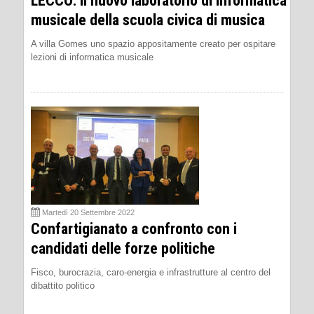
LECCO: Il nuovo laboratorio di informatica
musicale della scuola civica di musica
A villa Gomes uno spazio appositamente creato per ospitare
lezioni di informatica musicale
Martedì 20 Settembre 2022
Confartigianato a confronto con i
candidati delle forze politiche
Fisco, burocrazia, caro-energia e infrastrutture al centro del
dibattito politico