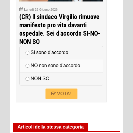
Lunedì 15 Giugno 2026
(CR) Il sindaco Virgilio rimuove
manifesto pro vita davanti
ospedale. Sei d'accordo SI-NO-
NON SO
SI sono d'accordo
NO non sono d'accordo
NON SO
VOTA!
Articoli della stessa categoria