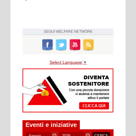
SEGUI
WELFARE NETWORK
Select Language
▼
Eventi e iniziative