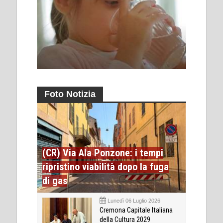
Foto Notizia
(CR) Via Ala Ponzone: i tempi
ripristino viabilità dopo la fuga
di gas
Lunedì 06 Luglio 2026
Cremona Capitale Italiana
della Cultura 2029