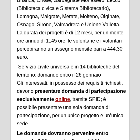
Brianza, Civate, Garbagnate Monastero, Lecco
(Biblioteca civica e Sistema Bibliotecario),
Lomagna, Malgrate, Merate, Molteno, Olginate,
Osnago, Sirone, Valmadrera e Unione Valletta.
La durata dei progetti è di 12 mesi, per un monte
ore annuo di 1145 ore; le volontarie e i volontari
percepiranno un assegno mensile pari a 444.30
euro.
Servizio civile universale in 14 biblioteche del
territorio: domande entro il 26 gennaio
Gli interessati, in possesso dei requisiti richiesti,
devono
presentare domanda di partecipazione
esclusivamente
online
, tramite SPID; è
possibile presentare una sola domanda di
partecipazione, per un unico progetto e un’unica
sede.
Le domande dovranno pervenire entro