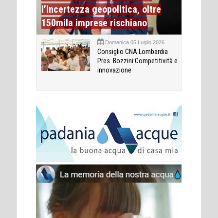
l’incertezza geopolitica, oltre
150mila imprese rischiano
Domenica 05 Luglio 2026
Consiglio CNA Lombardia
Pres. Bozzini:Competitività e
innovazione