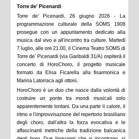
Torre de' Picenardi
Torre de’ Picenardi, 26 giugno 2026 - La
programmazione culturale della SOMS 1908
prosegue con un appuntamento dedicato alla
musica dal vivo e all'incontro tra culture. Martedì
7 luglio, alle ore 21.00, il Cinema Teatro SOMS di
Torre de' Picenardi (via Garibaldi 31/A) ospiterà il
concerto di HoroChoro, il progetto musicale
formato da Elisa Ficarella alla fisarmonica e
Marina Latorraca agli ottoni.
HoroChoro è un duo che nasce dalla volontà di
costruire un ponte tra mondi musicali solo
apparentemente lontani. Da una parte il calore, il
ritmo e l'improvvisazione del repertorio brasiliano
degli choro, dall'altra la forza evocativa e le
affascinanti metriche della tradizione balcanica
degli horo. Due linguaggi che si incontrano, si