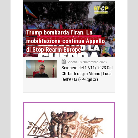
Trump bombarda l'Iran. La
mobilitazione continua Appello
di Stop Rearm Europe
Sabato 18 Novembre 2023
Sciopero del 17/11/ 2023 Cgil
CR Tanti oggi a Milano | Luca
Dell’Asta (FP-Cgil Cr)