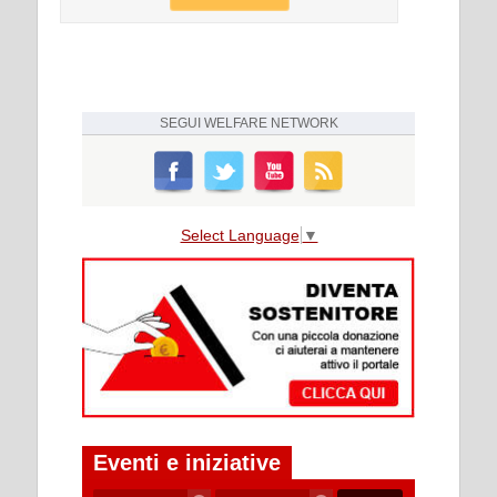
SEGUI
WELFARE NETWORK
Select Language
▼
Eventi e iniziative