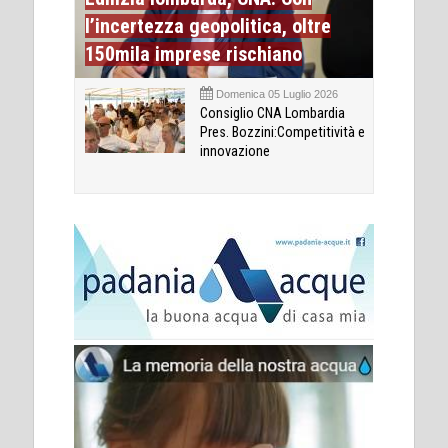
l’incertezza geopolitica, oltre
150mila imprese rischiano
Domenica 05 Luglio 2026
Consiglio CNA Lombardia
Pres. Bozzini:Competitività e
innovazione