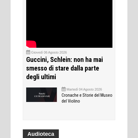
Giovedì 06 Agosto 2026
Guccini, Schlein: non ha mai
smesso di stare dalla parte
degli ultimi
Martedì 04 Agosto 2026
Cronache e Storie del Museo
del Violino
Audioteca