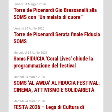
Lunedì 04 Maggio 2026
Torre de Picenardi Gio Bressanelli alla
SOMS con “Un malato di cuore”
Venerdì 24 Aprile 2026
Torre de Picenardi Serata finale Fiducia
SOMS
Mercoledì 15 Aprile 2026
Soms FIDUCIA 'Coral Lives' chiude la
programmazione del festival
Martedì 24 Marzo 2026
SOMS 'AL AWDA' AL FIDUCIA FESTIVAL:
CINEMA, ATTIVISMO E SOLIDARIETÀ
Martedì 24 Marzo 2026
FESTA 2026 – Lega di Cultura di