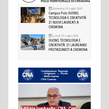
Domenica 26 Luglio 2026
Campus Polo SUONO,
TECNOLOGIA E CREATIVITÀ:
21 NUOVI LAUREATI A
CREMONA
Lunedì 20 Luglio 2026
SUONO, TECNOLOGIA E
CREATIVITÀ: 21 LAUREANDI
PROTAGONISTI A CREMONA
Edilizia lombarda, CNA: Con