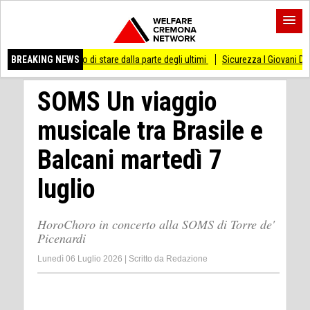
messo di stare dalla parte degli ultimi
BREAKING NEWS
Sicurezza I Giovani Democratici ribatton
SOMS Un viaggio
musicale tra Brasile e
Balcani martedì 7
luglio
HoroChoro in concerto alla SOMS di Torre de'
Picenardi
Lunedì 06 Luglio 2026
|
Scritto da
Redazione