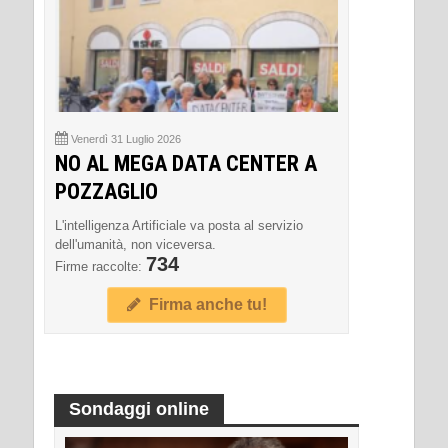
Venerdì 31 Luglio 2026
NO AL MEGA DATA CENTER A
POZZAGLIO
L'intelligenza Artificiale va posta al servizio
dell'umanità, non viceversa.
734
Firme raccolte:
Firma anche tu!
Sondaggi online