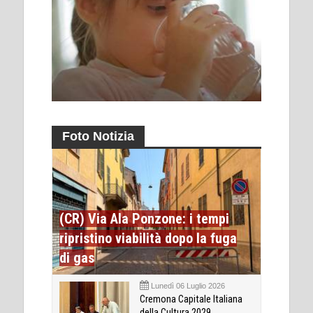
Foto Notizia
(CR) Via Ala Ponzone: i tempi
ripristino viabilità dopo la fuga
di gas
Lunedì 06 Luglio 2026
Cremona Capitale Italiana
della Cultura 2029