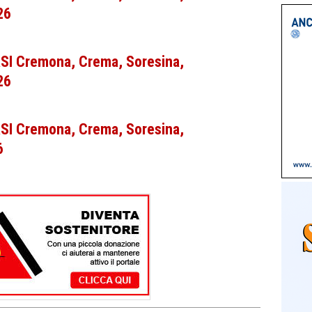
26
 Cremona, Crema, Soresina,
26
 Cremona, Crema, Soresina,
6