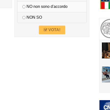
NO non sono d'accordo
NON SO
VOTA!