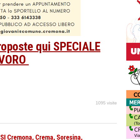
proposte qui SPECIALE
AVORO
1095 visite
 Cremona, Crema, Soresina,