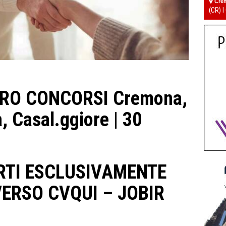
Cre
(CR) I
RO CONCORSI Cremona,
, Casal.ggiore | 30
RTI ESCLUSIVAMENTE
ERSO CVQUI – JOBIR