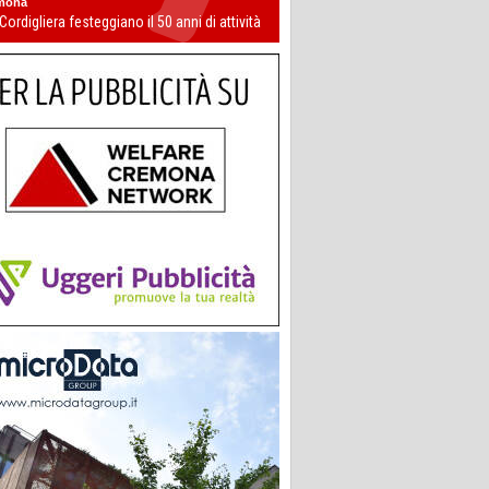
mona
 Cordigliera festeggiano il 50 anni di attività