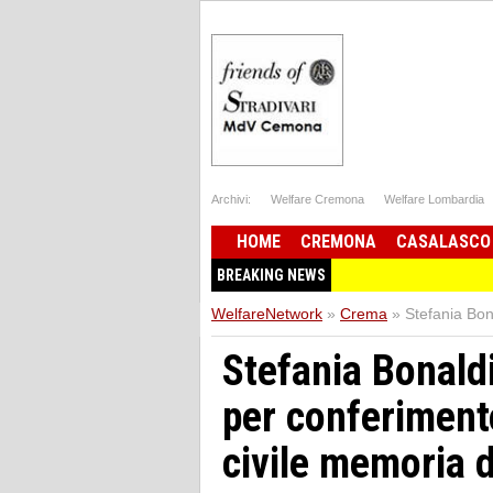
Archivi:
Welfare Cremona
Welfare Lombardia
HOME
CREMONA
CASALASCO
BREAKING NEWS
WelfareNetwork
»
Crema
»
Stefania Bon
Stefania Bonaldi
per conferiment
civile memoria d