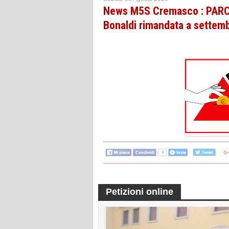
News M5S Cremasco : PARC
Bonaldi rimandata a settem
Petizioni online