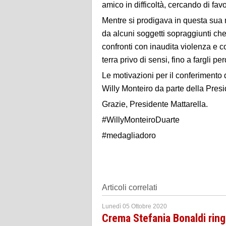
amico in difficoltà, cercando di fav
Mentre si prodigava in questa sua m
da alcuni soggetti sopraggiunti che
confronti con inaudita violenza e
terra privo di sensi, fino a fargli p
Le motivazioni per il conferimento 
Willy Monteiro da parte della Pres
Grazie, Presidente Mattarella.
#WillyMonteiroDuarte
#medagliadoro
Articoli correlati
Lunedì 05 Ottobre 2020
Crema Stefania Bonaldi ring