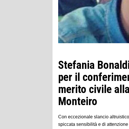
Stefania Bonaldi
per il conferime
merito civile al
Monteiro
Con eccezionale slancio altruistic
spiccata sensibilità e di attenzione