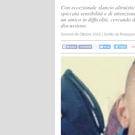
Con eccezionale slancio altruisti
spiccata sensibilità e di attenzion
un amico in difficoltà, cercando d
discussione.
Giovedì 08 Ottobre 2020
|
Scritto da
Redazio