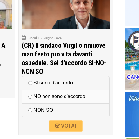
Lunedì 15 Giugno 2026
 A
(CR) Il sindaco Virgilio rimuove
manifesto pro vita davanti
ospedale. Sei d'accordo SI-NO-
o
NON SO
SI sono d'accordo
NO non sono d'accordo
NON SO
VOTA!