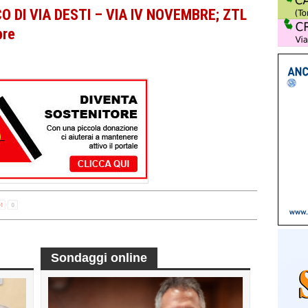
O DI VIA DESTI – VIA IV NOVEMBRE; ZTL
bre
Sondaggi online