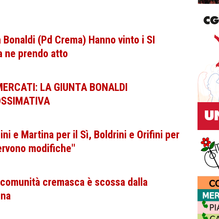
a Bonaldi (Pd Crema) Hanno vinto i SI
 ne prendo atto
ERCATI: LA GIUNTA BONALDI
OSSIMATIVA
 e Martina per il Sì, Boldrini e Orifini per
Servono modifiche''
a comunità cremasca è scossa dalla
ina