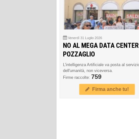
Venerdì 31 Luglio 2026
NO AL MEGA DATA CENTER
POZZAGLIO
L'intelligenza Artificiale va posta al servizi
dell'umanità, non viceversa.
759
Firme raccolte:
Firma anche tu!