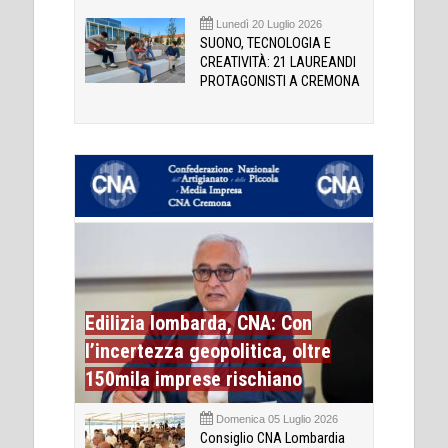
Lunedì 20 Luglio 2026
SUONO, TECNOLOGIA E
CREATIVITÀ: 21 LAUREANDI
PROTAGONISTI A CREMONA
Edilizia lombarda, CNA: Con
l’incertezza geopolitica, oltre
150mila imprese rischiano
Domenica 05 Luglio 2026
Consiglio CNA Lombardia