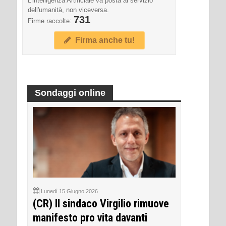
L'intelligenza Artificiale va posta al servizio
dell'umanità, non viceversa.
731
Firme raccolte:
Firma anche tu!
Sondaggi online
Lunedì 15 Giugno 2026
(CR) Il sindaco Virgilio rimuove
manifesto pro vita davanti