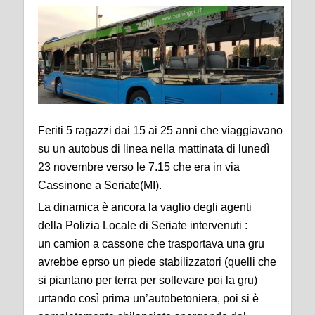
Feriti 5 ragazzi dai 15 ai 25 anni che viaggiavano
su un autobus di linea nella mattinata di
lunedì
23 novembre verso le 7.15
che era in
via
Cassinone a Seriate(MI)
.
La dinamica è ancora la vaglio degli agenti
della
Polizia Locale di Seriate
intervenuti :
un
camion
a cassone che trasportava una gru
avrebbe eprso un piede
stabilizzatori
(quelli che
si piantano per terra per sollevare poi la gru)
urtando così
prima un’autobetoniera
,
po
i si è