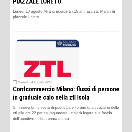
PIAZZALE LORETO
Lunedì 10 agosto Milano ricorderà i 15 antifascisti, Martiri di
piazzale Loreto
Martedì 04 Agosto 2026
Confcommercio Milano: flussi di persone
in graduale calo nella ztl Isola
Si rinnova la richiesta di posticipare l’orario di attivazione della
ztl alle ore 22 per salvaguardare l’attività legata alla fascia
dell’aperitivo e della prima serata