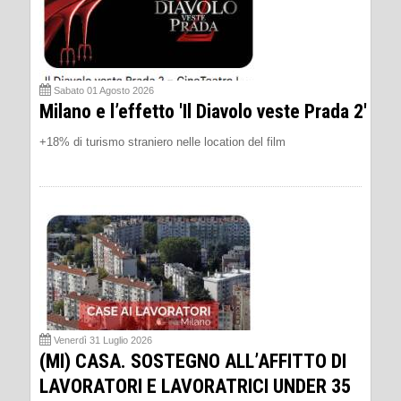
Sabato 01 Agosto 2026
Milano e l’effetto 'Il Diavolo veste Prada 2'
+18% di turismo straniero nelle location del film
Venerdì 31 Luglio 2026
(MI) CASA. SOSTEGNO ALL’AFFITTO DI
LAVORATORI E LAVORATRICI UNDER 35