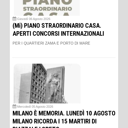
Giovedì 06 Agosto 2026
(Mi) PIANO STRAORDINARIO CASA.
APERTI CONCORSI INTERNAZIONALI
PER I QUARTIERI ZAMA E PORTO DI MARE
Mercoledì 05 Agosto 2026
MILANO È MEMORIA. LUNEDÌ 10 AGOSTO
MILANO RICORDA I 15 MARTIRI DI