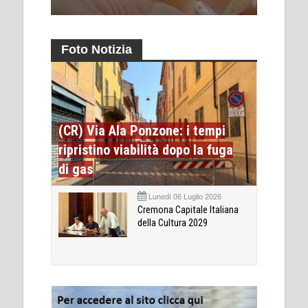
Foto Notizia
(CR) Via Ala Ponzone: i tempi
ripristino viabilità dopo la fuga
di gas
Lunedì 06 Luglio 2026
Cremona Capitale Italiana
della Cultura 2029