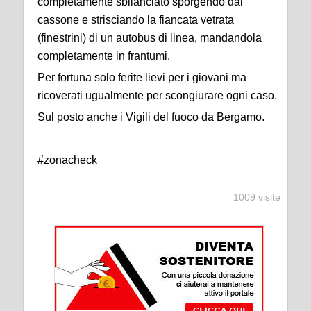
completamente sbilanciato sporgendo
dal
cassone e strisciando la fiancata vetrata
(finestrini) di un autobus di linea
,
mandandola
completamente in frantumi.
Per fortuna s
olo ferite lievi per i giovani ma
ricoverati ugualmente per scongiurare ogni caso.
Sul posto anche i
Vigili del fuoco da Bergamo
.
#zonacheck
1009 visite