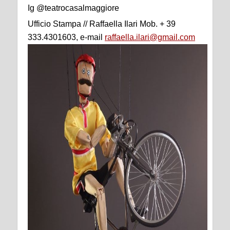
Ig @teatrocasalmaggiore
Ufficio Stampa // Raffaella Ilari Mob. + 39
333.4301603, e-mail
raffaella.ilari@gmail.com