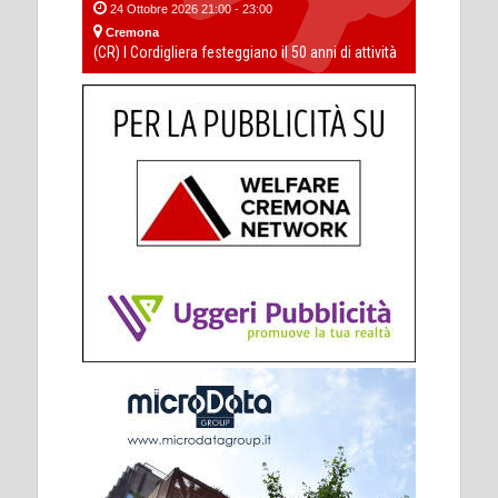
24 Ottobre 2026 21:00 - 23:00
Cremona
(CR) I Cordigliera festeggiano il 50 anni di attività