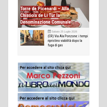
Torre de Picenardi – Alla
Chisóola de Li Tùr la
Denominazione Comunale
Sabato 25 Luglio 2026
(CR) Via Ala Ponzone: i tempi
ripristino viabilità dopo la
fuga di gas