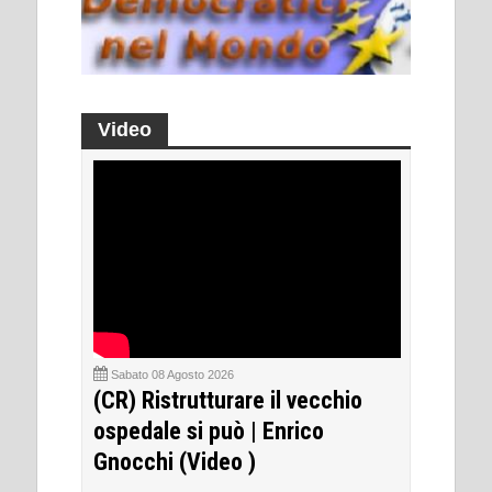
Video
Sabato 08 Agosto 2026
(CR) Ristrutturare il vecchio
ospedale si può | Enrico
Gnocchi (Video )