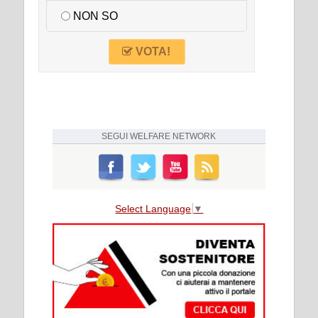
NON SO
VOTA!
SEGUI
WELFARE NETWORK
Select Language
▼