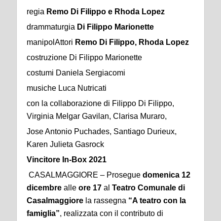
regia
Remo Di Filippo e Rhoda Lopez
drammaturgia
Di Filippo Marionette
manipolAttori
Remo Di Filippo, Rhoda Lopez
costruzione Di Filippo Marionette
costumi Daniela Sergiacomi
musiche Luca Nutricati
con la collaborazione di Filippo Di Filippo,
Virginia Melgar Gavilan, Clarisa Muraro,
Jose Antonio Puchades, Santiago Durieux,
Karen Julieta Gasrock
Vincitore In-Box 2021
CASALMAGGIORE – Prosegue
domenica 12
dicembre
alle
ore 17
al
Teatro Comunale di
Casalmaggiore
la rassegna
“A teatro con la
famiglia”
, realizzata con il contributo di