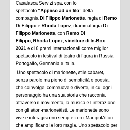
Casalasca Servizi spa, con lo
spettacolo
“Appeso ad un filo”
della
compagnia
Di Filippo Marionette
, regia di
Remo
Di Filippo
e
Rhoda Lopez
, drammaturgia
Di
Filippo Marionette
, con
Remo Di
Filippo
,
Rhoda Lopez
,
vincitore di In-Box
2021
e
di 8 premi interna­zionali come miglior
spettacolo in festival di teatro di figura in Russia,
Portogallo, Germania e Italia.
Uno spettacolo di marionette, stile cabaret,
senza parole ma pieno di semplicità e poesia,
che coinvolge, commuove e diverte, in cui ogni
personaggio ha una sua storia che racconta
attraverso il movimento, la musica e l’interazione
con gli attori-marionettisti. Le marionette sono
vive e interagiscono sempre con i ManipolAttori
che amplificano la loro magia. Uno spettacolo per