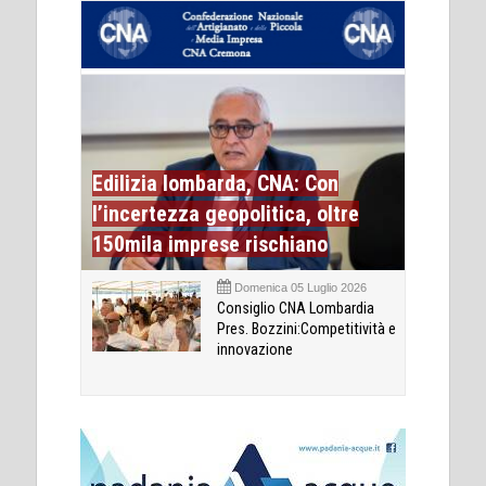
Edilizia lombarda, CNA: Con
l’incertezza geopolitica, oltre
150mila imprese rischiano
Domenica 05 Luglio 2026
Consiglio CNA Lombardia
Pres. Bozzini:Competitività e
innovazione