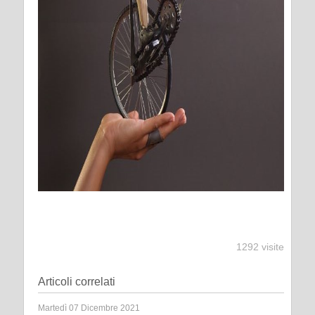
1292 visite
Articoli correlati
Martedì 07 Dicembre 2021