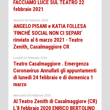
FACCIAMO LUCE SUL TEATRO 22
febbraio 2021
Venerdì 28 Febbraio 2020
ANGELO PISANI e KATIA FOLLESA
‘FINCHÉ SOCIAL NON CI SEPARI’
rinviato al 6 marzo 2021 - Teatro
Zenith, Casalmaggiore CR
Lunedì 24 Febbraio 2020
Teatro Casalmaggiore . Emergenza
Coronavirus Annullati gli appuntamenti
di lunedì 24 febbraio e di domenica 1
marzo
Mercoledì 05 Febbraio 2020
Al Teatro Zenith di Casalmaggiore (CR)
L’8 febbraio 2020 ENRICO BERTOLINO