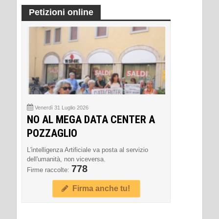
Petizioni online
Venerdì 31 Luglio 2026
NO AL MEGA DATA CENTER A
POZZAGLIO
L'intelligenza Artificiale va posta al servizio
dell'umanità, non viceversa.
778
Firme raccolte:
Firma anche tu!