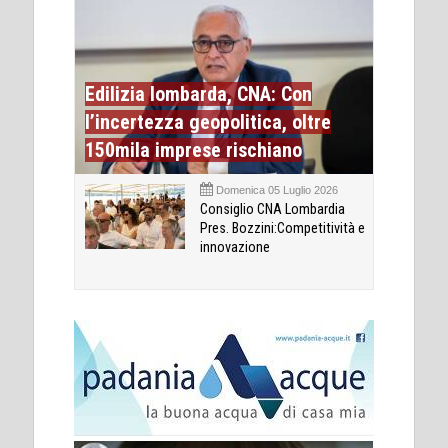
Edilizia lombarda, CNA: Con
l’incertezza geopolitica, oltre
150mila imprese rischiano
Domenica 05 Luglio 2026
Consiglio CNA Lombardia
Pres. Bozzini:Competitività e
innovazione