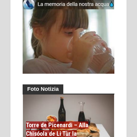
Foto Notizia
Torre de Picenardi – Alla
Chisóola de Li Tùr la