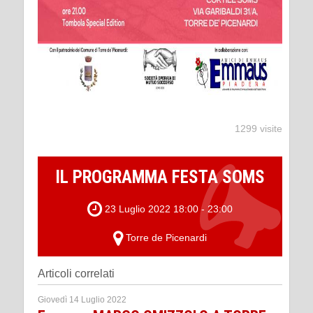
1299 visite
IL PROGRAMMA FESTA SOMS
23 Luglio 2022 18:00 - 23:00
Torre de Picenardi
Articoli correlati
Giovedì 14 Luglio 2022