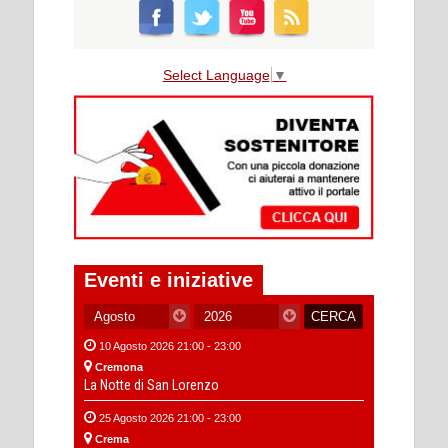
Select Language
▼
Eventi e iniziative
10 Agosto 2026 21:00 - 23:00
Cremona
La Notte di San Lorenzo
25 Agosto 2026 21:00 - 23:00
Crema