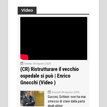
Video
Sabato 08 Agosto 2026
(CR) Ristrutturare il vecchio
ospedale si può | Enrico
Gnocchi (Video )
Giovedì 06 Agosto 2026
Guccini, Schlein: non ha mai
smesso di stare dalla parte
degli ultimi