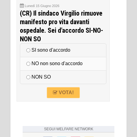
Lunedì 15 Giugno 2026
(CR) Il sindaco Virgilio rimuove
manifesto pro vita davanti
ospedale. Sei d'accordo SI-NO-
NON SO
SI sono d'accordo
NO non sono d'accordo
NON SO
VOTA!
SEGUI
WELFARE NETWORK