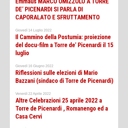
Emmaus MARCO OMIZZOLO A TORRE
DE’ PICENARDI SI PARLA DI
CAPORALATO E SFRUTTAMENTO
Giovedì 14 Luglio 2022
Il Cammino della Postumia: proiezione
del docu-film a Torre de' Picenardi il 15
luglio
Giovedì 16 Giugno 2022
Riflessioni sulle elezioni di Mario
Bazzani (sindaco di Torre de Picenardi)
Venerdì 22 Aprile 2022
Altre Celebrazioni 25 aprile 2022 a
Torre de Picenardi , Romanengo ed a
Casa Cervi