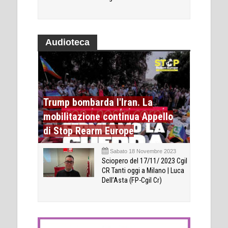
Audioteca
Trump bombarda l'Iran. La
mobilitazione continua Appello
di Stop Rearm Europe
Sabato 18 Novembre 2023
Sciopero del 17/11/ 2023 Cgil
CR Tanti oggi a Milano | Luca
Dell’Asta (FP-Cgil Cr)