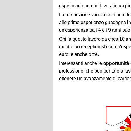
rispetto ad uno che lavora in un pi
La retribuzione varia a seconda del
alle prime esperienze guadagna in 
un'esperienza tra i 4 e i 9 anni pu
Chi fa questo lavoro da circa 10 an
mentre un receptionist con un'esp
euro, e anche oltre.
Interessanti anche le
opportunità 
professione, che può puntare a lavo
ottenere un avanzamento di carriera 