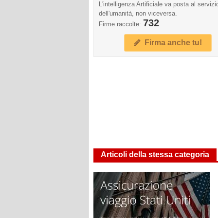
L'intelligenza Artificiale va posta al servizi
dell'umanità, non viceversa.
732
Firme raccolte:
Firma anche tu!
Articoli della stessa categoria