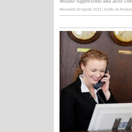
Milano rappresenta una delle citt
Mercoledì 30 Agosto 2023
|
Scritto da
Redazi