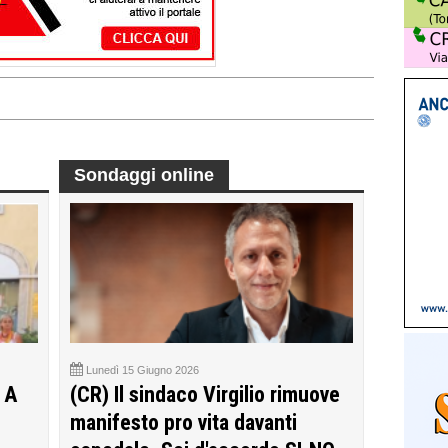
Sondaggi online
Lunedì 15 Giugno 2026
 A
(CR) Il sindaco Virgilio rimuove
manifesto pro vita davanti