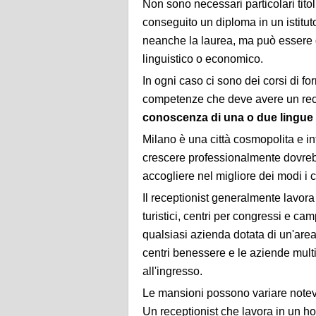
Non sono necessari particolari titol
conseguito un diploma in un istituto
neanche la laurea, ma può essere d
linguistico o economico.
In ogni caso ci sono dei corsi di f
competenze che deve avere un rece
conoscenza di una o due lingue 
Milano è una città cosmopolita e in
crescere professionalmente dovreb
accogliere nel migliore dei modi i cl
Il receptionist generalmente lavora i
turistici, centri per congressi e c
qualsiasi azienda dotata di un'area r
centri benessere e le aziende multi
all'ingresso.
Le mansioni possono variare notev
Un receptionist che lavora in un ho