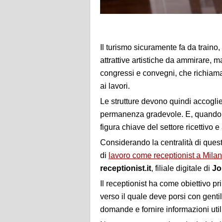
Il turismo sicuramente fa da train
attrattive artistiche da ammirare, 
congressi e convegni, che richiaman
ai lavori.
Le strutture devono quindi accoglier
permanenza gradevole. E, quando s
figura chiave del settore ricettivo e
Considerando la centralità di quest
di
lavoro come receptionist a Mila
receptionist.it
, filiale digitale di
Jo
Il receptionist ha come obiettivo pr
verso il quale deve porsi con gentil
domande e fornire informazioni uti