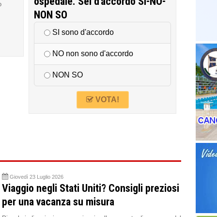
ospedale. Sei d'accordo SI-NO-
o
NON SO
SI sono d'accordo
NO non sono d'accordo
NON SO
VOTA!
Giovedì 23 Luglio 2026
Viaggio negli Stati Uniti? Consigli preziosi
per una vacanza su misura