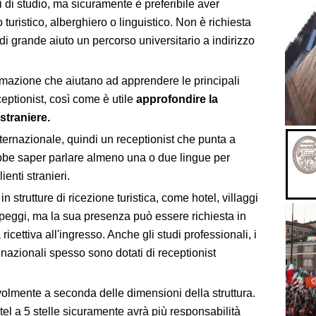
i di studio, ma sicuramente è preferibile aver
 turistico, alberghiero o linguistico. Non è richiesta
i grande aiuto un percorso universitario a indirizzo
ormazione che aiutano ad apprendere le principali
ptionist, così come è utile
approfondire la
straniere.
ternazionale, quindi un receptionist che punta a
be saper parlare almeno una o due lingue per
ienti stranieri.
n strutture di ricezione turistica, come hotel, villaggi
ampeggi, ma la sua presenza può essere richiesta in
icettiva all'ingresso. Anche gli studi professionali, i
nazionali spesso sono dotati di receptionist
olmente a seconda delle dimensioni della struttura.
tel a 5 stelle sicuramente avrà più responsabilità