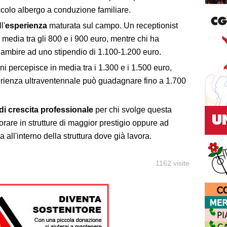
ccolo albergo a conduzione familiare.
l'
esperienza
maturata sul campo. Un receptionist
media tra gli 800 e i 900 euro, mentre chi ha
ò ambire ad uno stipendio di 1.100-1.200 euro.
ni percepisce in media tra i 1.300 e i 1.500 euro,
erienza ultraventennale può guadagnare fino a 1.700
di crescita professionale
per chi svolge questa
rare in strutture di maggior prestigio oppure ad
all'interno della struttura dove già lavora.
1162 visite